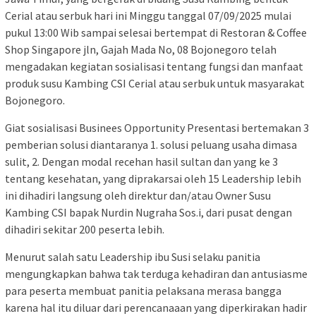
Cerial atau serbuk hari ini Minggu tanggal 07/09/2025 mulai
pukul 13:00 Wib sampai selesai bertempat di Restoran & Coffee
Shop Singapore jln, Gajah Mada No, 08 Bojonegoro telah
mengadakan kegiatan sosialisasi tentang fungsi dan manfaat
produk susu Kambing CSI Cerial atau serbuk untuk masyarakat
Bojonegoro.
Giat sosialisasi Businees Opportunity Presentasi bertemakan 3
pemberian solusi diantaranya 1. solusi peluang usaha dimasa
sulit, 2. Dengan modal recehan hasil sultan dan yang ke 3
tentang kesehatan, yang diprakarsai oleh 15 Leadership lebih
ini dihadiri langsung oleh direktur dan/atau Owner Susu
Kambing CSI bapak Nurdin Nugraha Sos.i, dari pusat dengan
dihadiri sekitar 200 peserta lebih.
Menurut salah satu Leadership ibu Susi selaku panitia
mengungkapkan bahwa tak terduga kehadiran dan antusiasme
para peserta membuat panitia pelaksana merasa bangga
karena hal itu diluar dari perencanaaan yang diperkirakan hadir