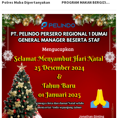
Polres Muba Dipertanyakan
PROGRAM MAKAN BERGIZI
GRATIS MELALUI PEMERIKSAAN
ORGANOLEPTIK*