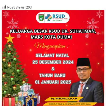
Post Views:
203