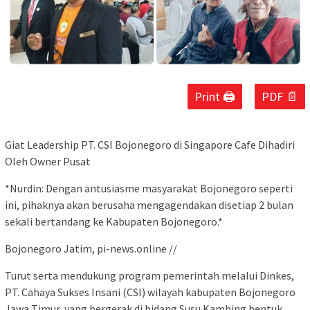
Print 🖨
PDF 📄
Giat Leadership PT. CSI Bojonegoro di Singapore Cafe Dihadiri
Oleh Owner Pusat
*Nurdin: Dengan antusiasme masyarakat Bojonegoro seperti
ini, pihaknya akan berusaha mengagendakan disetiap 2 bulan
sekali bertandang ke Kabupaten Bojonegoro.*
Bojonegoro Jatim, pi-news.online //
Turut serta mendukung program pemerintah melalui Dinkes,
PT. Cahaya Sukses Insani (CSI) wilayah kabupaten Bojonegoro
Jawa Timur, yang bergerak di bidang Susu Kambing bentuk