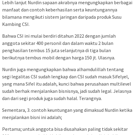
Lebih lanjut Nurdin sapaan akrabnya mengungkapkan berbagai
manfaat dan contoh keberhasilan serta keuntungannya
bilamana mengikuti sistem jaringan daripada produk Susu
Kambing CSI.
Bahwa CSI ini mulai berdiri ditahun 2022 dengan jumlah
anggota sekitar 400 personil dan dalam waktu 2 bulan
penghasilan tembus 15 juta selanjutnya di tiga bulan
berikutnya tembus mobil dengan harga 150 jt. Ulasnya.
Nurdin juga mengungkapkan bahwa alhamdulillah tentang
segi legalitas CSI sudah lengkap dan CSI sudah masuk Sifelyel,
yang mana Sifel itu adalah, kunci bahwa perusahaan multilevel
sudah berhak menjalankan bisnisnya, jadi sudah legal. Jelasnya
dan dari segi produk juga sudah halal. Terangnya.
Sementara, 3. contoh keuntungan yang dimaksud Nurdin ketika
menjalankan bisni ini adalah;
Pertama; untuk anggota bisa diusahakan paling tidak sekitar