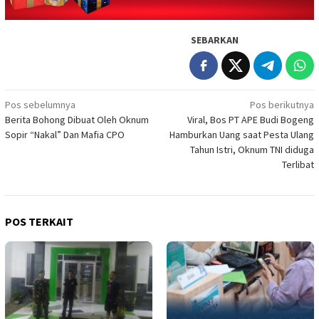
SEBARKAN
Navigasi
Pos sebelumnya
Pos berikutnya
Berita Bohong Dibuat Oleh Oknum
Viral, Bos PT APE Budi Bogeng
pos
Sopir “Nakal” Dan Mafia CPO
Hamburkan Uang saat Pesta Ulang
Tahun Istri, Oknum TNI diduga
Terlibat
POS TERKAIT