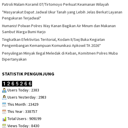
Patroli Malam Koramil 07/Tirtomoyo Perkuat Keamanan Wilayah
*Masyarakat Dapat Jadwal Ukur Tanah yang Lebih Jelas Berkat Layanan
Pengukuran Terjadwal*
Humanis! Polwan Polres Way Kanan Bagikan Air Minum dan Makanan
Sambut Warga Bumi Harjo
Tingkatkan Efektivitas Teritorial, Kodam II/Swj Buka Kegiatan
Pengembangan Kemampuan Komunikasi Apkowil TA 2026*
Penyulingan Minyak Ilegal Meledak di Keban, Komitmen Polres Muba
Dipertanyakan
STATISTIK PENGUNJUNG
Users Today : 2383
Users Yesterday : 2983
This Month : 23429
This Year : 338757
Total Users : 909199
Views Today : 8430