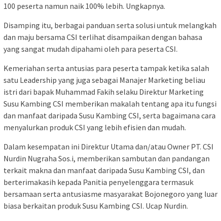
100 peserta namun naik 100% lebih. Ungkapnya.
Disamping itu, berbagai panduan serta solusi untuk melangkah
dan maju bersama CSI terlihat disampaikan dengan bahasa
yang sangat mudah dipahami oleh para peserta CSI.
Kemeriahan serta antusias para peserta tampak ketika salah
satu Leadership yang juga sebagai Manajer Marketing beliau
istri dari bapak Muhammad Fakih selaku Direktur Marketing
Susu Kambing CSI memberikan makalah tentang apa itu fungsi
dan manfaat daripada Susu Kambing CSI, serta bagaimana cara
menyalurkan produk CSI yang lebih efisien dan mudah.
Dalam kesempatan ini Direktur Utama dan/atau Owner PT. CSI
Nurdin Nugraha Sos.i, memberikan sambutan dan pandangan
terkait makna dan manfaat daripada Susu Kambing CSI, dan
berterimakasih kepada Panitia penyelenggara termasuk
bersamaan serta antusiasme masyarakat Bojonegoro yang luar
biasa berkaitan produk Susu Kambing CSI. Ucap Nurdin.