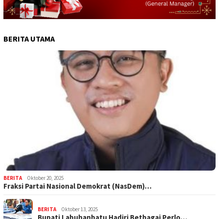
BERITA UTAMA
BERITA
Oktober 20, 2025
Fraksi Partai Nasional Demokrat (NasDem)…
BERITA
Oktober 13, 2025
Bupati Labuhanbatu Hadiri Betbagai Perlo…