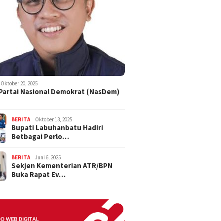
Oktober 20, 2025
 Partai Nasional Demokrat (NasDem)
BERITA
Oktober 13, 2025
Bupati Labuhanbatu Hadiri
Betbagai Perlo…
BERITA
Juni 6, 2025
Sekjen Kementerian ATR/BPN
Buka Rapat Ev…