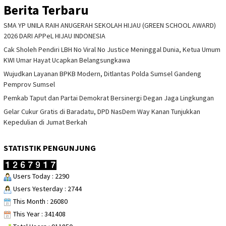
Berita Terbaru
SMA YP UNILA RAIH ANUGERAH SEKOLAH HIJAU (GREEN SCHOOL AWARD)
2026 DARI APPeL HIJAU INDONESIA
Cak Sholeh Pendiri LBH No Viral No Justice Meninggal Dunia, Ketua Umum
KWI Umar Hayat Ucapkan Belangsungkawa
Wujudkan Layanan BPKB Modern, Ditlantas Polda Sumsel Gandeng
Pemprov Sumsel
Pemkab Taput dan Partai Demokrat Bersinergi Degan Jaga Lingkungan
Gelar Cukur Gratis di Baradatu, DPD NasDem Way Kanan Tunjukkan
Kepedulian di Jumat Berkah
STATISTIK PENGUNJUNG
Users Today : 2290
Users Yesterday : 2744
This Month : 26080
This Year : 341408