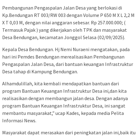
Pembangunan Pengaspalan Jalan Desa yang berlokasi di
Kp.Bendungan RT 003/RW 003 dengan Volume P 650 M X L 2,2 M
X T 0,03 M, dengan nilai anggaran sebesar. Rp 257.000.000; (
Termasuk Pajak ) yang dikerjakan oleh TPK dan masyarakat
Desa Bendungan, kecamatan Jonggol Selasa (02/09/2025).
Kepala Desa Bendungan. Hj Nemi Nuraeni mengatakan, pada
hari ini Pemdes Bendungan merealisasikan Pembangunan
Pengaspalan Jalan Desa, dari bantuan keuangan Infrastruktur
Desa tahap di Kampung Bendungan.
Alhamdulillah, kita kembali mendapatkan bantuan dari
program Bantuan Keuangan Infrastruktur Desa ini,dan kita
realisasikan dengan membangun jalan desa. Dengan adanya
program Bantuan Keuangan Infrastruktur Desa, ini sangat
membantu masyarakat,” ucap Kades, kepada media Pelita
Informasi News.
Masyarakat dapat merasakan dari peningkatan jalan ini,baik itu