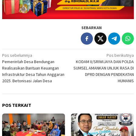
SEBARKAN
Navigasi
Pos sebelumnya
Pos berikutnya
Pemerintah Desa Bendungan
KODAM II/SRIWIJAYA DAN POLDA
pos
Realisasikan Bantuan Keuangan
SUMSEL AMANKAN UNJUK RASA DI
Infrastruktur Desa Tahun Anggaran
DPRD DENGAN PENDEKATAN
2025. Betonisasi Jalan Desa
HUMANIS
POS TERKAIT