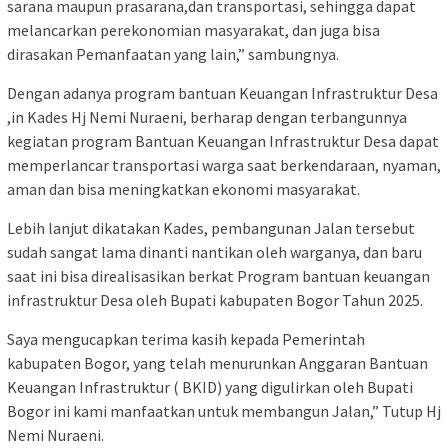
sarana maupun prasarana,dan transportasi, sehingga dapat
melancarkan perekonomian masyarakat, dan juga bisa
dirasakan Pemanfaatan yang lain,” sambungnya.
Dengan adanya program bantuan Keuangan Infrastruktur Desa
,in Kades Hj Nemi Nuraeni, berharap dengan terbangunnya
kegiatan program Bantuan Keuangan Infrastruktur Desa dapat
memperlancar transportasi warga saat berkendaraan, nyaman,
aman dan bisa meningkatkan ekonomi masyarakat.
Lebih lanjut dikatakan Kades, pembangunan Jalan tersebut
sudah sangat lama dinanti nantikan oleh warganya, dan baru
saat ini bisa direalisasikan berkat Program bantuan keuangan
infrastruktur Desa oleh Bupati kabupaten Bogor Tahun 2025.
Saya mengucapkan terima kasih kepada Pemerintah
kabupaten Bogor, yang telah menurunkan Anggaran Bantuan
Keuangan Infrastruktur ( BKID) yang digulirkan oleh Bupati
Bogor ini kami manfaatkan untuk membangun Jalan,” Tutup Hj
Nemi Nuraeni.