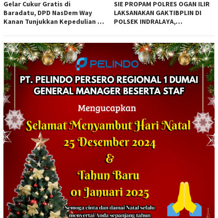
Gelar Cukur Gratis di
SIE PROPAM POLRES OGAN ILIR
Baradatu, DPD NasDem Way
LAKSANAKAN GAKTIBPLIN DI
Kanan Tunjukkan Kepedulian di
POLSEK INDRALAYA,
Jumat Berkah
TINGKATKAN KEDISIPLINAN
PERSONEL POLRI*