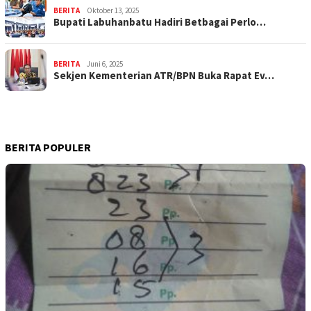
BERITA
Oktober 13, 2025
Bupati Labuhanbatu Hadiri Betbagai Perlo…
BERITA
Juni 6, 2025
Sekjen Kementerian ATR/BPN Buka Rapat Ev…
BERITA POPULER