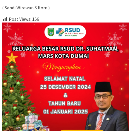
( Sandi Wirawan S.Kom )
Post Views:
156