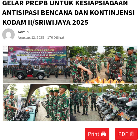
GELAR PRCPB UNTUK KESIAPSIAGAAN
ANTISIPASI BENCANA DAN KONTINJENSI
KODAM II/SRIWIJAYA 2025
Admin
Agustus 12, 2025
176 Dilihat
Print 🖨
PDF 📄