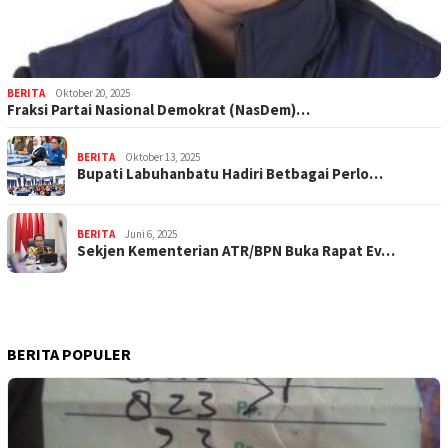
BERITA
Oktober 20, 2025
Fraksi Partai Nasional Demokrat (NasDem)…
BERITA
Oktober 13, 2025
Bupati Labuhanbatu Hadiri Betbagai Perlo…
BERITA
Juni 6, 2025
Sekjen Kementerian ATR/BPN Buka Rapat Ev…
BERITA POPULER