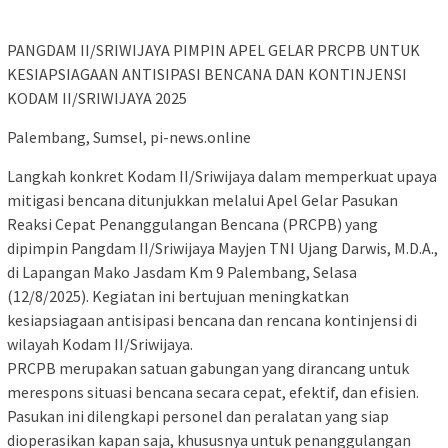
PANGDAM II/SRIWIJAYA PIMPIN APEL GELAR PRCPB UNTUK
KESIAPSIAGAAN ANTISIPASI BENCANA DAN KONTINJENSI
KODAM II/SRIWIJAYA 2025
Palembang, Sumsel, pi-news.online
Langkah konkret Kodam II/Sriwijaya dalam memperkuat upaya
mitigasi bencana ditunjukkan melalui Apel Gelar Pasukan
Reaksi Cepat Penanggulangan Bencana (PRCPB) yang
dipimpin Pangdam II/Sriwijaya Mayjen TNI Ujang Darwis, M.D.A.,
di Lapangan Mako Jasdam Km 9 Palembang, Selasa
(12/8/2025). Kegiatan ini bertujuan meningkatkan
kesiapsiagaan antisipasi bencana dan rencana kontinjensi di
wilayah Kodam II/Sriwijaya.
PRCPB merupakan satuan gabungan yang dirancang untuk
merespons situasi bencana secara cepat, efektif, dan efisien.
Pasukan ini dilengkapi personel dan peralatan yang siap
dioperasikan kapan saja, khususnya untuk penanggulangan