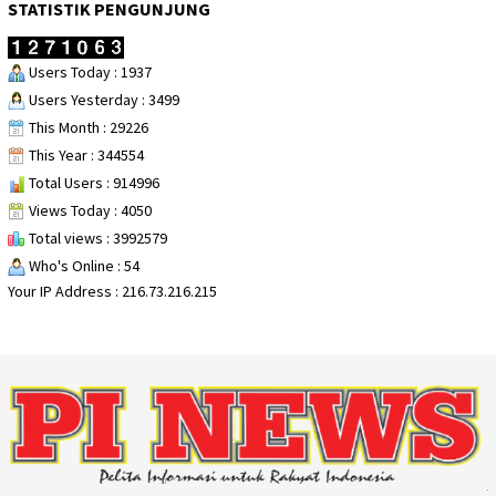
STATISTIK PENGUNJUNG
Users Today : 1937
Users Yesterday : 3499
This Month : 29226
This Year : 344554
Total Users : 914996
Views Today : 4050
Total views : 3992579
Who's Online : 54
Your IP Address : 216.73.216.215