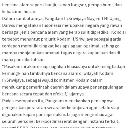
bencana alam seperti banjir, tanah longsor, gempa bumi, dan
kebakaran hutan.
Dalam sambutannya, Pangdam II/Sriwijaya Mayjen TNI Ujang
Darwis mengatakan Indonesia merupakan negara yang rawan
berbagai jenis bencana alam yang kerap sulit diprediksi. Kondisi
tersebut menuntut prajurit Kodam II/Sriwijaya sebagai garda
terdepan memiliki tingkat kesiapsiagaan optimal, sehingga
mampu menjalankan amanat tugas negara kapan pun dan di
mana pun dibutuhkan.
“Pasukan ini akan disiapsiagakan khususnya untuk menghadapi
kemungkinan timbulnya bencana alam di wilayah Kodam
II/Sriwijaya, sebagai wujud komitmen Kodam dalam
mendukung pemerintah daerah dalam upaya penanggulangan
bencana secara cepat dan efektif,” ujarnya.
Pada kesempatan itu, Pangdam menekankan pentingnya
pengecekan peralatan secara berkelanjutan agar selalu siap
digunakan kapan pun diperlukan. Ia juga mengimbau agar
seluruh personel berkoordinasi erat dengan instansi terkait,