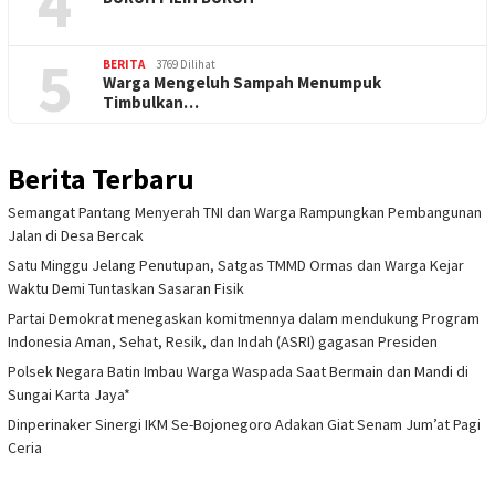
4
5
BERITA
3769 Dilihat
Warga Mengeluh Sampah Menumpuk
Timbulkan…
Berita Terbaru
Semangat Pantang Menyerah TNI dan Warga Rampungkan Pembangunan
Jalan di Desa Bercak
Satu Minggu Jelang Penutupan, Satgas TMMD Ormas dan Warga Kejar
Waktu Demi Tuntaskan Sasaran Fisik
Partai Demokrat menegaskan komitmennya dalam mendukung Program
Indonesia Aman, Sehat, Resik, dan Indah (ASRI) gagasan Presiden
Polsek Negara Batin Imbau Warga Waspada Saat Bermain dan Mandi di
Sungai Karta Jaya*
Dinperinaker Sinergi IKM Se-Bojonegoro Adakan Giat Senam Jum’at Pagi
Ceria