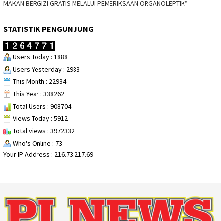
MAKAN BERGIZI GRATIS MELALUI PEMERIKSAAN ORGANOLEPTIK*
STATISTIK PENGUNJUNG
Users Today : 1888
Users Yesterday : 2983
This Month : 22934
This Year : 338262
Total Users : 908704
Views Today : 5912
Total views : 3972332
Who's Online : 73
Your IP Address : 216.73.217.69