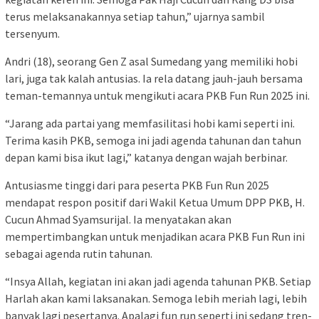
terus melaksanakannya setiap tahun,” ujarnya sambil
tersenyum.
Andri (18), seorang Gen Z asal Sumedang yang memiliki hobi
lari, juga tak kalah antusias. Ia rela datang jauh-jauh bersama
teman-temannya untuk mengikuti acara PKB Fun Run 2025 ini.
“Jarang ada partai yang memfasilitasi hobi kami seperti ini.
Terima kasih PKB, semoga ini jadi agenda tahunan dan tahun
depan kami bisa ikut lagi,” katanya dengan wajah berbinar.
Antusiasme tinggi dari para peserta PKB Fun Run 2025
mendapat respon positif dari Wakil Ketua Umum DPP PKB, H.
Cucun Ahmad Syamsurijal. Ia menyatakan akan
mempertimbangkan untuk menjadikan acara PKB Fun Run ini
sebagai agenda rutin tahunan.
“Insya Allah, kegiatan ini akan jadi agenda tahunan PKB. Setiap
Harlah akan kami laksanakan. Semoga lebih meriah lagi, lebih
banyak lagi pesertanya. Apalagi fun run seperti ini sedang tren-