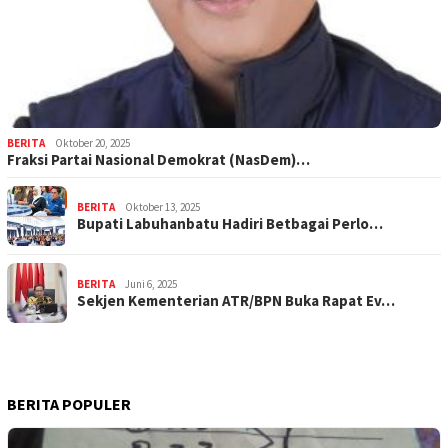
BERITA
Oktober 20, 2025
Fraksi Partai Nasional Demokrat (NasDem)…
BERITA
Oktober 13, 2025
Bupati Labuhanbatu Hadiri Betbagai Perlo…
BERITA
Juni 6, 2025
Sekjen Kementerian ATR/BPN Buka Rapat Ev…
BERITA POPULER