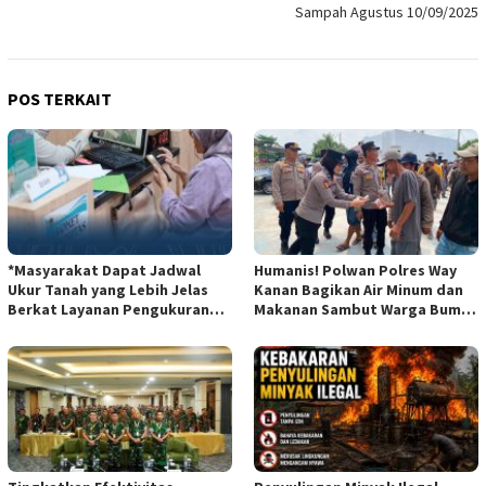
Sampah Agustus 10/09/2025
POS TERKAIT
*Masyarakat Dapat Jadwal
Humanis! Polwan Polres Way
Ukur Tanah yang Lebih Jelas
Kanan Bagikan Air Minum dan
Berkat Layanan Pengukuran
Makanan Sambut Warga Bumi
Terjadwal*
Harjo*dan