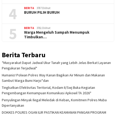
4
BERITA
3787 Dilihat
BURUH PILIH BURUH
5
BERITA
3761 Dilihat
Warga Mengeluh Sampah Menumpuk
Timbulkan…
Berita Terbaru
*Masyarakat Dapat Jadwal Ukur Tanah yang Lebih Jelas Berkat Layanan
Pengukuran Terjadwal*
Humanis! Polwan Polres Way Kanan Bagikan Air Minum dan Makanan
Sambut Warga Bumi Harjo*dan
Tingkatkan Efektivitas Teritorial, Kodam II/Swj Buka Kegiatan
Pengembangan Kemampuan Komunikasi Apkowil TA 2026*
Penyulingan Minyak Ilegal Meledak di Keban, Komitmen Polres Muba
Dipertanyakan
DOKKES POLRES OGAN ILIR PASTIKAN KEAMANAN PANGAN PROGRAM