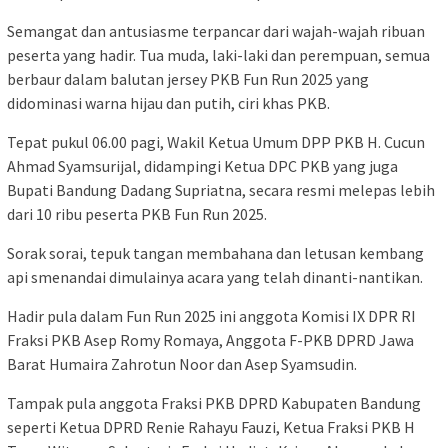
Semangat dan antusiasme terpancar dari wajah-wajah ribuan
peserta yang hadir. Tua muda, laki-laki dan perempuan, semua
berbaur dalam balutan jersey PKB Fun Run 2025 yang
didominasi warna hijau dan putih, ciri khas PKB.
Tepat pukul 06.00 pagi, Wakil Ketua Umum DPP PKB H. Cucun
Ahmad Syamsurijal, didampingi Ketua DPC PKB yang juga
Bupati Bandung Dadang Supriatna, secara resmi melepas lebih
dari 10 ribu peserta PKB Fun Run 2025.
Sorak sorai, tepuk tangan membahana dan letusan kembang
api smenandai dimulainya acara yang telah dinanti-nantikan.
Hadir pula dalam Fun Run 2025 ini anggota Komisi IX DPR RI
Fraksi PKB Asep Romy Romaya, Anggota F-PKB DPRD Jawa
Barat Humaira Zahrotun Noor dan Asep Syamsudin.
Tampak pula anggota Fraksi PKB DPRD Kabupaten Bandung
seperti Ketua DPRD Renie Rahayu Fauzi, Ketua Fraksi PKB H