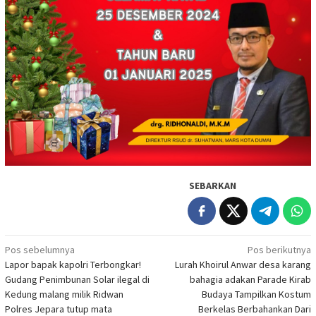
SEBARKAN
Navigasi
Pos sebelumnya
Pos berikutnya
Lapor bapak kapolri Terbongkar!
Lurah Khoirul Anwar desa karang
pos
Gudang Penimbunan Solar ilegal di
bahagia adakan Parade Kirab
Kedung malang milik Ridwan
Budaya Tampilkan Kostum
Polres Jepara tutup mata
Berkelas Berbahankan Dari