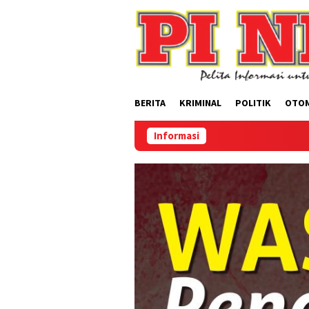
Loncat
ke
konten
BERITA
KRIMINAL
POLITIK
OTO
Informasi