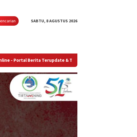
encarian
SABTU, 8 AGUSTUS 2026
 Berita Terupdate & Terpercaya