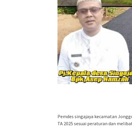
Pemdes singajaya kecamatan Jonggo
TA 2025 sesuai peraturan dan melib