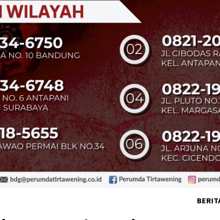
BERIT