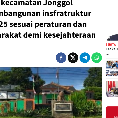
 kecamatan Jonggol
mbangunan insfratruktur
25 sesuai peraturan dan
rakat demi kesejahteraan
BERITA
Fraksi
…