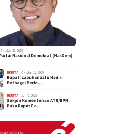
Oktober 20, 2025
 Partai Nasional Demokrat (NasDem)
BERITA
Oktober 13, 2025
Bupati Labuhanbatu Hadiri
Betbagai Perlo…
BERITA
Juni 6, 2025
Sekjen Kementerian ATR/BPN
Buka Rapat Ev…