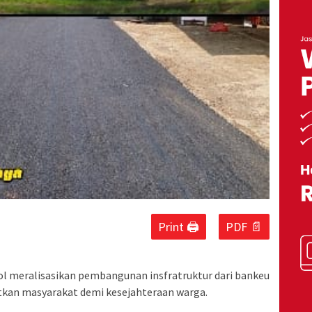
Print 🖨
PDF 📄
l meralisasikan pembangunan insfratruktur dari bankeu
atkan masyarakat demi kesejahteraan warga.