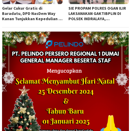
Gelar Cukur Gratis di
SIE PROPAM POLRES OGAN ILIR
Baradatu, DPD NasDem Way
LAKSANAKAN GAKTIBPLIN DI
Kanan Tunjukkan Kepedulian di
POLSEK INDRALAYA,
Jumat Berkah
TINGKATKAN KEDISIPLINAN
PERSONEL POLRI*