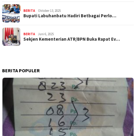
BERITA
Oktober 13, 2025
Bupati Labuhanbatu Hadiri Betbagai Perlo…
BERITA
Juni 6, 2025
Sekjen Kementerian ATR/BPN Buka Rapat Ev…
BERITA POPULER