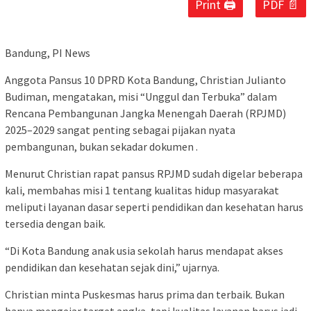
Print 🖨
PDF 📄
Bandung, PI News
Anggota Pansus 10 DPRD Kota Bandung, Christian Julianto
Budiman, mengatakan, misi “Unggul dan Terbuka” dalam
Rencana Pembangunan Jangka Menengah Daerah (RPJMD)
2025–2029 sangat penting sebagai pijakan nyata
pembangunan, bukan sekadar dokumen .
Menurut Christian rapat pansus RPJMD sudah digelar beberapa
kali, membahas misi 1 tentang kualitas hidup masyarakat
meliputi layanan dasar seperti pendidikan dan kesehatan harus
tersedia dengan baik.
“Di Kota Bandung anak usia sekolah harus mendapat akses
pendidikan dan kesehatan sejak dini,” ujarnya.
Christian minta Puskesmas harus prima dan terbaik. Bukan