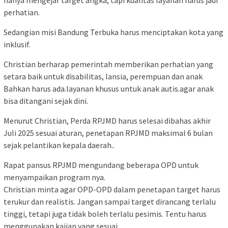
hanya mengejar target angka, tapi kualitas layanan harus jadi
perhatian.
Sedangian misi Bandung Terbuka harus menciptakan kota yang
inklusif.
Christian berharap pemerintah memberikan perhatian yang
setara baik untuk disabilitas, lansia, perempuan dan anak
Bahkan harus ada.layanan khusus untuk anak autis.agar anak
bisa ditangani sejak dini.
Menurut Christian, Perda RPJMD harus selesai dibahas akhir
Juli 2025 sesuai aturan, penetapan RPJMD maksimal 6 bulan
sejak pelantikan kepala daerah..
Rapat pansus RPJMD mengundang beberapa OPD untuk
menyampaikan program nya.
Christian minta agar OPD-OPD dalam penetapan target harus
terukur dan realistis. Jangan sampai target dirancang terlalu
tinggi, tetapi juga tidak boleh terlalu pesimis. Tentu harus
menggunakan kajian yang sesuai.