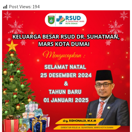
Post Views:
194