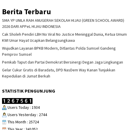
Berita Terbaru
SMA YP UNILA RAIH ANUGERAH SEKOLAH HIJAU (GREEN SCHOOL AWARD)
2026 DARI APPeL HIJAU INDONESIA
Cak Sholeh Pendiri LBH No Viral No Justice Meninggal Dunia, Ketua Umum
KWI Umar Hayat Ucapkan Belangsungkawa
Wujudkan Layanan BPKB Modern, Ditlantas Polda Sumsel Gandeng
Pemprov Sumsel
Pemkab Taput dan Partai Demokrat Bersinergi Degan Jaga Lingkungan
Gelar Cukur Gratis di Baradatu, DPD NasDem Way Kanan Tunjukkan
Kepedulian di Jumat Berkah
STATISTIK PENGUNJUNG
Users Today : 1934
Users Yesterday : 2744
This Month : 25724
This Year : 341052