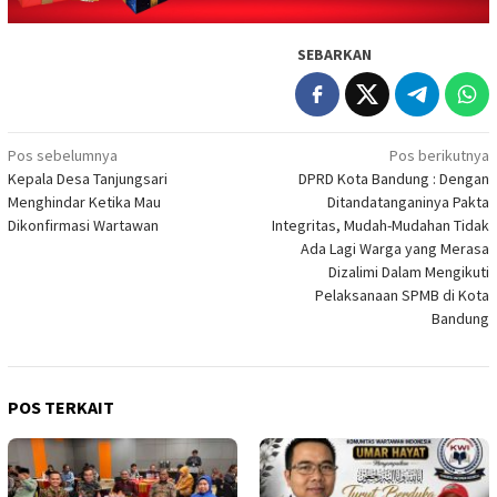
SEBARKAN
Navigasi
Pos sebelumnya
Pos berikutnya
Kepala Desa Tanjungsari
DPRD Kota Bandung : Dengan
pos
Menghindar Ketika Mau
Ditandatanganinya Pakta
Dikonfirmasi Wartawan
Integritas, Mudah-Mudahan Tidak
Ada Lagi Warga yang Merasa
Dizalimi Dalam Mengikuti
Pelaksanaan SPMB di Kota
Bandung
POS TERKAIT