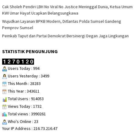
Cak Sholeh Pendiri LBH No Viral No Justice Meninggal Dunia, Ketua Umum
KWI Umar Hayat Ucapkan Belangsungkawa
Wujudkan Layanan BPKB Modern, Ditlantas Polda Sumsel Gandeng
Pemprov Sumsel
Pemkab Taput dan Partai Demokrat Bersinergi Degan Jaga Lingkungan
STATISTIK PENGUNJUNG
Users Today : 994
Users Yesterday : 3499
This Month : 28283
This Year : 343611
Total Users : 914053
Views Today : 1732
Total views : 3990261
Who's Online : 23
Your IP Address : 216.73.216.47