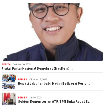
BERITA
Oktober 20, 2025
Fraksi Partai Nasional Demokrat (NasDem)…
BERITA
Oktober 13, 2025
Bupati Labuhanbatu Hadiri Betbagai Perlo…
BERITA
Juni 6, 2025
Sekjen Kementerian ATR/BPN Buka Rapat Ev…