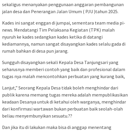
sekaligus menanyakan penggunaan anggaran pembangunan
jalan desa dan Penerangan Jalan Umum ( PJU )tahun 2025.
Kades ini sangat enggan di jumpai, sementara team media pi-
news. Mendatangi Tim Pelaksana Kegiatan (TPK) malah
nyuruh ke kades sedangkan kades ketika di datangi
kediamannya, namun sangat disayangkan kades selalu gada di
rumah bahkan di desa pun jarang.
Sungguh disayangkan sekali Kepala Desa Tanjungsari yang
seharusnya memberi contoh yang baik dan profesional dalam
tugas nya malah mencontohkan perbuatan yang kurang baik,
Lanjut,” Seorang Kepala Desa tidak boleh menghindar dari
publik karena memang tugas mereka adalah mempublikasikan
keadaan Desanya untuk di ketahui oleh warganya, menghindar
dari konfirmasi wartawan bukan perbuatan baik seolah-olah
beliau menyembunyikan sesuatu.??
Dan jika itu di lakukan maka bisa di anggap menentang