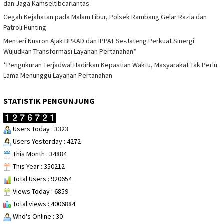
dan Jaga Kamseltibcarlantas
Cegah Kejahatan pada Malam Libur, Polsek Rambang Gelar Razia dan
Patroli Hunting
Menteri Nusron Ajak BPKAD dan IPPAT Se-Jateng Perkuat Sinergi
Wujudkan Transformasi Layanan Pertanahan*
*Pengukuran Terjadwal Hadirkan Kepastian Waktu, Masyarakat Tak Perlu
Lama Menunggu Layanan Pertanahan
STATISTIK PENGUNJUNG
Users Today : 3323
Users Yesterday : 4272
This Month : 34884
This Year : 350212
Total Users : 920654
Views Today : 6859
Total views : 4006884
Who's Online : 30