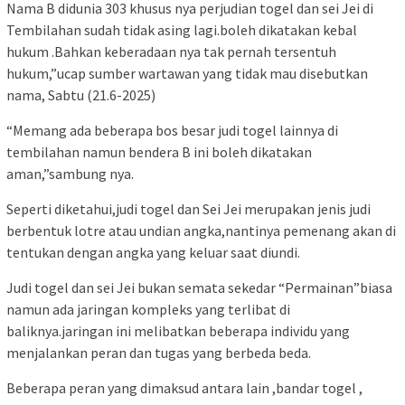
Nama B didunia 303 khusus nya perjudian togel dan sei Jei di
Tembilahan sudah tidak asing lagi.boleh dikatakan kebal
hukum .Bahkan keberadaan nya tak pernah tersentuh
hukum,”ucap sumber wartawan yang tidak mau disebutkan
nama, Sabtu (21.6-2025)
“Memang ada beberapa bos besar judi togel lainnya di
tembilahan namun bendera B ini boleh dikatakan
aman,”sambung nya.
Seperti diketahui,judi togel dan Sei Jei merupakan jenis judi
berbentuk lotre atau undian angka,nantinya pemenang akan di
tentukan dengan angka yang keluar saat diundi.
Judi togel dan sei Jei bukan semata sekedar “Permainan”biasa
namun ada jaringan kompleks yang terlibat di
baliknya.jaringan ini melibatkan beberapa individu yang
menjalankan peran dan tugas yang berbeda beda.
Beberapa peran yang dimaksud antara lain ,bandar togel ,