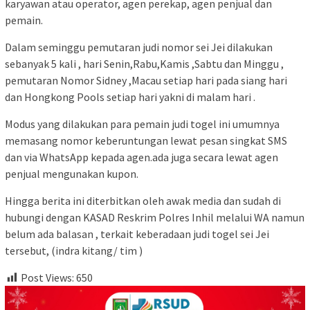
karyawan atau operator, agen perekap, agen penjual dan
pemain.
Dalam seminggu pemutaran judi nomor sei Jei dilakukan
sebanyak 5 kali , hari Senin,Rabu,Kamis ,Sabtu dan Minggu ,
pemutaran Nomor Sidney ,Macau setiap hari pada siang hari
dan Hongkong Pools setiap hari yakni di malam hari .
Modus yang dilakukan para pemain judi togel ini umumnya
memasang nomor keberuntungan lewat pesan singkat SMS
dan via WhatsApp kepada agen.ada juga secara lewat agen
penjual mengunakan kupon.
Hingga berita ini diterbitkan oleh awak media dan sudah di
hubungi dengan KASAD Reskrim Polres Inhil melalui WA namun
belum ada balasan , terkait keberadaan judi togel sei Jei
tersebut, (indra kitang/ tim )
Post Views:
650