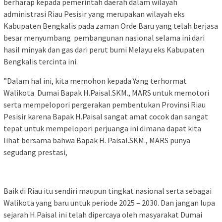
berharap kepada pemerintah daerah dalam wilayah
administrasi Riau Pesisir yang merupakan wilayah eks
Kabupaten Bengkalis pada zaman Orde Baru yang telah berjasa
besar menyumbang pembangunan nasional selama ini dari
hasil minyak dan gas dari perut bumi Melayu eks Kabupaten
Bengkalis tercinta ini.
”Dalam hal ini, kita memohon kepada Yang terhormat
Walikota Dumai Bapak H.Paisal.SKM., MARS untuk memotori
serta mempelopori pergerakan pembentukan Provinsi Riau
Pesisir karena Bapak H.Paisal sangat amat cocok dan sangat
tepat untuk mempelopori perjuanga ini dimana dapat kita
lihat bersama bahwa Bapak H. Paisal.SKM., MARS punya
segudang prestasi,
Baik di Riau itu sendiri maupun tingkat nasional serta sebagai
Walikota yang baru untuk periode 2025 – 2030. Dan jangan lupa
sejarah H.Paisal ini telah dipercaya oleh masyarakat Dumai