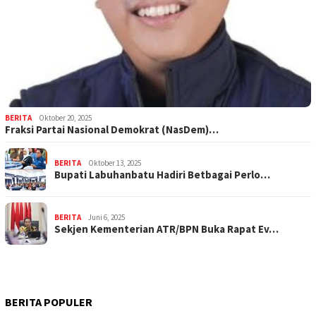
BERITA
Oktober 20, 2025
Fraksi Partai Nasional Demokrat (NasDem)…
BERITA
Oktober 13, 2025
Bupati Labuhanbatu Hadiri Betbagai Perlo…
BERITA
Juni 6, 2025
Sekjen Kementerian ATR/BPN Buka Rapat Ev…
BERITA POPULER