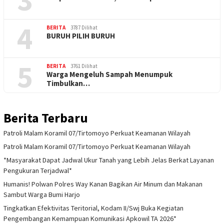
4
BERITA
3787 Dilihat
BURUH PILIH BURUH
5
BERITA
3761 Dilihat
Warga Mengeluh Sampah Menumpuk
Timbulkan…
Berita Terbaru
Patroli Malam Koramil 07/Tirtomoyo Perkuat Keamanan Wilayah
Patroli Malam Koramil 07/Tirtomoyo Perkuat Keamanan Wilayah
*Masyarakat Dapat Jadwal Ukur Tanah yang Lebih Jelas Berkat Layanan
Pengukuran Terjadwal*
Humanis! Polwan Polres Way Kanan Bagikan Air Minum dan Makanan
Sambut Warga Bumi Harjo
Tingkatkan Efektivitas Teritorial, Kodam II/Swj Buka Kegiatan
Pengembangan Kemampuan Komunikasi Apkowil TA 2026*