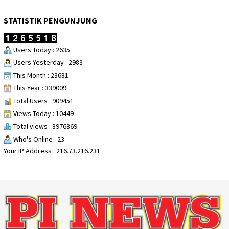
STATISTIK PENGUNJUNG
Users Today : 2635
Users Yesterday : 2983
This Month : 23681
This Year : 339009
Total Users : 909451
Views Today : 10449
Total views : 3976869
Who's Online : 23
Your IP Address : 216.73.216.231