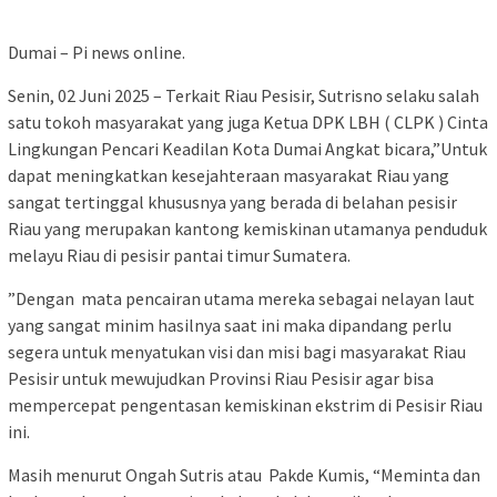
Dumai – Pi news online.
Senin, 02 Juni 2025 – Terkait Riau Pesisir, Sutrisno selaku salah
satu tokoh masyarakat yang juga Ketua DPK LBH ( CLPK ) Cinta
Lingkungan Pencari Keadilan Kota Dumai Angkat bicara,”Untuk
dapat meningkatkan kesejahteraan masyarakat Riau yang
sangat tertinggal khususnya yang berada di belahan pesisir
Riau yang merupakan kantong kemiskinan utamanya penduduk
melayu Riau di pesisir pantai timur Sumatera.
”Dengan mata pencairan utama mereka sebagai nelayan laut
yang sangat minim hasilnya saat ini maka dipandang perlu
segera untuk menyatukan visi dan misi bagi masyarakat Riau
Pesisir untuk mewujudkan Provinsi Riau Pesisir agar bisa
mempercepat pengentasan kemiskinan ekstrim di Pesisir Riau
ini.
Masih menurut Ongah Sutris atau Pakde Kumis, “Meminta dan