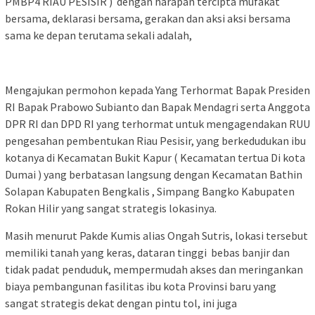
PMBP4 RIAU PESISIR ) dengan harapan tercipta mufakat
bersama, deklarasi bersama, gerakan dan aksi aksi bersama
sama ke depan terutama sekali adalah,
Mengajukan permohon kepada Yang Terhormat Bapak Presiden
RI Bapak Prabowo Subianto dan Bapak Mendagri serta Anggota
DPR RI dan DPD RI yang terhormat untuk mengagendakan RUU
pengesahan pembentukan Riau Pesisir, yang berkedudukan ibu
kotanya di Kecamatan Bukit Kapur ( Kecamatan tertua Di kota
Dumai ) yang berbatasan langsung dengan Kecamatan Bathin
Solapan Kabupaten Bengkalis , Simpang Bangko Kabupaten
Rokan Hilir yang sangat strategis lokasinya.
Masih menurut Pakde Kumis alias Ongah Sutris, lokasi tersebut
memiliki tanah yang keras, dataran tinggi bebas banjir dan
tidak padat penduduk, mempermudah akses dan meringankan
biaya pembangunan fasilitas ibu kota Provinsi baru yang
sangat strategis dekat dengan pintu tol, ini juga