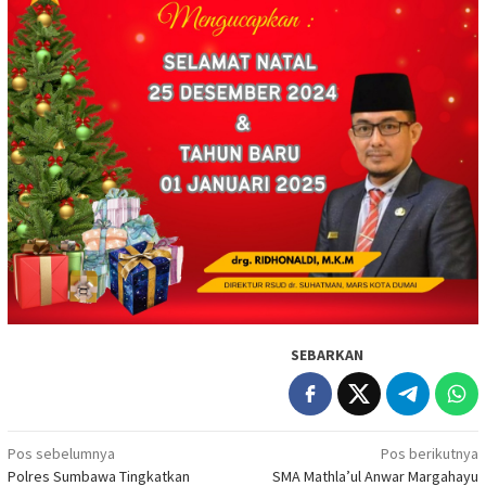
SEBARKAN
Navigasi
Pos sebelumnya
Pos berikutnya
Polres Sumbawa Tingkatkan
SMA Mathla’ul Anwar Margahayu