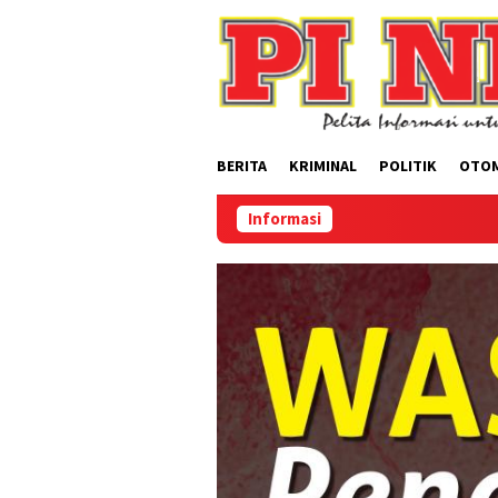
Loncat
ke
konten
BERITA
KRIMINAL
POLITIK
OTO
Informasi