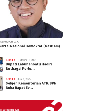
Oktober 20, 2025
 Partai Nasional Demokrat (NasDem)
BERITA
Oktober 13, 2025
Bupati Labuhanbatu Hadiri
Betbagai Perlo…
BERITA
Juni 6, 2025
Sekjen Kementerian ATR/BPN
Buka Rapat Ev…