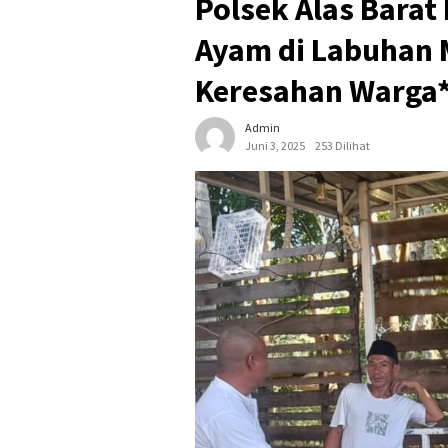
Polsek Alas Barat
Ayam di Labuhan M
Keresahan Warga
Admin
Juni 3, 2025
253 Dilihat