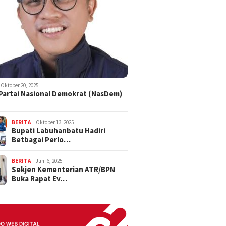
Oktober 20, 2025
 Partai Nasional Demokrat (NasDem)
BERITA
Oktober 13, 2025
Bupati Labuhanbatu Hadiri
Betbagai Perlo…
BERITA
Juni 6, 2025
Sekjen Kementerian ATR/BPN
Buka Rapat Ev…