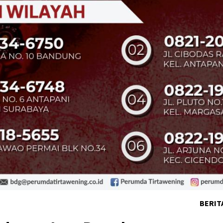
BERIT