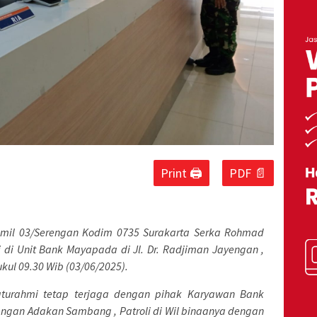
Print 🖨
PDF 📄
amil 03/Serengan Kodim 0735 Surakarta Serka Rohmad
 di Unit Bank Mayapada di Jl. Dr. Radjiman Jayengan ,
kul 09.30 Wib (03/06/2025).
aturahmi tetap terjaga dengan pihak Karyawan Bank
ngan Adakan Sambang , Patroli di Wil binaanya dengan