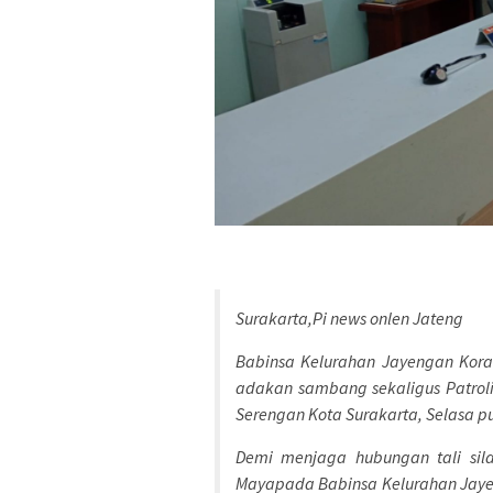
Surakarta,Pi news onlen Jateng
Babinsa Kelurahan Jayengan Kor
adakan sambang sekaligus Patroli
Serengan Kota Surakarta, Selasa pu
Demi menjaga hubungan tali sil
Mayapada Babinsa Kelurahan Jaye