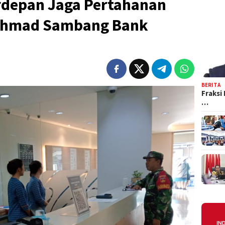
rdepan Jaga Pertahanan
Rohmad Sambang Bank
BERITA
Fraksi
…