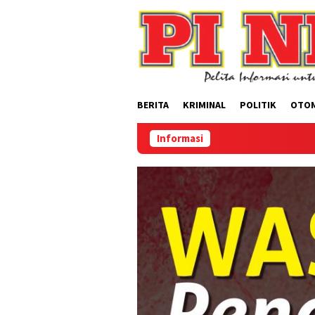
Loncat
ke
konten
BERITA
KRIMINAL
POLITIK
OTO
Informasi