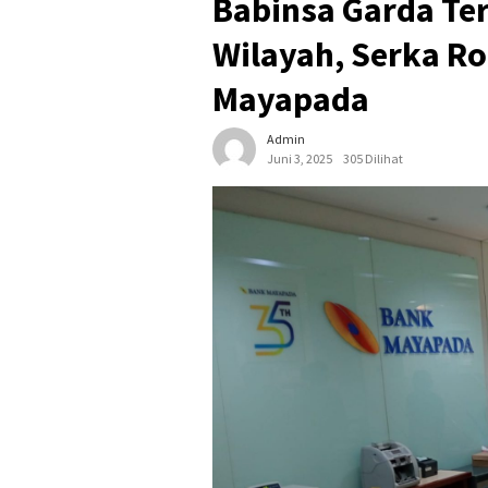
Babinsa Garda Te
Wilayah, Serka 
Mayapada
Admin
Juni 3, 2025
305 Dilihat