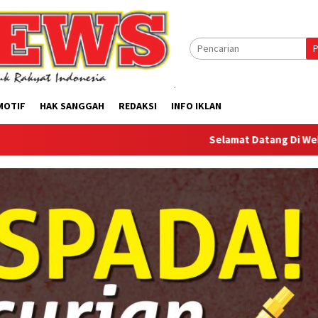
P
MOTIF
HAK SANGGAH
REDAKSI
INFO IKLAN
Selamat Datang Di Website Offilical 