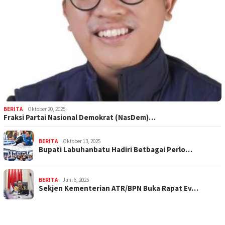
BERITA
Oktober 20, 2025
Fraksi Partai Nasional Demokrat (NasDem)…
BERITA
Oktober 13, 2025
Bupati Labuhanbatu Hadiri Betbagai Perlo…
BERITA
Juni 6, 2025
Sekjen Kementerian ATR/BPN Buka Rapat Ev…