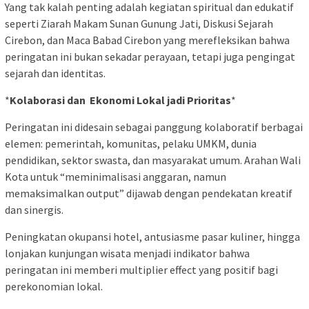
Yang tak kalah penting adalah kegiatan spiritual dan edukatif
seperti Ziarah Makam Sunan Gunung Jati, Diskusi Sejarah
Cirebon, dan Maca Babad Cirebon yang merefleksikan bahwa
peringatan ini bukan sekadar perayaan, tetapi juga pengingat
sejarah dan identitas.
*
Kolaborasi dan Ekonomi Lokal jadi Prioritas
*
Peringatan ini didesain sebagai panggung kolaboratif berbagai
elemen: pemerintah, komunitas, pelaku UMKM, dunia
pendidikan, sektor swasta, dan masyarakat umum. Arahan Wali
Kota untuk “meminimalisasi anggaran, namun
memaksimalkan output” dijawab dengan pendekatan kreatif
dan sinergis.
Peningkatan okupansi hotel, antusiasme pasar kuliner, hingga
lonjakan kunjungan wisata menjadi indikator bahwa
peringatan ini memberi multiplier effect yang positif bagi
perekonomian lokal.