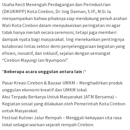
Usaha Kecil Menengah Perdagangan dan Perindustrian
(DKUKMPP) Kota Cirebon, Dr. Iing Daiman, S.IP., M.Si. Ia
menyampaikan bahwa pihaknya siap mendukung penuh arahan
Wali Kota Cirebon dalam menyukseskan peringatan ini agar
tidak hanya meriah secara seremoni, tetapi juga memberi
dampak nyata bagi masyarakat. Iing menekankan pentingnya
kolaborasi lintas sektor demi penyelenggaraan kegiatan yang
efisien, inovatif, dan inklusif, sejalan dengan semangat
“Cirebon Mayungi lan Nyumponi”.
*
Beberapa acara unggulan antara lain :
*
Pasar Kreasi Cirebon & Bazaar UMKM – Menghadirkan produk
unggulan ekonomi kreatif dan UMKM lokal.
Aksi Terpadu Berkarya Untuk Masyarakat (ATM Bersama) –
Kegiatan sosial yang dilakukan oleh Pemerintah Kota Cirebon
untuk Masyarakat.
Festival Kuliner Jalur Rempah – Menggali kekayaan cita rasa
lokal sebagai warisan sejarah rempah Cirebon.