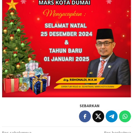
SEBARKAN
Pos sebelumnya
Pos berikutnya