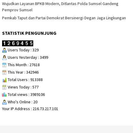
Wujudkan Layanan BPKB Modern, Ditlantas Polda Sumsel Gandeng
Pemprov Sumsel
Pemkab Taput dan Partai Demokrat Bersinergi Degan Jaga Lingkungan
STATISTIK PENGUNJUNG
Users Today : 329
Users Yesterday : 3499
This Month : 27618
This Year : 342946
Total Users : 913388
Views Today : 577
Total views : 3989106
Who's Online : 20
Your IP Address : 216.73.217.101