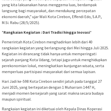
yang kita laksanakan harus menggema luas, berdampak
langsung bagi masyarakat, dan mendukung percepatan
ekonomi daerah,” ujar Wali Kota Cirebon, Effendi Edo, S.A.P.,
M.Si. Rabu (28/5/2025).
*
Rangkaian Kegiatan : Dari Tradisi hingga Inovasi
*
Pemerintah Kota Cirebon menghadirkan lebih dari 40
rangkaian kegiatan yang berlangsung dari Mei hingga Juli 2025.
Kegiatan ini dirancang tidak hanya untuk memperingati
sejarah panjang Kota Udang, tetapi juga untuk menghidupkan
perekonomian lokal, meningkatkan kunjungan wisata, serta
memperluas partisipasi masyarakat dari semua lapisan.
Hari Jadi ke-598 Kota Cirebon sendiri jatuh pada tanggal 27
Juni 2025, yang bertepatan dengan 1 Muharram 1447 H,
menjadi momen bersejarah yang sarat makna secara budaya
maupun spiritual.
Rangkaian kegiatan ini diketuai oleh Kepala Dinas Koperasi