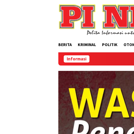
Loncat
ke
konten
BERITA
KRIMINAL
POLITIK
OTO
Informasi