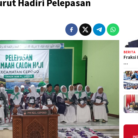
rut Hadiri Pelepasan
BERITA
Fraksi
…