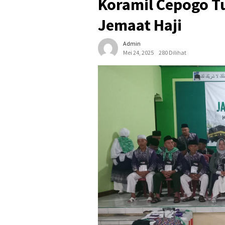
Koramil Cepogo Tu
Jemaat Haji
Admin
Mei 24, 2025
280 Dilihat