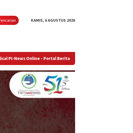
Pencarian
KAMIS, 6 AGUSTUS 2026
line - Portal Berita Terupdate & Terpercaya