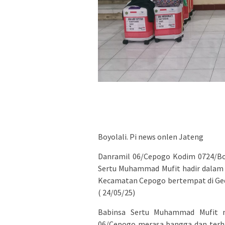
Boyolali. Pi news onlen Jateng
Danramil 06/Cepogo Kodim 0724/Boy
Sertu Muhammad Mufit hadir dalam 
Kecamatan Cepogo bertempat di Ged
( 24/05/25)
Babinsa Sertu Muhammad Mufit 
06/Cepogo merasa bangga dan terha