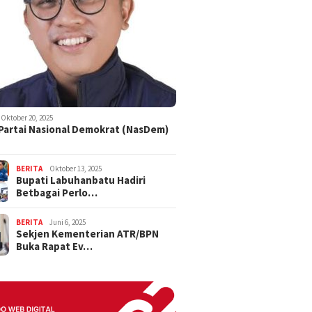
Oktober 20, 2025
 Partai Nasional Demokrat (NasDem)
BERITA
Oktober 13, 2025
Bupati Labuhanbatu Hadiri
Betbagai Perlo…
BERITA
Juni 6, 2025
Sekjen Kementerian ATR/BPN
Buka Rapat Ev…