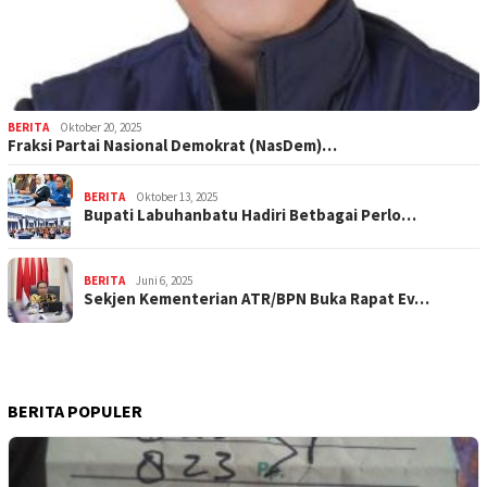
BERITA
Oktober 20, 2025
Fraksi Partai Nasional Demokrat (NasDem)…
BERITA
Oktober 13, 2025
Bupati Labuhanbatu Hadiri Betbagai Perlo…
BERITA
Juni 6, 2025
Sekjen Kementerian ATR/BPN Buka Rapat Ev…
BERITA POPULER