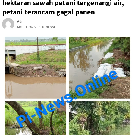
hektaran sawah petani tergenangi air,
petani terancam gagal panen
Admin
Mei 14, 2025
268 Dilihat