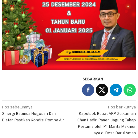
SEBARKAN
Navigasi
Pos sebelumnya
Pos berikutnya
Sinergi Babinsa Nogosari Dan
Kapolsek Rupat AKP Zulkarnain
pos
Distan Pastikan Kondisi Pompa Air
Chan Hadiri Panen Jagung Tahap
Pertama oleh PT Marita Makmur
Jaya di Desa Darul Aman