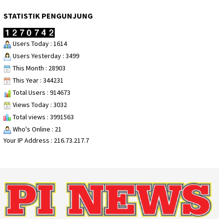
STATISTIK PENGUNJUNG
Users Today : 1614
Users Yesterday : 3499
This Month : 28903
This Year : 344231
Total Users : 914673
Views Today : 3032
Total views : 3991563
Who's Online : 21
Your IP Address : 216.73.217.7