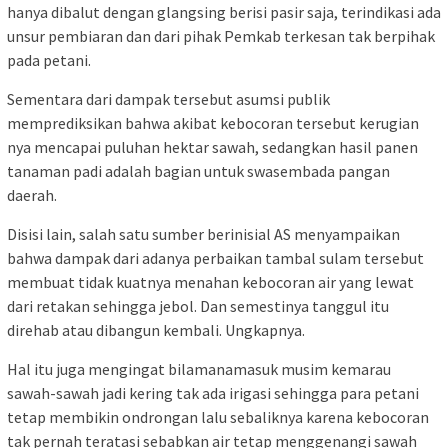
hanya dibalut dengan glangsing berisi pasir saja, terindikasi ada
unsur pembiaran dan dari pihak Pemkab terkesan tak berpihak
pada petani.
Sementara dari dampak tersebut asumsi publik
memprediksikan bahwa akibat kebocoran tersebut kerugian
nya mencapai puluhan hektar sawah, sedangkan hasil panen
tanaman padi adalah bagian untuk swasembada pangan
daerah.
Disisi lain, salah satu sumber berinisial AS menyampaikan
bahwa dampak dari adanya perbaikan tambal sulam tersebut
membuat tidak kuatnya menahan kebocoran air yang lewat
dari retakan sehingga jebol. Dan semestinya tanggul itu
direhab atau dibangun kembali. Ungkapnya.
Hal itu juga mengingat bilamanamasuk musim kemarau
sawah-sawah jadi kering tak ada irigasi sehingga para petani
tetap membikin ondrongan lalu sebaliknya karena kebocoran
tak pernah teratasi sebabkan air tetap menggenangi sawah