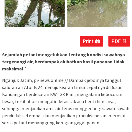
Print 🖨
PDF 📄
Sejumlah petani mengeluhkan tentang kondisi sawahnya
tergenangi air, berdampak akibatkan hasil panenan tidak
maksimal.
*
Nganjuk Jatim, pi-news.online // Dampak jebolnya tanggul
saluran air Afor B 24 menuju kearah timur tepatnya di Dusun
Kandangan berdekatan KW 133 B ini, mengalami kebocoran
besar, terlihat air mengalir deras tak ada henti hentinya,
sehingga menjadikan arus air terus menggenangi sawah-sawah
penduduk setempat dan menjadikan produksi petani merosot
serta petani menanggung kerugian gagal panen.