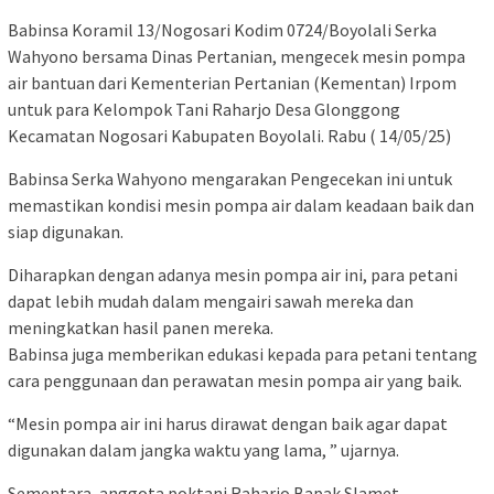
Babinsa Koramil 13/Nogosari Kodim 0724/Boyolali Serka
Wahyono bersama Dinas Pertanian, mengecek mesin pompa
air bantuan dari Kementerian Pertanian (Kementan) Irpom
untuk para Kelompok Tani Raharjo Desa Glonggong
Kecamatan Nogosari Kabupaten Boyolali. Rabu ( 14/05/25)
Babinsa Serka Wahyono mengarakan Pengecekan ini untuk
memastikan kondisi mesin pompa air dalam keadaan baik dan
siap digunakan.
Diharapkan dengan adanya mesin pompa air ini, para petani
dapat lebih mudah dalam mengairi sawah mereka dan
meningkatkan hasil panen mereka.
Babinsa juga memberikan edukasi kepada para petani tentang
cara penggunaan dan perawatan mesin pompa air yang baik.
“Mesin pompa air ini harus dirawat dengan baik agar dapat
digunakan dalam jangka waktu yang lama, ” ujarnya.
Sementara, anggota poktani Raharjo Bapak Slamet