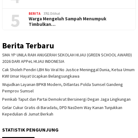
5
BERITA
3761 Dilihat
Warga Mengeluh Sampah Menumpuk
Timbulkan…
Berita Terbaru
SMA YP UNILA RAIH ANUGERAH SEKOLAH HIJAU (GREEN SCHOOL AWARD)
2026 DARI APPeL HIJAU INDONESIA
Cak Sholeh Pendiri LBH No Viral No Justice Meninggal Dunia, Ketua Umum
KWI Umar Hayat Ucapkan Belangsungkawa
Wujudkan Layanan BPKB Modern, Ditlantas Polda Sumsel Gandeng
Pemprov Sumsel
Pemkab Taput dan Partai Demokrat Bersinergi Degan Jaga Lingkungan
Gelar Cukur Gratis di Baradatu, DPD NasDem Way Kanan Tunjukkan
Kepedulian di Jumat Berkah
STATISTIK PENGUNJUNG