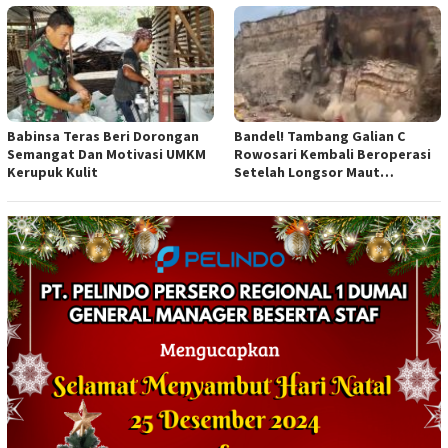
Anggaran
Babinsa Teras Beri Dorongan
Bandel! Tambang Galian C
Semangat Dan Motivasi UMKM
Rowosari Kembali Beroperasi
Kerupuk Kulit
Setelah Longsor Maut
Tewaskan Satu Orang