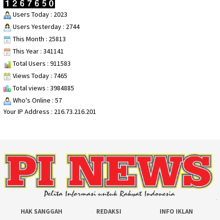
Users Today : 2023
Users Yesterday : 2744
This Month : 25813
This Year : 341141
Total Users : 911583
Views Today : 7465
Total views : 3984885
Who's Online : 57
Your IP Address : 216.73.216.201
HAK SANGGAH
REDAKSI
INFO IKLAN