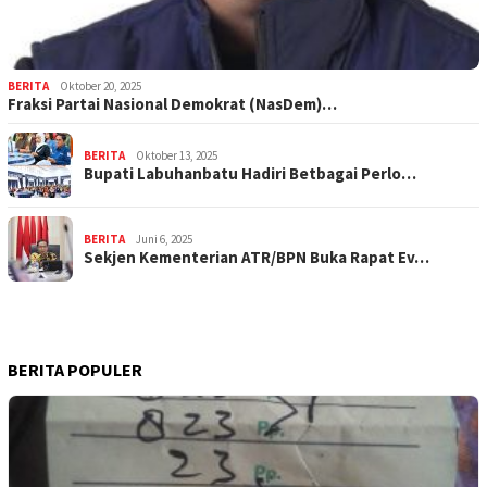
BERITA
Oktober 20, 2025
Fraksi Partai Nasional Demokrat (NasDem)…
BERITA
Oktober 13, 2025
Bupati Labuhanbatu Hadiri Betbagai Perlo…
BERITA
Juni 6, 2025
Sekjen Kementerian ATR/BPN Buka Rapat Ev…
BERITA POPULER