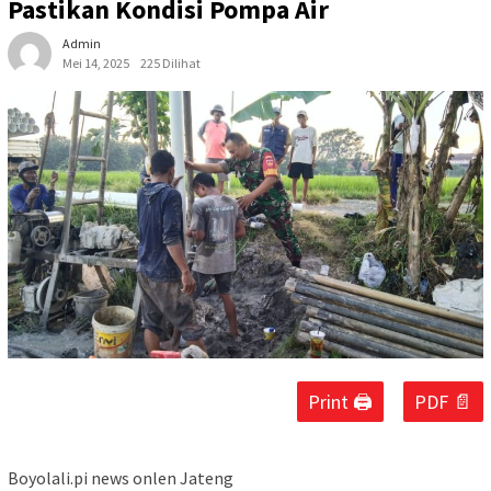
Pastikan Kondisi Pompa Air
Admin
Mei 14, 2025
225 Dilihat
Print 🖨
PDF 📄
Boyolali.pi news onlen Jateng