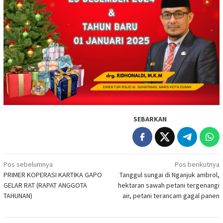
SEBARKAN
Navigasi
Pos sebelumnya
Pos berikutnya
PRIMER KOPERASI KARTIKA GAPO
Tanggul sungai di Nganjuk ambrol,
pos
GELAR RAT (RAPAT ANGGOTA
hektaran sawah petani tergenangi
TAHUNAN)
air, petani terancam gagal panen