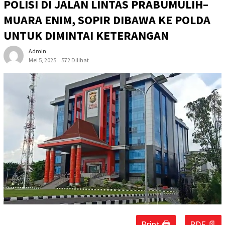
POLISI DI JALAN LINTAS PRABUMULIH–
MUARA ENIM, SOPIR DIBAWA KE POLDA
UNTUK DIMINTAI KETERANGAN
Admin
Mei 5, 2025
572 Dilihat
Print 🖨
PDF 📄