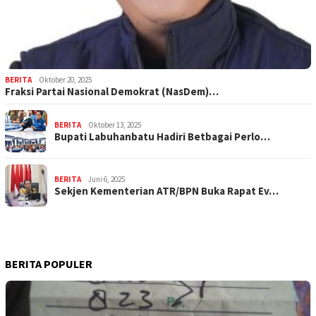
BERITA
Oktober 20, 2025
Fraksi Partai Nasional Demokrat (NasDem)…
BERITA
Oktober 13, 2025
Bupati Labuhanbatu Hadiri Betbagai Perlo…
BERITA
Juni 6, 2025
Sekjen Kementerian ATR/BPN Buka Rapat Ev…
BERITA POPULER