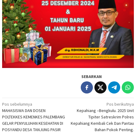
SEBARKAN
Navigasi
Pos sebelumnya
Pos berikutnya
MAHASISWA DAN DOSEN
Kepahiang –Bengkulu. 2025 Unit
pos
POLTEKKES KEMENKES PALEMBANG
Tipiter Satreskrim Polres
GELAR PENYULUHAN KESEHATAN DI
Kepahiang Kembali Cek Dan Pantau
POSYANDU DESA TANJUNG PASIR
Bahan Pokok Penting.