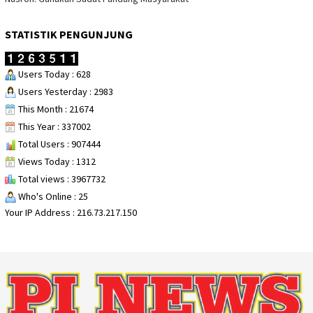
STATISTIK PENGUNJUNG
Users Today : 628
Users Yesterday : 2983
This Month : 21674
This Year : 337002
Total Users : 907444
Views Today : 1312
Total views : 3967732
Who's Online : 25
Your IP Address : 216.73.217.150