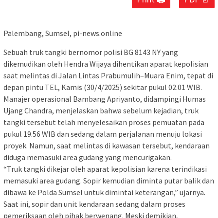
Palembang, Sumsel, pi-news.online
Sebuah truk tangki bernomor polisi BG 8143 NY yang
dikemudikan oleh Hendra Wijaya dihentikan aparat kepolisian
saat melintas di Jalan Lintas Prabumulih–Muara Enim, tepat di
depan pintu TEL, Kamis (30/4/2025) sekitar pukul 02.01 WIB.
Manajer operasional Bambang Apriyanto, didampingi Humas
Ujang Chandra, menjelaskan bahwa sebelum kejadian, truk
tangki tersebut telah menyelesaikan proses pemuatan pada
pukul 19.56 WIB dan sedang dalam perjalanan menuju lokasi
proyek. Namun, saat melintas di kawasan tersebut, kendaraan
diduga memasuki area gudang yang mencurigakan.
“Truk tangki dikejar oleh aparat kepolisian karena terindikasi
memasuki area gudang. Sopir kemudian diminta putar balik dan
dibawa ke Polda Sumsel untuk dimintai keterangan,” ujarnya.
Saat ini, sopir dan unit kendaraan sedang dalam proses
pemeriksaan oleh pihak berwenang. Meski demikian,