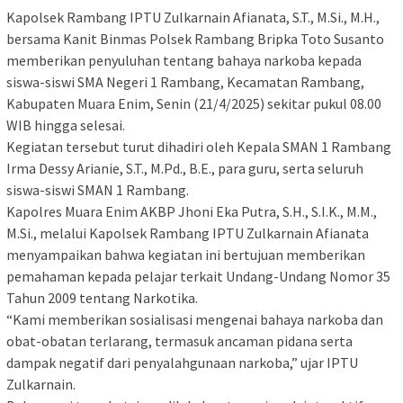
Kapolsek Rambang IPTU Zulkarnain Afianata, S.T., M.Si., M.H.,
bersama Kanit Binmas Polsek Rambang Bripka Toto Susanto
memberikan penyuluhan tentang bahaya narkoba kepada
siswa-siswi SMA Negeri 1 Rambang, Kecamatan Rambang,
Kabupaten Muara Enim, Senin (21/4/2025) sekitar pukul 08.00
WIB hingga selesai.
Kegiatan tersebut turut dihadiri oleh Kepala SMAN 1 Rambang
Irma Dessy Arianie, S.T., M.Pd., B.E., para guru, serta seluruh
siswa-siswi SMAN 1 Rambang.
Kapolres Muara Enim AKBP Jhoni Eka Putra, S.H., S.I.K., M.M.,
M.Si., melalui Kapolsek Rambang IPTU Zulkarnain Afianata
menyampaikan bahwa kegiatan ini bertujuan memberikan
pemahaman kepada pelajar terkait Undang-Undang Nomor 35
Tahun 2009 tentang Narkotika.
“Kami memberikan sosialisasi mengenai bahaya narkoba dan
obat-obatan terlarang, termasuk ancaman pidana serta
dampak negatif dari penyalahgunaan narkoba,” ujar IPTU
Zulkarnain.