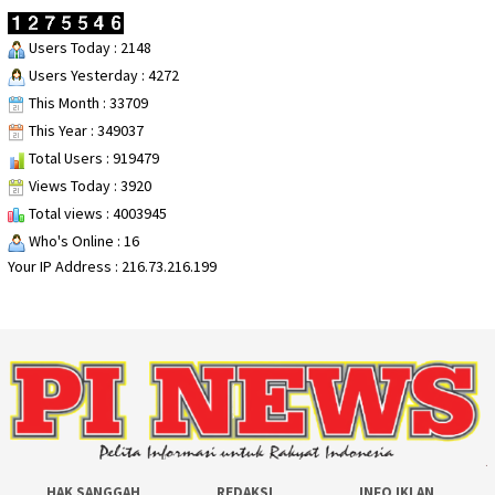
Users Today : 2148
Users Yesterday : 4272
This Month : 33709
This Year : 349037
Total Users : 919479
Views Today : 3920
Total views : 4003945
Who's Online : 16
Your IP Address : 216.73.216.199
HAK SANGGAH
REDAKSI
INFO IKLAN