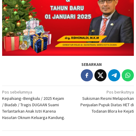
SEBARKAN
Navigasi
Pos sebelumnya
Pos berikutnya
Kepahiang–Bengkulu / 2025 Kejam
Sukisman Resmi Melaporkan
pos
/ Biadab / Tragis DUGAAN Suami
Penjualan Pupuk Diatas HET di
Terlantarkan Anak Istri Karena
Todanan Blora ke Kejati
Hasutan Oknum Keluarga Kandung.