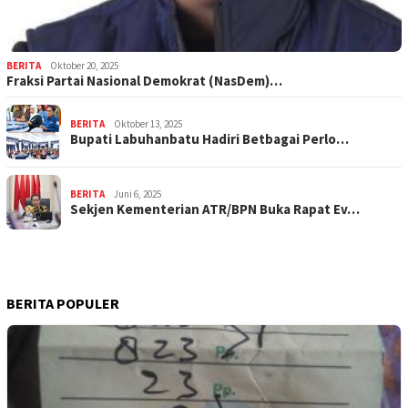
BERITA
Oktober 20, 2025
Fraksi Partai Nasional Demokrat (NasDem)…
BERITA
Oktober 13, 2025
Bupati Labuhanbatu Hadiri Betbagai Perlo…
BERITA
Juni 6, 2025
Sekjen Kementerian ATR/BPN Buka Rapat Ev…
BERITA POPULER