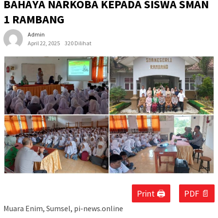
BAHAYA NARKOBA KEPADA SISWA SMAN
1 RAMBANG
Admin
April 22, 2025
320 Dilihat
Print 🖨
PDF 📄
Muara Enim, Sumsel, pi-news.online