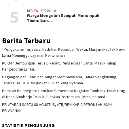
5
BERITA
3772 Dilihat
Warga Mengeluh Sampah Menumpuk
Timbulkan…
Berita Terbaru
*Pengukuran Terjadwal Hadirkan Kepastian Waktu, Masyarakat Tak Perlu
Lama Menunggu Layanan Pertanahan
KDKMP Jembungan Terus Dikebut, Pengecoran Lantai Masuk Tahap
Pengecoran Lantai.
Pegangan dan Sentuhan Tangan Membawa Asa, TMMD Sengkuyung
Tahap III TA. 2026 Wujudkan Hunian Yang Nyaman
Pemkab Bojonegoro Hentikan Sementara Kegiatan Tambang Tanah Urug
di Desa Sumberjo Trucuk, Siapkan Pertemuan Lintas Instansi
PELATARAN SABTU 08 AGUSTUS, ATR/BPN KAB CIREBON LAKUKAN
PELAYANAN
STATISTIK PENGUNJUNG