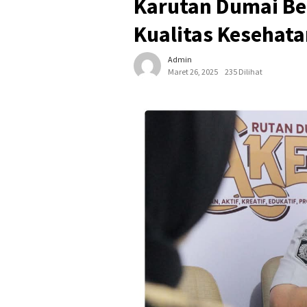
Karutan Dumai Be
Kualitas Kesehat
Admin
Maret 26, 2025
235 Dilihat