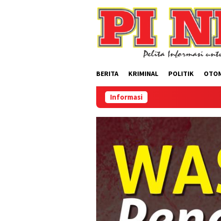
Loncat
ke
konten
BERITA
KRIMINAL
POLITIK
OTO
Informasi