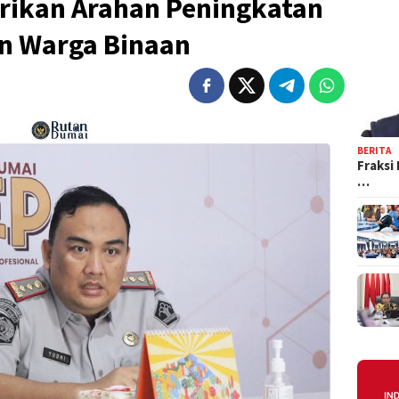
rikan Arahan Peningkatan
an Warga Binaan
BERITA
Fraksi
…