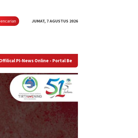
encarian
JUMAT, 7 AGUSTUS 2026
s Online - Portal Berita Terupdate & Terpercaya