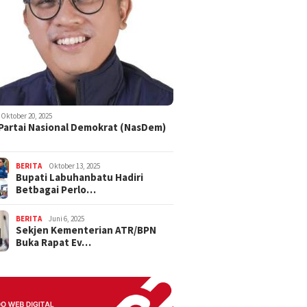
Oktober 20, 2025
 Partai Nasional Demokrat (NasDem)
BERITA
Oktober 13, 2025
Bupati Labuhanbatu Hadiri
Betbagai Perlo…
BERITA
Juni 6, 2025
Sekjen Kementerian ATR/BPN
Buka Rapat Ev…