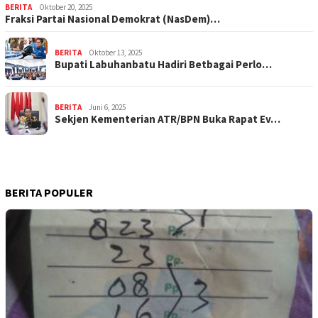
BERITA
Oktober 20, 2025
Fraksi Partai Nasional Demokrat (NasDem)…
BERITA
Oktober 13, 2025
Bupati Labuhanbatu Hadiri Betbagai Perlo…
BERITA
Juni 6, 2025
Sekjen Kementerian ATR/BPN Buka Rapat Ev…
BERITA POPULER