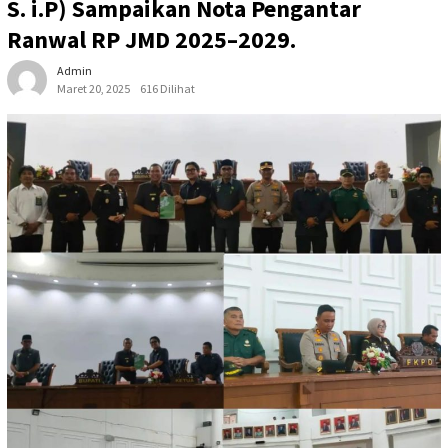
S. i.P) Sampaikan Nota Pengantar
Ranwal RP JMD 2025–2029.
Admin
Maret 20, 2025
616 Dilihat