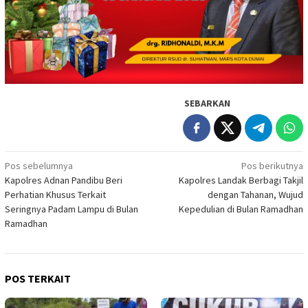
SEBARKAN
Navigasi
Pos sebelumnya
Pos berikutnya
Kapolres Adnan Pandibu Beri
Kapolres Landak Berbagi Takjil
pos
Perhatian Khusus Terkait
dengan Tahanan, Wujud
Seringnya Padam Lampu di Bulan
Kepedulian di Bulan Ramadhan
Ramadhan
POS TERKAIT