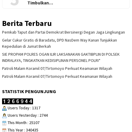
Timbulkan…
Berita Terbaru
Pemkab Taput dan Partai Demokrat Bersinergi Degan Jaga Lingkungan
Gelar Cukur Gratis di Baradatu, DPD NasDem Way Kanan Tunjukkan
Kepedulian di Jumat Berkah
SIE PROPAM POLRES OGAN ILIR LAKSANAKAN GAKTIBPLIN DI POLSEK
INDRALAYA, TINGKATKAN KEDISIPLINAN PERSONEL POLRI*
Patroli Malam Koramil 07/Tirtomoyo Perkuat Keamanan Wilayah
Patroli Malam Koramil 07/Tirtomoyo Perkuat Keamanan Wilayah
STATISTIK PENGUNJUNG
Users Today : 1317
Users Yesterday : 2744
This Month : 25107
This Year : 340435