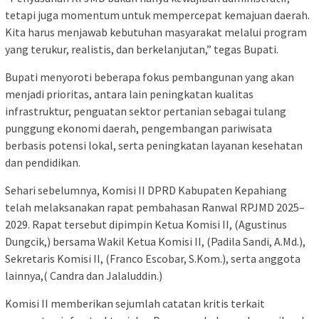
tetapi juga momentum untuk mempercepat kemajuan daerah.
Kita harus menjawab kebutuhan masyarakat melalui program
yang terukur, realistis, dan berkelanjutan,” tegas Bupati.
Bupati menyoroti beberapa fokus pembangunan yang akan
menjadi prioritas, antara lain peningkatan kualitas
infrastruktur, penguatan sektor pertanian sebagai tulang
punggung ekonomi daerah, pengembangan pariwisata
berbasis potensi lokal, serta peningkatan layanan kesehatan
dan pendidikan.
Sehari sebelumnya, Komisi II DPRD Kabupaten Kepahiang
telah melaksanakan rapat pembahasan Ranwal RPJMD 2025–
2029. Rapat tersebut dipimpin Ketua Komisi II, (Agustinus
Dungcik,) bersama Wakil Ketua Komisi II, (Padila Sandi, A.Md.),
Sekretaris Komisi II, (Franco Escobar, S.Kom.), serta anggota
lainnya,( Candra dan Jalaluddin.)
Komisi II memberikan sejumlah catatan kritis terkait