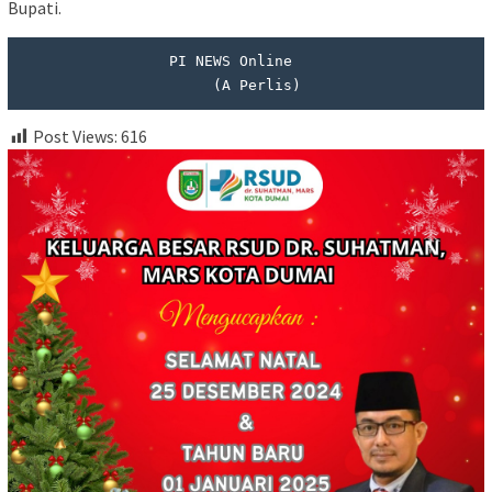
Bupati.
                 PI NEWS Online

                      (A Perlis)
Post Views:
616