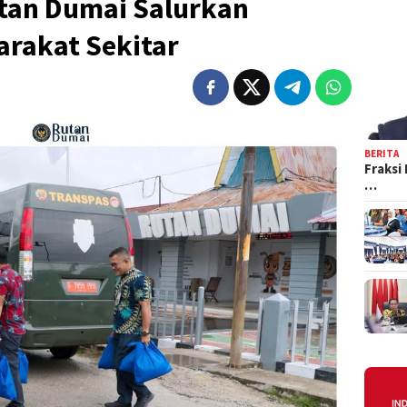
tan Dumai Salurkan
rakat Sekitar
BERITA
Fraksi
…