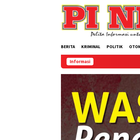
Loncat
ke
konten
BERITA
KRIMINAL
POLITIK
OTO
Informasi