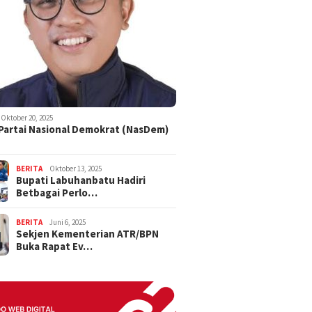
Oktober 20, 2025
 Partai Nasional Demokrat (NasDem)
BERITA
Oktober 13, 2025
Bupati Labuhanbatu Hadiri
Betbagai Perlo…
BERITA
Juni 6, 2025
Sekjen Kementerian ATR/BPN
Buka Rapat Ev…