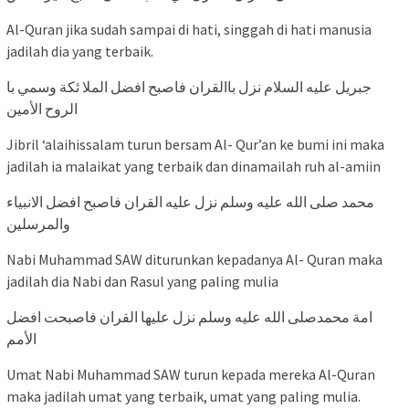
Al-Quran jika sudah sampai di hati, singgah di hati manusia
jadilah dia yang terbaik.
الروح الأمين
Jibril ‘alaihissalam turun bersam Al- Qur’an ke bumi ini maka
jadilah ia malaikat yang terbaik dan dinamailah ruh al-amiin
والمرسلين
Nabi Muhammad SAW diturunkan kepadanya Al- Quran maka
jadilah dia Nabi dan Rasul yang paling mulia
الأمم
Umat Nabi Muhammad SAW turun kepada mereka Al-Quran
maka jadilah umat yang terbaik, umat yang paling mulia.