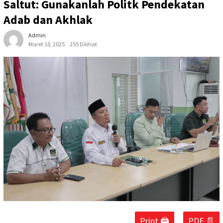
Saltut: Gunakanlah Politk Pendekatan
Adab dan Akhlak
Admin
Maret 10, 2025
255 Dilihat
Print 🖨
PDF 📄