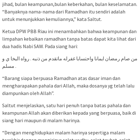
jihad, bulan keampunan,bulan keberkahan, bulan keselamatan.
“Banyaknya nama-nama dari Ramadhan itu sendiri adalah
untuk menunjukkan kemuliannya,” kata Saltut.
Ketua DPW PBB Riau ini menambahkan bahwa keampunan dan
limpahan kebaikan ramadhan tanpa batas dapat kita lihat dari
dua hadis Nabi SAW. Pada siang hari:
مسلم .
“Barang siapa berpuasa Ramadhan atas dasar iman dan
mengharapakan pahala dari Allah, maka dosanya yg telah lalu
diampunkan oleh Allah”.
Saltut menjelaskan, satu hari penuh tanpa batas pahala dan
keampunan Allah akan diberikan kepada yang berpuasa, baik di
siang hari maupun di malam harinya.
“Dengan menghidupkan malam harinya sepertiga malam
terakhir dengan mengirinya salat wudhu, salat taubat, salat