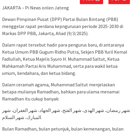
JAKARTA – Pi News onlen Jateng
Dewan Pimpinan Pusat (DPP) Partai Bulan Bintang (PBB)
menggelar rapat perdana kepngurusan periode 2025-2030 di
Markas DPP PBB, Jakarta, Ahad (9/3/2025).
Dalam rapat tersebut hadir para pengurus baru, di antaranya
Ketua Umum PBB Gugum Ridho Putra, Sekjen PBB Yuril Kemal
Fadlullah, Ketua Majelis Syuro H. Muhammad Saltut, Ketua
Mahkamah Partai Aris Muhammad, serta para wakil ketua
umum, bendahara, dan ketua bidang.
Dalam ceramah agama, Muhammad Saltut menjelaskan
betapa mulianya Ramadhan, bahkan para ulama menamai
Ramadhan itu cukup banyak:
المبارك، شهر السلام.
Bulan Ramadhan, bulan petunjuk, bulan kemenangan, bulan