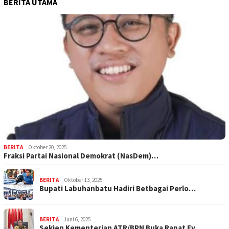
BERITA UTAMA
BERITA
Oktober 20, 2025
Fraksi Partai Nasional Demokrat (NasDem)…
BERITA
Oktober 13, 2025
Bupati Labuhanbatu Hadiri Betbagai Perlo…
BERITA
Juni 6, 2025
Sekjen Kementerian ATR/BPN Buka Rapat Ev…