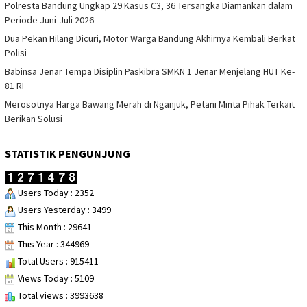
Polresta Bandung Ungkap 29 Kasus C3, 36 Tersangka Diamankan dalam
Periode Juni-Juli 2026
Dua Pekan Hilang Dicuri, Motor Warga Bandung Akhirnya Kembali Berkat
Polisi
Babinsa Jenar Tempa Disiplin Paskibra SMKN 1 Jenar Menjelang HUT Ke-
81 RI
Merosotnya Harga Bawang Merah di Nganjuk, Petani Minta Pihak Terkait
Berikan Solusi
STATISTIK PENGUNJUNG
Users Today : 2352
Users Yesterday : 3499
This Month : 29641
This Year : 344969
Total Users : 915411
Views Today : 5109
Total views : 3993638