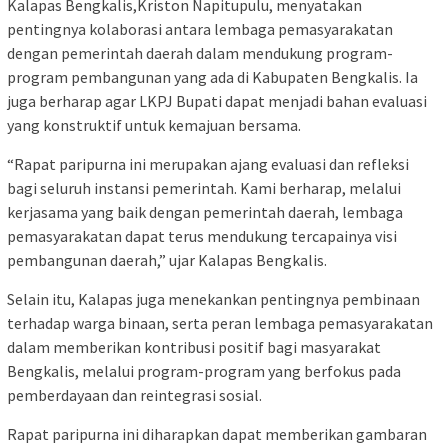
Kalapas Bengkalis,Kriston Napitupulu, menyatakan
pentingnya kolaborasi antara lembaga pemasyarakatan
dengan pemerintah daerah dalam mendukung program-
program pembangunan yang ada di Kabupaten Bengkalis. Ia
juga berharap agar LKPJ Bupati dapat menjadi bahan evaluasi
yang konstruktif untuk kemajuan bersama.
“Rapat paripurna ini merupakan ajang evaluasi dan refleksi
bagi seluruh instansi pemerintah. Kami berharap, melalui
kerjasama yang baik dengan pemerintah daerah, lembaga
pemasyarakatan dapat terus mendukung tercapainya visi
pembangunan daerah,” ujar Kalapas Bengkalis.
Selain itu, Kalapas juga menekankan pentingnya pembinaan
terhadap warga binaan, serta peran lembaga pemasyarakatan
dalam memberikan kontribusi positif bagi masyarakat
Bengkalis, melalui program-program yang berfokus pada
pemberdayaan dan reintegrasi sosial.
Rapat paripurna ini diharapkan dapat memberikan gambaran