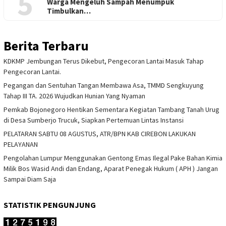
5
Warga Mengeluh Sampah Menumpuk
Timbulkan…
Berita Terbaru
KDKMP Jembungan Terus Dikebut, Pengecoran Lantai Masuk Tahap
Pengecoran Lantai.
Pegangan dan Sentuhan Tangan Membawa Asa, TMMD Sengkuyung
Tahap III TA. 2026 Wujudkan Hunian Yang Nyaman
Pemkab Bojonegoro Hentikan Sementara Kegiatan Tambang Tanah Urug
di Desa Sumberjo Trucuk, Siapkan Pertemuan Lintas Instansi
PELATARAN SABTU 08 AGUSTUS, ATR/BPN KAB CIREBON LAKUKAN
PELAYANAN
Pengolahan Lumpur Menggunakan Gentong Emas Ilegal Pake Bahan Kimia
Milik Bos Wasid Andi dan Endang, Aparat Penegak Hukum ( APH ) Jangan
Sampai Diam Saja
STATISTIK PENGUNJUNG