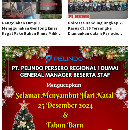
Pengolahan Lumpur
Polresta Bandung Ungkap 29
Menggunakan Gentong Emas
Kasus C3, 36 Tersangka
Ilegal Pake Bahan Kimia Milik
Diamankan dalam Periode
Bos Wasid Andi dan Endang,
Juni-Juli 2026
Aparat Penegak Hukum ( APH )
Jangan Sampai Diam Saja