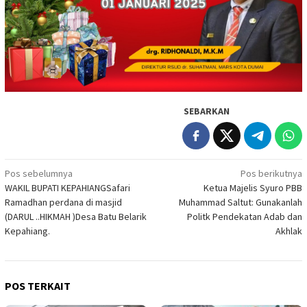
SEBARKAN
Navigasi
Pos sebelumnya
Pos berikutnya
WAKIL BUPATI KEPAHIANGSafari
Ketua Majelis Syuro PBB
pos
Ramadhan perdana di masjid
Muhammad Saltut: Gunakanlah
(DARUL ..HIKMAH )Desa Batu Belarik
Politk Pendekatan Adab dan
Kepahiang.
Akhlak
POS TERKAIT