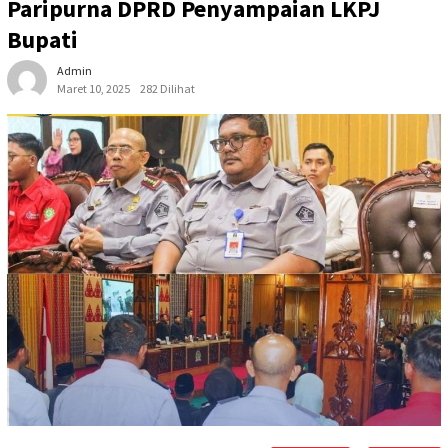
Paripurna DPRD Penyampaian LKPJ
Bupati
Admin
Maret 10, 2025
282 Dilihat