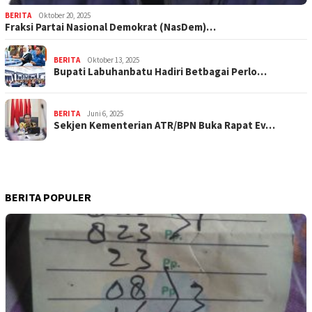
BERITA
Oktober 20, 2025
Fraksi Partai Nasional Demokrat (NasDem)…
BERITA
Oktober 13, 2025
Bupati Labuhanbatu Hadiri Betbagai Perlo…
BERITA
Juni 6, 2025
Sekjen Kementerian ATR/BPN Buka Rapat Ev…
BERITA POPULER