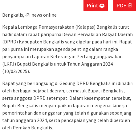
Print 🖨
PDF 📄
Bengkalis,-Pi news online.
Kepala Lembaga Pemasyarakatan (Kalapas) Bengkalis turut
hadir dalam rapat paripurna Dewan Perwakilan Rakyat Daerah
(DPRD) Kabupaten Bengkalis yang digelar pada hari ini. Rapat
paripurna ini merupakan agenda penting dalam rangka
penyampaian Laporan Keterangan Pertanggungjawaban
(LKPJ) Bupati Bengkalis untuk Tahun Anggaran 2024
(10/03/2025).
Rapat yang berlangsung di Gedung DPRD Bengkalis ini dihadiri
oleh berbagai pejabat daerah, termasuk Bupati Bengkalis,
serta anggota DPRD setempat. Dalam kesempatan tersebut,
Bupati Bengkalis menyampaikan laporan mengenai kinerja
pemerintahan dan anggaran yang telah digunakan sepanjang
tahun anggaran 2024, serta pencapaian yang telah diperoleh
oleh Pemkab Bengkalis.