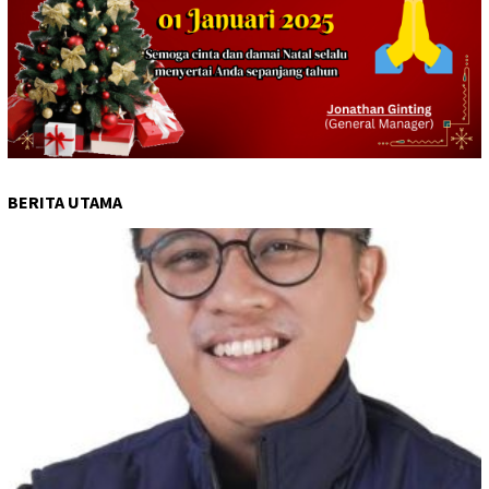
BERITA UTAMA