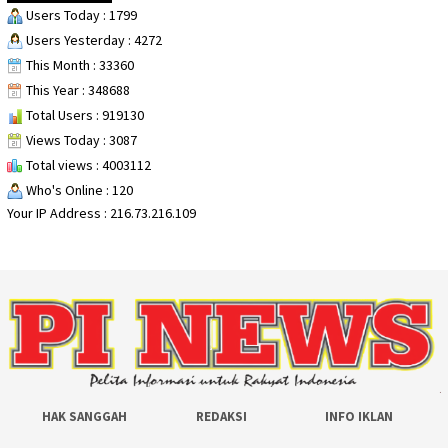
Users Today : 1799
Users Yesterday : 4272
This Month : 33360
This Year : 348688
Total Users : 919130
Views Today : 3087
Total views : 4003112
Who's Online : 120
Your IP Address : 216.73.216.109
HAK SANGGAH
REDAKSI
INFO IKLAN