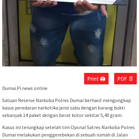
Print 🖨
PDF 📄
Dumai.Pi news online
Satuan Reserse Narkoba Polres Dumai berhasil mengungkap
kasus peredaran narkotika jenis sabu dengan barang bukti
sebanyak 14 paket dengan berat kotor sekitar 5,40 gram.
Kasus ini terungkap setelah tim Opsnal Satres Narkoba Polres
Dumai melakukan penggerebekan di sebuah rumah di Jalan