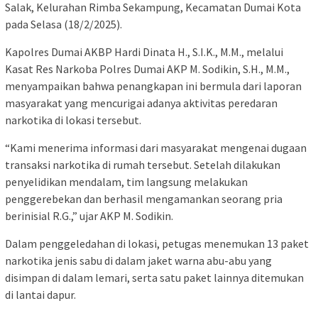
Salak, Kelurahan Rimba Sekampung, Kecamatan Dumai Kota
pada Selasa (18/2/2025).
Kapolres Dumai AKBP Hardi Dinata H., S.I.K., M.M., melalui
Kasat Res Narkoba Polres Dumai AKP M. Sodikin, S.H., M.M.,
menyampaikan bahwa penangkapan ini bermula dari laporan
masyarakat yang mencurigai adanya aktivitas peredaran
narkotika di lokasi tersebut.
“Kami menerima informasi dari masyarakat mengenai dugaan
transaksi narkotika di rumah tersebut. Setelah dilakukan
penyelidikan mendalam, tim langsung melakukan
penggerebekan dan berhasil mengamankan seorang pria
berinisial R.G.,” ujar AKP M. Sodikin.
Dalam penggeledahan di lokasi, petugas menemukan 13 paket
narkotika jenis sabu di dalam jaket warna abu-abu yang
disimpan di dalam lemari, serta satu paket lainnya ditemukan
di lantai dapur.