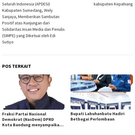
pos
Seluruh Indonesia (APDESI)
kabupaten Kepahiang
Kabupaten Sumedang, Wely
Sanjaya, Memberikan Sambutan
Positif atas Kunjungan dari
Solidaritas Insan Media dan Penulis
(SIMPE) yang Diketuai oleh Edi
Sutiyo
POS TERKAIT
Bupati Labuhanbatu Hadiri
Fraksi Partai Nasional
Betbagai Perlombaan
Demokrat (NasDem) DPRD
Kota Bandung menyampaikan
pandangan umum terhadap