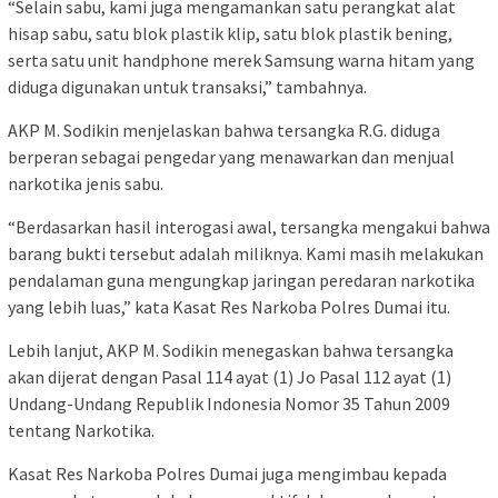
“Selain sabu, kami juga mengamankan satu perangkat alat
hisap sabu, satu blok plastik klip, satu blok plastik bening,
serta satu unit handphone merek Samsung warna hitam yang
diduga digunakan untuk transaksi,” tambahnya.
AKP M. Sodikin menjelaskan bahwa tersangka R.G. diduga
berperan sebagai pengedar yang menawarkan dan menjual
narkotika jenis sabu.
“Berdasarkan hasil interogasi awal, tersangka mengakui bahwa
barang bukti tersebut adalah miliknya. Kami masih melakukan
pendalaman guna mengungkap jaringan peredaran narkotika
yang lebih luas,” kata Kasat Res Narkoba Polres Dumai itu.
Lebih lanjut, AKP M. Sodikin menegaskan bahwa tersangka
akan dijerat dengan Pasal 114 ayat (1) Jo Pasal 112 ayat (1)
Undang-Undang Republik Indonesia Nomor 35 Tahun 2009
tentang Narkotika.
Kasat Res Narkoba Polres Dumai juga mengimbau kepada