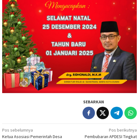
SEBARKAN
Navigasi
Pos sebelumnya
Pos berikutnya
Ketua Asosiasi Pemerintah Desa
Pembubaran APDESI Tingkat