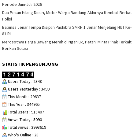
Periode Juni-Juli 2026
Dua Pekan Hilang Dicuri, Motor Warga Bandung Akhirnya Kembali Berkat
Polisi
Babinsa Jenar Tempa Disiplin Paskibra SMKN 1 Jenar Menjelang HUT Ke-
81 RI
Merosotnya Harga Bawang Merah di Nganjuk, Petani Minta Pihak Terkait
Berikan Solusi
STATISTIK PENGUNJUNG
Users Today : 2348
Users Yesterday : 3499
This Month : 29637
This Year : 344965
Total Users : 915407
Views Today : 5090
Total views : 3993619
Who's Online : 28