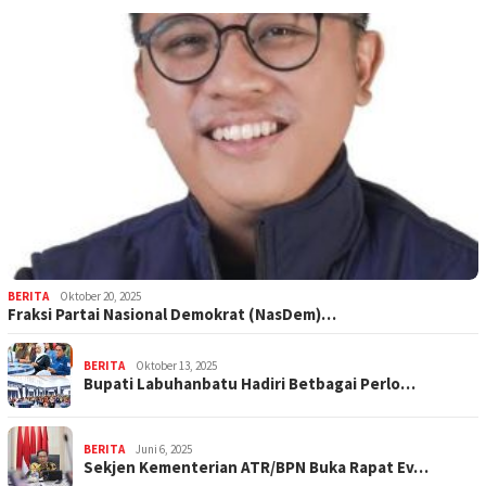
BERITA
Oktober 20, 2025
Fraksi Partai Nasional Demokrat (NasDem)…
BERITA
Oktober 13, 2025
Bupati Labuhanbatu Hadiri Betbagai Perlo…
BERITA
Juni 6, 2025
Sekjen Kementerian ATR/BPN Buka Rapat Ev…