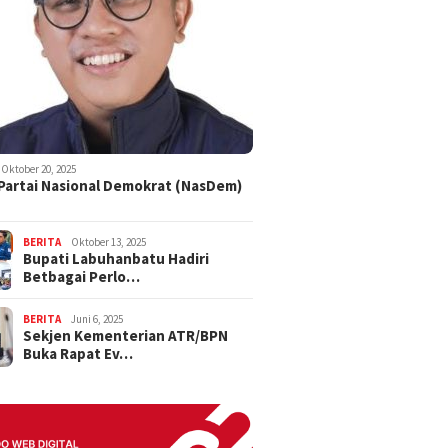
Oktober 20, 2025
 Partai Nasional Demokrat (NasDem)
BERITA
Oktober 13, 2025
Bupati Labuhanbatu Hadiri
Betbagai Perlo…
BERITA
Juni 6, 2025
Sekjen Kementerian ATR/BPN
Buka Rapat Ev…