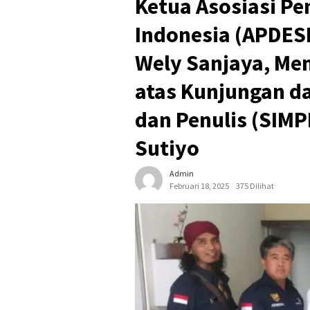
Ketua Asosiasi Pe
Indonesia (APDES
Wely Sanjaya, Me
atas Kunjungan da
dan Penulis (SIMP
Sutiyo
Admin
Februari 18, 2025
375 Dilihat