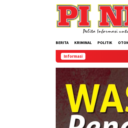
Loncat
ke
konten
BERITA
KRIMINAL
POLITIK
OTO
Informasi