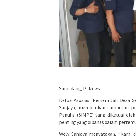
Sumedang, PI News
Ketua Asosiasi Pemerintah Desa S
Sanjaya, memberikan sambutan posi
Penulis (SIMPE) yang diketuai ole
penting yang dibahas dalam pertemu
Wely Sanjaya menyatakan, “Kami d