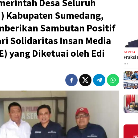
merintah Desa Seluruh
I) Kabupaten Sumedang,
mberikan Sambutan Positif
ri Solidaritas Insan Media
E) yang Diketuai oleh Edi
BERITA
Fraksi
…