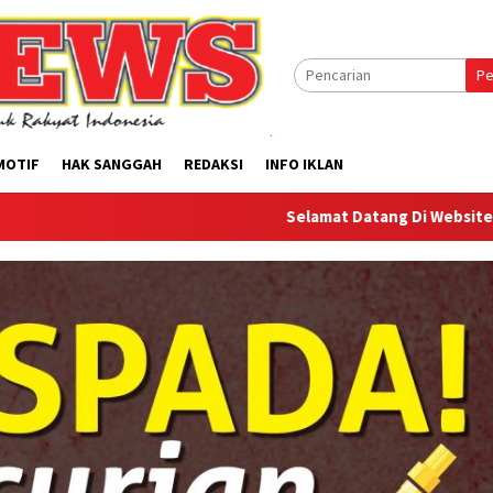
Pe
MOTIF
HAK SANGGAH
REDAKSI
INFO IKLAN
Selamat Datang Di Website Offilical PI-Ne