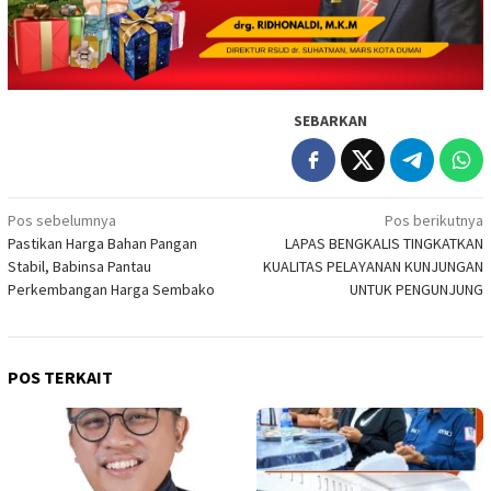
SEBARKAN
Navigasi
Pos sebelumnya
Pos berikutnya
Pastikan Harga Bahan Pangan
LAPAS BENGKALIS TINGKATKAN
pos
Stabil, Babinsa Pantau
KUALITAS PELAYANAN KUNJUNGAN
Perkembangan Harga Sembako
UNTUK PENGUNJUNG
POS TERKAIT