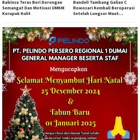
Babinsa Teras Beri Dorongan
Bandel! Tambang Galian C
Semangat Dan Motivasi UMKM
Rowosari Kembali Beroperasi
Kerupuk Kulit
Setelah Longsor Maut
Tewaskan Satu Orang