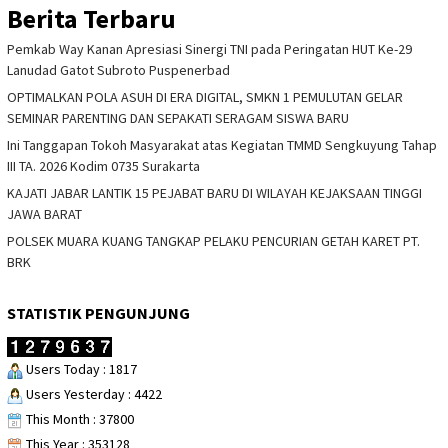
Berita Terbaru
Pemkab Way Kanan Apresiasi Sinergi TNI pada Peringatan HUT Ke-29
Lanudad Gatot Subroto Puspenerbad
OPTIMALKAN POLA ASUH DI ERA DIGITAL, SMKN 1 PEMULUTAN GELAR
SEMINAR PARENTING DAN SEPAKATI SERAGAM SISWA BARU
Ini Tanggapan Tokoh Masyarakat atas Kegiatan TMMD Sengkuyung Tahap
III TA. 2026 Kodim 0735 Surakarta
KAJATI JABAR LANTIK 15 PEJABAT BARU DI WILAYAH KEJAKSAAN TINGGI
JAWA BARAT
POLSEK MUARA KUANG TANGKAP PELAKU PENCURIAN GETAH KARET PT.
BRK
STATISTIK PENGUNJUNG
Users Today : 1817
Users Yesterday : 4422
This Month : 37800
This Year : 353128