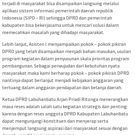
terjadi di masyarakat bisa disampaikan langsung melalui
aplikasi sistem informasi pemerintah daerah republik
Indonesia (SIPD – RI) sehingga DPRD dan pemerintah
kabupaten bisa bekerjasama untuk mencari solusi dalam
memecahkan masalah yang dihadapi masyarakat.
Lebih lanjut, Asisten l menyampaikan pokok – pokok pikiran
DPRD yang telah disampaikan menjadi bahan masukan, usulan
program kegiatan dalam penyusunan skala prioritas program
pembangunan. Sebagai perwujudan dari kebutuhan nyata
masyarakat maka kami berharap pokok – pokok pikiran DPRD
nantinya dapat berlanjut menjadi kebijakan anggaran yang
tertuang dalam anggaran pendapatan dan belanja daerah.
Ketua DPRD Labuhanbatu Arjan Priadi Ritonga menerangkan
masa reses adalah salah satu kegiatan strategis dan penting
karena dengan reses anggota DPRD Kabupaten Labuhanbatu
dapat mengunjungi konstituen dan menyerap serta
menjemput langsung aspirasi dari masyarakat sesuai dengan