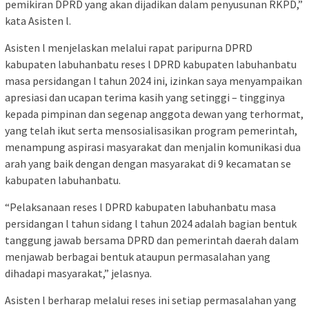
pemikiran DPRD yang akan dijadikan dalam penyusunan RKPD,”
kata Asisten l.
Asisten l menjelaskan melalui rapat paripurna DPRD
kabupaten labuhanbatu reses l DPRD kabupaten labuhanbatu
masa persidangan l tahun 2024 ini, izinkan saya menyampaikan
apresiasi dan ucapan terima kasih yang setinggi – tingginya
kepada pimpinan dan segenap anggota dewan yang terhormat,
yang telah ikut serta mensosialisasikan program pemerintah,
menampung aspirasi masyarakat dan menjalin komunikasi dua
arah yang baik dengan dengan masyarakat di 9 kecamatan se
kabupaten labuhanbatu.
“Pelaksanaan reses l DPRD kabupaten labuhanbatu masa
persidangan l tahun sidang l tahun 2024 adalah bagian bentuk
tanggung jawab bersama DPRD dan pemerintah daerah dalam
menjawab berbagai bentuk ataupun permasalahan yang
dihadapi masyarakat,” jelasnya.
Asisten l berharap melalui reses ini setiap permasalahan yang