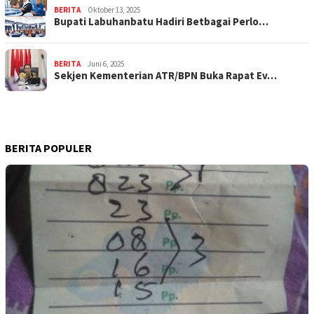
BERITA
Oktober 13, 2025
Bupati Labuhanbatu Hadiri Betbagai Perlo…
BERITA
Juni 6, 2025
Sekjen Kementerian ATR/BPN Buka Rapat Ev…
BERITA POPULER