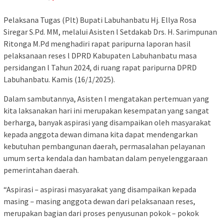
Pelaksana Tugas (Plt) Bupati Labuhanbatu Hj. Ellya Rosa
Siregar S.Pd. MM, melalui Asisten l Setdakab Drs. H. Sarimpunan
Ritonga M.Pd menghadiri rapat paripurna laporan hasil
pelaksanaan reses l DPRD Kabupaten Labuhanbatu masa
persidangan l Tahun 2024, di ruang rapat paripurna DPRD
Labuhanbatu. Kamis (16/1/2025).
Dalam sambutannya, Asisten l mengatakan pertemuan yang
kita laksanakan hari ini merupakan kesempatan yang sangat
berharga, banyak aspirasi yang disampaikan oleh masyarakat
kepada anggota dewan dimana kita dapat mendengarkan
kebutuhan pembangunan daerah, permasalahan pelayanan
umum serta kendala dan hambatan dalam penyelenggaraan
pemerintahan daerah.
“Aspirasi – aspirasi masyarakat yang disampaikan kepada
masing – masing anggota dewan dari pelaksanaan reses,
merupakan bagian dari proses penyusunan pokok – pokok