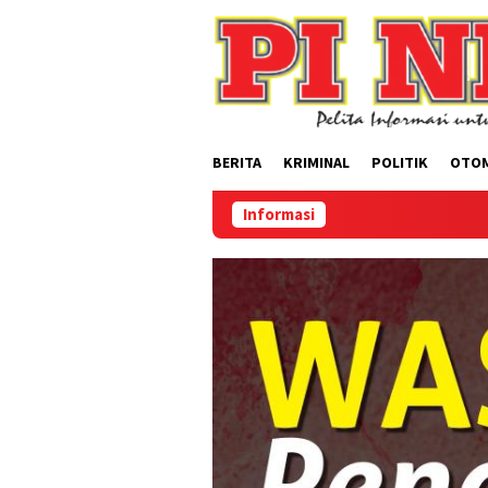
Loncat
ke
konten
BERITA
KRIMINAL
POLITIK
OTO
Informasi