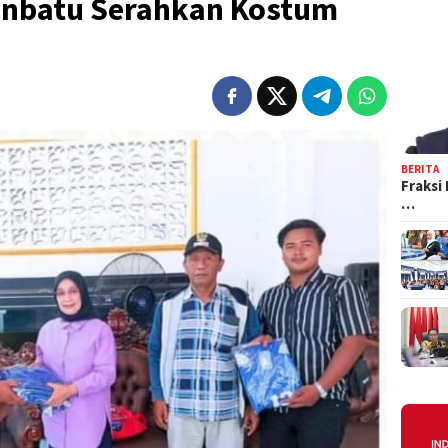
anbatu Serahkan Kostum
BERITA
Fraksi
…