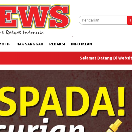
MOTIF
HAK SANGGAH
REDAKSI
INFO IKLAN
Selamat Datang Di Website Offilical PI-N