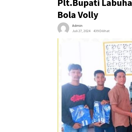
Plt.Bupati Labuh
Bola Volly
Admin
Juli 27, 2024
439 Dilihat