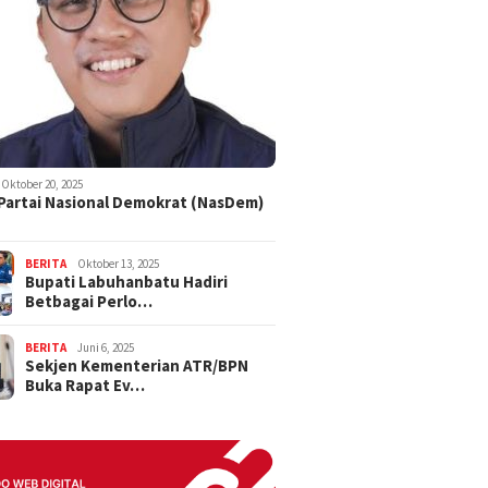
Oktober 20, 2025
 Partai Nasional Demokrat (NasDem)
BERITA
Oktober 13, 2025
Bupati Labuhanbatu Hadiri
Betbagai Perlo…
BERITA
Juni 6, 2025
Sekjen Kementerian ATR/BPN
Buka Rapat Ev…