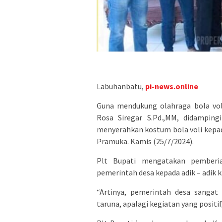
Labuhanbatu,
pi-news.online
Guna mendukung olahraga bola voli
Rosa Siregar S.Pd.,MM, didamping
menyerahkan kostum bola voli kepad
Pramuka. Kamis (25/7/2024).
Plt Bupati mengatakan pemberia
pemerintah desa kepada adik – adik k
“Artinya, pemerintah desa sangat
taruna, apalagi kegiatan yang positif