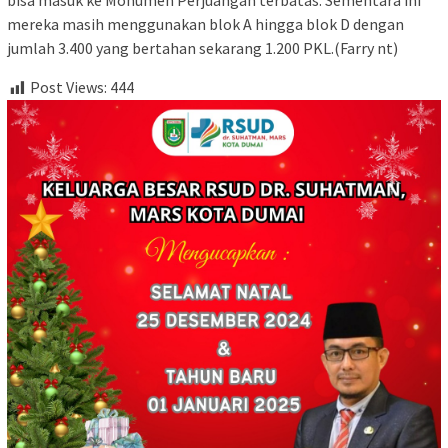
bisa masuk ke Monumen Perjuangan terbatas. Sementara ini
mereka masih menggunakan blok A hingga blok D dengan
jumlah 3.400 yang bertahan sekarang 1.200 PKL.(Farry nt)
Post Views:
444