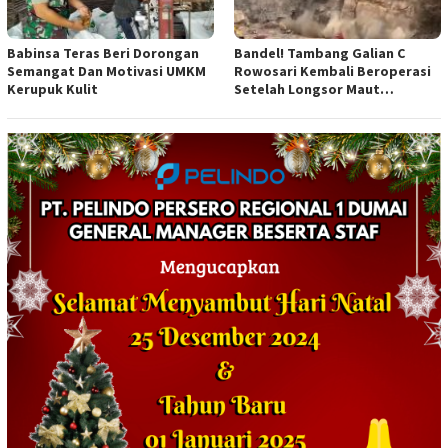
Babinsa Teras Beri Dorongan
Bandel! Tambang Galian C
Semangat Dan Motivasi UMKM
Rowosari Kembali Beroperasi
Kerupuk Kulit
Setelah Longsor Maut
Tewaskan Satu Orang