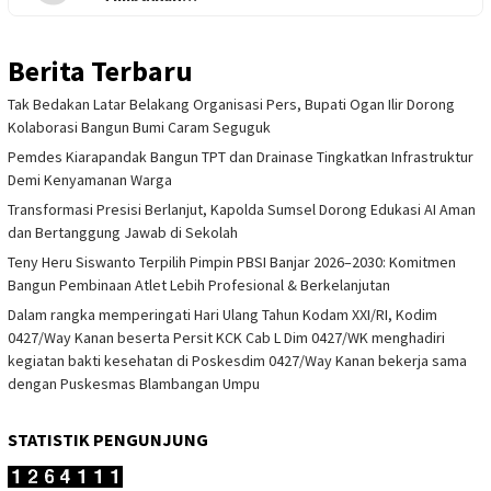
Berita Terbaru
Tak Bedakan Latar Belakang Organisasi Pers, Bupati Ogan Ilir Dorong
Kolaborasi Bangun Bumi Caram Seguguk
Pemdes Kiarapandak Bangun TPT dan Drainase Tingkatkan Infrastruktur
Demi Kenyamanan Warga
Transformasi Presisi Berlanjut, Kapolda Sumsel Dorong Edukasi AI Aman
dan Bertanggung Jawab di Sekolah
Teny Heru Siswanto Terpilih Pimpin PBSI Banjar 2026–2030: Komitmen
Bangun Pembinaan Atlet Lebih Profesional & Berkelanjutan
Dalam rangka memperingati Hari Ulang Tahun Kodam XXI/RI, Kodim
0427/Way Kanan beserta Persit KCK Cab L Dim 0427/WK menghadiri
kegiatan bakti kesehatan di Poskesdim 0427/Way Kanan bekerja sama
dengan Puskesmas Blambangan Umpu
STATISTIK PENGUNJUNG