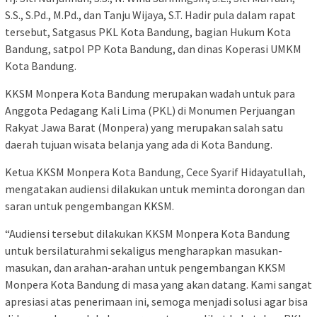
S.S., S.Pd., M.Pd., dan Tanju Wijaya, S.T. Hadir pula dalam rapat
tersebut, Satgasus PKL Kota Bandung, bagian Hukum Kota
Bandung, satpol PP Kota Bandung, dan dinas Koperasi UMKM
Kota Bandung.
KKSM Monpera Kota Bandung merupakan wadah untuk para
Anggota Pedagang Kali Lima (PKL) di Monumen Perjuangan
Rakyat Jawa Barat (Monpera) yang merupakan salah satu
daerah tujuan wisata belanja yang ada di Kota Bandung.
Ketua KKSM Monpera Kota Bandung, Cece Syarif Hidayatullah,
mengatakan audiensi dilakukan untuk meminta dorongan dan
saran untuk pengembangan KKSM.
“Audiensi tersebut dilakukan KKSM Monpera Kota Bandung
untuk bersilaturahmi sekaligus mengharapkan masukan-
masukan, dan arahan-arahan untuk pengembangan KKSM
Monpera Kota Bandung di masa yang akan datang. Kami sangat
apresiasi atas penerimaan ini, semoga menjadi solusi agar bisa