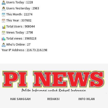
Users Today : 1228
Users Yesterday : 2983
This Month : 22274
This Year : 337602
Total Users : 908044
Views Today : 2798
Total views : 3969218
Who's Online : 27
Your IP Address : 216.73.216.198
HAK SANGGAH
REDAKSI
INFO IKLAN