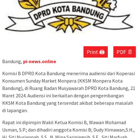
Print 🖨
PDF 📄
Bandung,
pi-news.online
Komisi B DPRD Kota Bandung menerima audiensi dari Koperasi
Konsumen Sunday Market Monpera (KKSM Monpera Kota
Bandung), di Ruang Badan Musyawarah DPRD Kota Bandung, 21
Maret 2024. Audiensi ini berkaitan dengan pengembangan
KKSM Kota Bandung yang tersendat akibat beberapa masalah
di lapangan.
Rapat ini dipimpin Wakil Ketua Komisi B, Wawan Mohamad
Usman, S.P.; dan dihadiri anggota Komisi B; Dudy Himawan,S.H.,
Hj. Siti Nurjannah, S.S., N. Wina Sariningsih, S.E., Siti Marfuah,