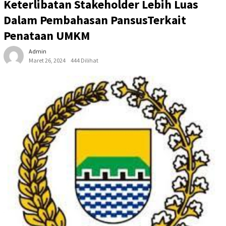
Keterlibatan Stakeholder Lebih Luas
Dalam Pembahasan PansusTerkait
Penataan UMKM
Admin
Maret 26, 2024
444 Dilihat