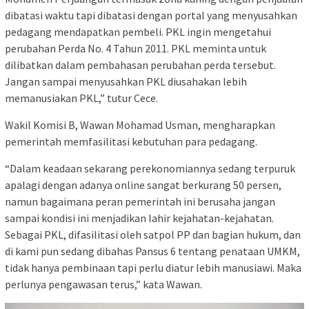
dibatasi waktu tapi dibatasi dengan portal yang menyusahkan
pedagang mendapatkan pembeli. PKL ingin mengetahui
perubahan Perda No. 4 Tahun 2011. PKL meminta untuk
dilibatkan dalam pembahasan perubahan perda tersebut.
Jangan sampai menyusahkan PKL diusahakan lebih
memanusiakan PKL,” tutur Cece.
Wakil Komisi B, Wawan Mohamad Usman, mengharapkan
pemerintah memfasilitasi kebutuhan para pedagang.
“Dalam keadaan sekarang perekonomiannya sedang terpuruk
apalagi dengan adanya online sangat berkurang 50 persen,
namun bagaimana peran pemerintah ini berusaha jangan
sampai kondisi ini menjadikan lahir kejahatan-kejahatan.
Sebagai PKL, difasilitasi oleh satpol PP dan bagian hukum, dan
di kami pun sedang dibahas Pansus 6 tentang penataan UMKM,
tidak hanya pembinaan tapi perlu diatur lebih manusiawi. Maka
perlunya pengawasan terus,” kata Wawan.