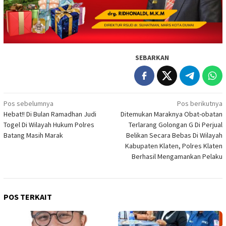
SEBARKAN
Navigasi
Pos sebelumnya
Pos berikutnya
Hebat!! Di Bulan Ramadhan Judi
Ditemukan Maraknya Obat-obatan
pos
Togel Di Wilayah Hukum Polres
Terlarang Golongan G Di Perjual
Batang Masih Marak
Belikan Secara Bebas Di Wilayah
Kabupaten Klaten, Polres Klaten
Berhasil Mengamankan Pelaku
POS TERKAIT