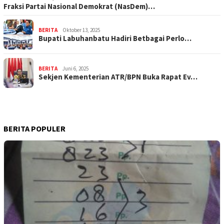
Fraksi Partai Nasional Demokrat (NasDem)…
BERITA
Oktober 13, 2025
Bupati Labuhanbatu Hadiri Betbagai Perlo…
BERITA
Juni 6, 2025
Sekjen Kementerian ATR/BPN Buka Rapat Ev…
BERITA POPULER