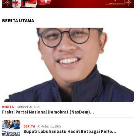
BERITA UTAMA
BERITA
Oktober 20, 2025
Fraksi Partai Nasional Demokrat (NasDem)…
BERITA
Oktober 13, 2025
Bupati Labuhanbatu Hadiri Betbagai Perlo…