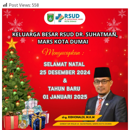
Post Views:
558