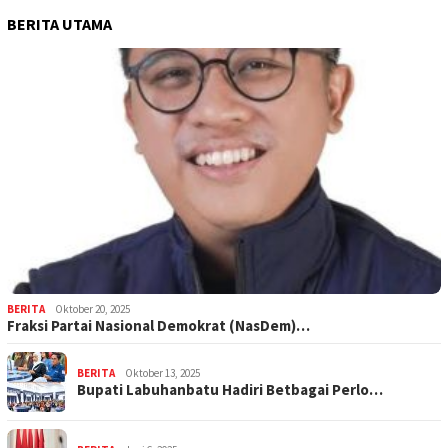
BERITA UTAMA
BERITA
Oktober 20, 2025
Fraksi Partai Nasional Demokrat (NasDem)…
BERITA
Oktober 13, 2025
Bupati Labuhanbatu Hadiri Betbagai Perlo…