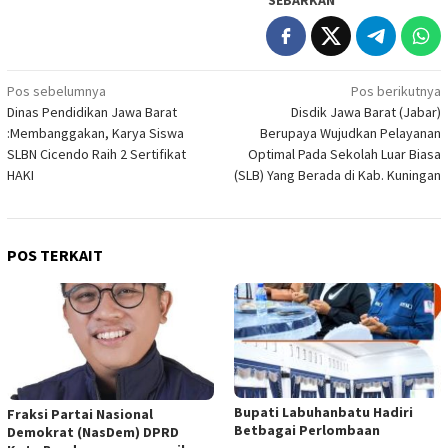
Navigasi
Pos sebelumnya
Pos berikutnya
Dinas Pendidikan Jawa Barat
Disdik Jawa Barat (Jabar)
pos
:Membanggakan, Karya Siswa
Berupaya Wujudkan Pelayanan
SLBN Cicendo Raih 2 Sertifikat
Optimal Pada Sekolah Luar Biasa
HAKI
(SLB) Yang Berada di Kab. Kuningan
POS TERKAIT
Bupati Labuhanbatu Hadiri
Fraksi Partai Nasional
Betbagai Perlombaan
Demokrat (NasDem) DPRD