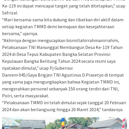
Ke-119 ini dapat mencapai target yang telah ditetapkan,” ucap
Safrizal.
“Mari bersama-sama kita dukung dan libatkan diri aktif dalam
setiap kegiatan TMMD demi kemajuan dan kesejahteraan
bersama,” ujarnya.
“Akhirnya dengan mengucapkan bismillahirrahmanirrahim,
Pelaksanaan TNI Manunggal Membangun Desa Ke-119 Tahun
2024 di Desa Tepus Kabupaten Bangka Selatan Provinsi
Kepulauan Bangka Belitung Tahun 2024 secara resmi saya
nyatakan dimulai,” ucap Pj Gubernur.
Danrem 045/Gaya Brigjen TNI Agustinus D.Prasetyo di tempat
yang sama juga mengungkapkan bahwa Kegiatan TMMD ini,
mengerahkan personel sebanyak 150 orang terdiri dari TNI,
Polri, serta masyarakat.
“Pelaksanaan TMMD ini telah dimulai sejak tanggal 20 Februari
2024 dan akan berlangsung hingga 20 Maret 2024,” tandasnya.