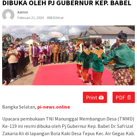
DIBUKA OLEH PJ GUBERNUR KEP. BABEL
Admin
Februari 21, 2024
488 Dilihat
Print 🖨
PDF 📄
Bangka Selatan,
pi-news.online
Upacara pembukaan TNI Manunggal Membangun Desa (TMMD)
Ke-119 ini resmi dibuka oleh Pj Gubernur Kep. Babel Dr. Safrizal
Zakaria Ali di lapangan Bola Kaki Desa Tepus Kec. Air Gegas Kab.