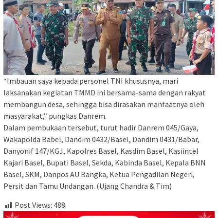
“Imbauan saya kepada personel TNI khususnya, mari
laksanakan kegiatan TMMD ini bersama-sama dengan rakyat
membangun desa, sehingga bisa dirasakan manfaatnya oleh
masyarakat,” pungkas Danrem.
Dalam pembukaan tersebut, turut hadir Danrem 045/Gaya,
Wakapolda Babel, Dandim 0432/Basel, Dandim 0431/Babar,
Danyonif 147/KGJ, Kapolres Basel, Kasdim Basel, Kasiintel
Kajari Basel, Bupati Basel, Sekda, Kabinda Basel, Kepala BNN
Basel, SKM, Danpos AU Bangka, Ketua Pengadilan Negeri,
Persit dan Tamu Undangan. (Ujang Chandra & Tim)
Post Views:
488