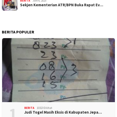
BERITA
Juni 6, 2025
Sekjen Kementerian ATR/BPN Buka Rapat Ev…
BERITA POPULER
1
BERITA
10323 Dilihat
Judi Togel Masih Eksis di Kabupaten Jepa…