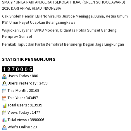
SMA YP UNILA RAIH ANUGERAH SEKOLAH HIJAU (GREEN SCHOOL AWARD)
2026 DARI APPeL HIJAU INDONESIA
Cak Sholeh Pendiri LBH No Viral No Justice Meninggal Dunia, Ketua Umum
KWI Umar Hayat Ucapkan Belangsungkawa
Wujudkan Layanan BPKB Modern, Ditlantas Polda Sumsel Gandeng
Pemprov Sumsel
Pemkab Taput dan Partai Demokrat Bersinergi Degan Jaga Lingkungan
STATISTIK PENGUNJUNG
Users Today : 880
Users Yesterday : 3499
This Month : 28169
This Year : 343497
Total Users : 913939
Views Today : 1477
Total views : 3990006
Who's Online : 23