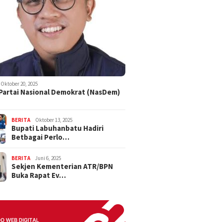
Oktober 20, 2025
 Partai Nasional Demokrat (NasDem)
BERITA
Oktober 13, 2025
Bupati Labuhanbatu Hadiri
Betbagai Perlo…
BERITA
Juni 6, 2025
Sekjen Kementerian ATR/BPN
Buka Rapat Ev…