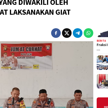
YANG DIWAKILI OLEH
AT LAKSANAKAN GIAT
BERITA
Fraksi
…