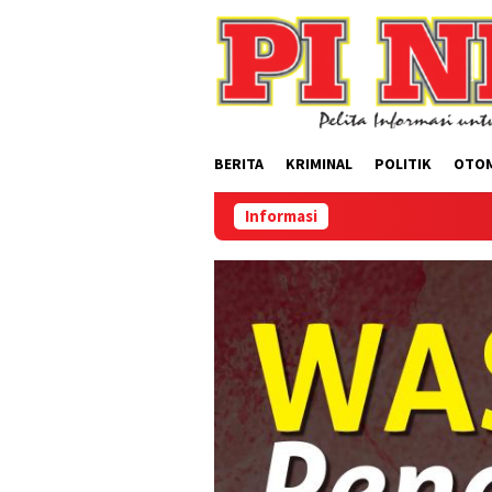
Loncat
ke
konten
BERITA
KRIMINAL
POLITIK
OTO
Informasi