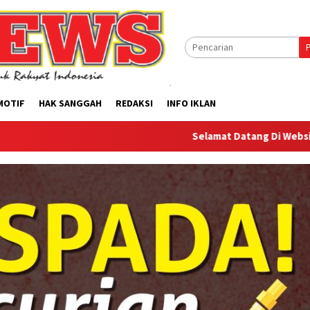
MOTIF
HAK SANGGAH
REDAKSI
INFO IKLAN
Selamat Datang Di Website Offilical PI-