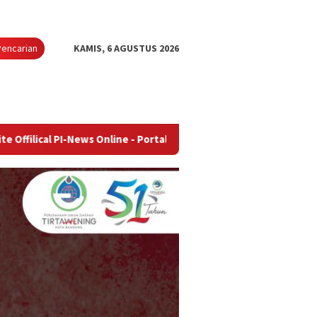
Pencarian
KAMIS, 6 AGUSTUS 2026
News Online - Portal Berita Terupdate & Terpercaya