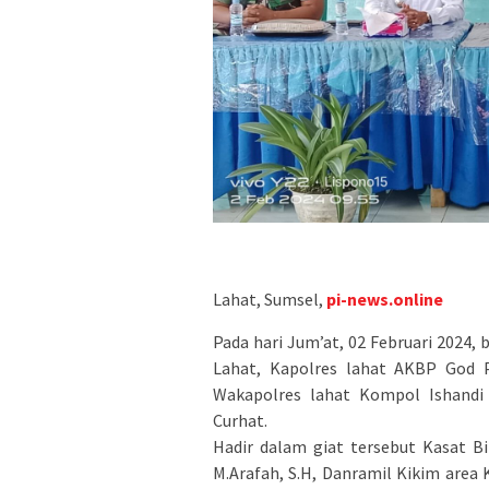
Lahat, Sumsel,
pi-news.online
Pada hari Jum’at, 02 Februari 2024
Lahat, Kapolres lahat AKBP God Par
Wakapolres lahat Kompol Ishandi S
Curhat.
Hadir dalam giat tersebut Kasat B
M.Arafah, S.H, Danramil Kikim area 