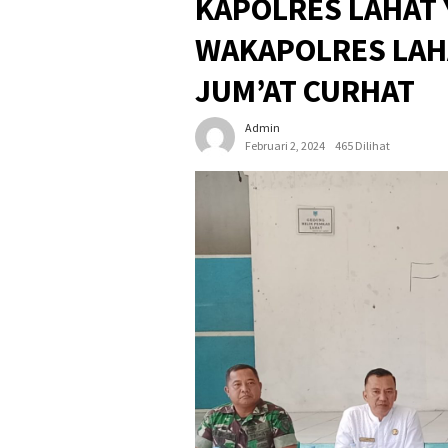
KAPOLRES LAHAT 
WAKAPOLRES LAH
JUM’AT CURHAT
Admin
Februari 2, 2024
465 Dilihat