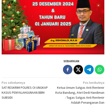
SEBARKAN
Navigasi
Pos sebelumnya
Pos berikutnya
SAT RESKRIM POLRES OI UNGKAP
Ketua Umum Satgas Anti Rentenir
pos
KASUS PENYALAHGUNAAN BBM
Kota Bandung, Atet Dedi Handiman
SUBSIDI
: Tugas Satgas Anti Rentenir
Adalah Penanganan Dan