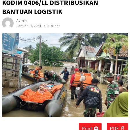
KODIM 0406/LL DISTRIBUSIKAN
BANTUAN LOGISTIK
Admin
Januari 16, 2024
498 Dilihat
Print 🖨
PDF 📄