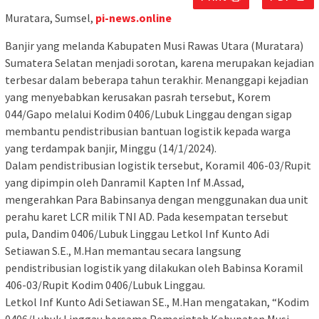
Muratara, Sumsel,
pi-news.online
Banjir yang melanda Kabupaten Musi Rawas Utara (Muratara)
Sumatera Selatan menjadi sorotan, karena merupakan kejadian
terbesar dalam beberapa tahun terakhir. Menanggapi kejadian
yang menyebabkan kerusakan pasrah tersebut, Korem
044/Gapo melalui Kodim 0406/Lubuk Linggau dengan sigap
membantu pendistribusian bantuan logistik kepada warga
yang terdampak banjir, Minggu (14/1/2024).
Dalam pendistribusian logistik tersebut, Koramil 406-03/Rupit
yang dipimpin oleh Danramil Kapten Inf M.Assad,
mengerahkan Para Babinsanya dengan menggunakan dua unit
perahu karet LCR milik TNI AD. Pada kesempatan tersebut
pula, Dandim 0406/Lubuk Linggau Letkol Inf Kunto Adi
Setiawan S.E., M.Han memantau secara langsung
pendistribusian logistik yang dilakukan oleh Babinsa Koramil
406-03/Rupit Kodim 0406/Lubuk Linggau.
Letkol Inf Kunto Adi Setiawan SE., M.Han mengatakan, “Kodim