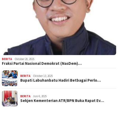
BERITA
Oktober 20, 2025
Fraksi Partai Nasional Demokrat (NasDem)…
BERITA
Oktober 13, 2025
Bupati Labuhanbatu Hadiri Betbagai Perlo…
BERITA
Juni 6, 2025
Sekjen Kementerian ATR/BPN Buka Rapat Ev…