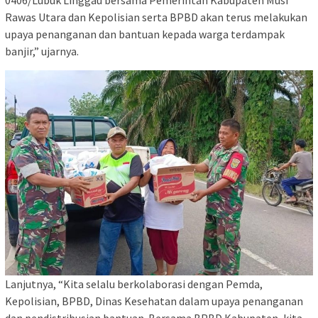
0406/Lubuk Linggau bersama Pemerintah Kabupaten Musi
Rawas Utara dan Kepolisian serta BPBD akan terus melakukan
upaya penanganan dan bantuan kepada warga terdampak
banjir,” ujarnya.
Lanjutnya, “Kita selalu berkolaborasi dengan Pemda,
Kepolisian, BPBD, Dinas Kesehatan dalam upaya penanganan