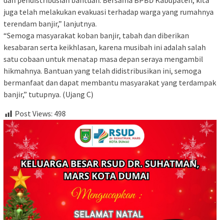
dan pendistribusian bantuan. Bersama BPBD Kabupaten, kita
juga telah melakukan evakuasi terhadap warga yang rumahnya
terendam banjir,” lanjutnya.
“Semoga masyarakat koban banjir, tabah dan diberikan
kesabaran serta keikhlasan, karena musibah ini adalah salah
satu cobaan untuk menatap masa depan seraya mengambil
hikmahnya. Bantuan yang telah didistribusikan ini, semoga
bermanfaat dan dapat membantu masyarakat yang terdampak
banjir,” tutupnya. (Ujang C)
Post Views:
498