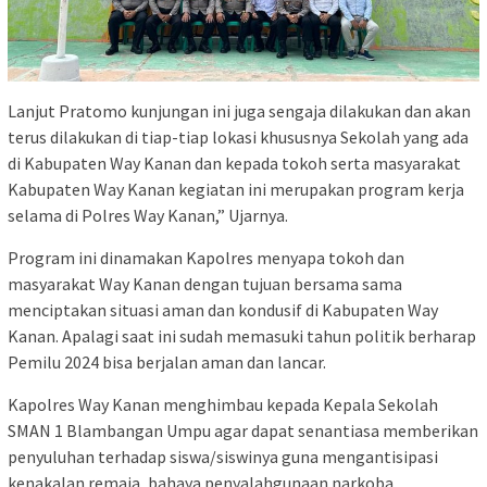
Lanjut Pratomo kunjungan ini juga sengaja dilakukan dan akan
terus dilakukan di tiap-tiap lokasi khususnya Sekolah yang ada
di Kabupaten Way Kanan dan kepada tokoh serta masyarakat
Kabupaten Way Kanan kegiatan ini merupakan program kerja
selama di Polres Way Kanan,” Ujarnya.
Program ini dinamakan Kapolres menyapa tokoh dan
masyarakat Way Kanan dengan tujuan bersama sama
menciptakan situasi aman dan kondusif di Kabupaten Way
Kanan. Apalagi saat ini sudah memasuki tahun politik berharap
Pemilu 2024 bisa berjalan aman dan lancar.
Kapolres Way Kanan menghimbau kepada Kepala Sekolah
SMAN 1 Blambangan Umpu agar dapat senantiasa memberikan
penyuluhan terhadap siswa/siswinya guna mengantisipasi
kenakalan remaja, bahaya penyalahgunaan narkoba,