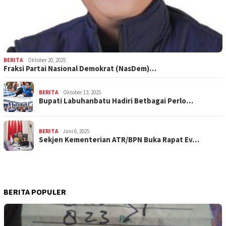
BERITA
Oktober 20, 2025
Fraksi Partai Nasional Demokrat (NasDem)…
BERITA
Oktober 13, 2025
Bupati Labuhanbatu Hadiri Betbagai Perlo…
BERITA
Juni 6, 2025
Sekjen Kementerian ATR/BPN Buka Rapat Ev…
BERITA POPULER