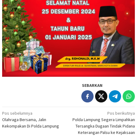
SEBARKAN
Navigasi
Pos sebelumnya
Pos berikutnya
Olahraga Bersama, Jalin
Polda Lampung Segera Limpahkan
pos
Kekompakan Di Polda Lampung
Tersangka Dugaan Tindak Pidana
Keterangan Palsu ke Kejaksaan