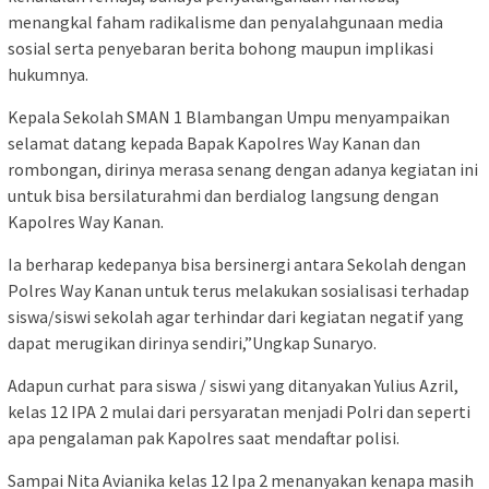
menangkal faham radikalisme dan penyalahgunaan media
sosial serta penyebaran berita bohong maupun implikasi
hukumnya.
Kepala Sekolah SMAN 1 Blambangan Umpu menyampaikan
selamat datang kepada Bapak Kapolres Way Kanan dan
rombongan, dirinya merasa senang dengan adanya kegiatan ini
untuk bisa bersilaturahmi dan berdialog langsung dengan
Kapolres Way Kanan.
Ia berharap kedepanya bisa bersinergi antara Sekolah dengan
Polres Way Kanan untuk terus melakukan sosialisasi terhadap
siswa/siswi sekolah agar terhindar dari kegiatan negatif yang
dapat merugikan dirinya sendiri,”Ungkap Sunaryo.
Adapun curhat para siswa / siswi yang ditanyakan Yulius Azril,
kelas 12 IPA 2 mulai dari persyaratan menjadi Polri dan seperti
apa pengalaman pak Kapolres saat mendaftar polisi.
Sampai Nita Avianika kelas 12 Ipa 2 menanyakan kenapa masih