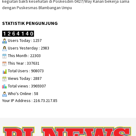
kegiatan bakti kesehatan di Poskesdim 0427/Way Kanan bekerja sama
dengan Puskesmas Blambangan Umpu
STATISTIK PENGUNJUNG
Users Today : 1257
Users Yesterday : 2983
This Month : 22303
This Year : 337631
Total Users : 908073
Views Today : 2887
Total views : 3969307
Who's Online : 58
Your IP Address : 216.73.217.85