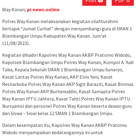
Print 🖨
PDF 📄
Way Kanan,
pi-news.online
Polres Way Kanan melaksanakan kegiatan silahturahmi
bertajuk “Jumat Curhat” dengan menyambangi guru di SMAN 1
Blambangan Umpu Kabupaten Way Kanan. Jum’at
(11/08/2023).
Kegiatan dihadiri Kapolres Way Kanan AKBP Pratomo Widodo,
Kapolsek Blambangan Umpu Polres Way Kanan, Kompol A. Yudi
Taba, Kepala Sekolah SMAN 1 Blambangan Umpu Sunaryo,
Kasat Lantas Polres Way Kanan, AKP Elvis Yani, Kasat
Resnarkoba Polres Way Kanan AKP Sigit Barazili, Kasat Binmas
Polres Way Kanan AKP Burhanuddin, Kasat Samapta Polres
Way Kanan IPTU Jahtera, Kasat Tahti Polres Way Kanan IPTU
Nursyamsi dan personel Polres Way Kanan beserta dewan guru
dan Siswa – Siswi kelas 12 SMAN 1 Blambangan Umpu.
Dalam kesempatan itu, Kapolres Way Kanan AKBP Pratomo
Widodo menyampaikan kedatangannya ini untuk