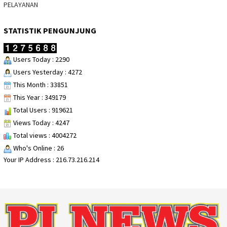
PELAYANAN
STATISTIK PENGUNJUNG
Users Today : 2290
Users Yesterday : 4272
This Month : 33851
This Year : 349179
Total Users : 919621
Views Today : 4247
Total views : 4004272
Who's Online : 26
Your IP Address : 216.73.216.214