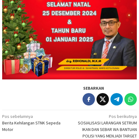
SEBARKAN
Navigasi
Pos sebelumnya
Pos berikutnya
Berita Kehilangan STNK Sepeda
SOSIALISASI LARANGAN SETRUM
pos
Motor
IKAN DAN SEBAR WA BANTUAN
POLISI YANG MENJADI TARGET