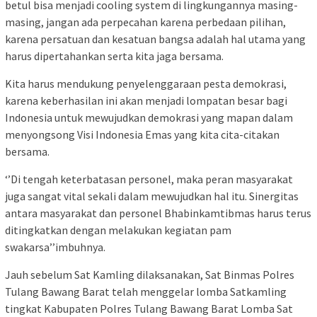
betul bisa menjadi cooling system di lingkungannya masing-
masing, jangan ada perpecahan karena perbedaan pilihan,
karena persatuan dan kesatuan bangsa adalah hal utama yang
harus dipertahankan serta kita jaga bersama.
Kita harus mendukung penyelenggaraan pesta demokrasi,
karena keberhasilan ini akan menjadi lompatan besar bagi
Indonesia untuk mewujudkan demokrasi yang mapan dalam
menyongsong Visi Indonesia Emas yang kita cita-citakan
bersama.
‘’Di tengah keterbatasan personel, maka peran masyarakat
juga sangat vital sekali dalam mewujudkan hal itu. Sinergitas
antara masyarakat dan personel Bhabinkamtibmas harus terus
ditingkatkan dengan melakukan kegiatan pam
swakarsa’’imbuhnya.
Jauh sebelum Sat Kamling dilaksanakan, Sat Binmas Polres
Tulang Bawang Barat telah menggelar lomba Satkamling
tingkat Kabupaten Polres Tulang Bawang Barat Lomba Sat