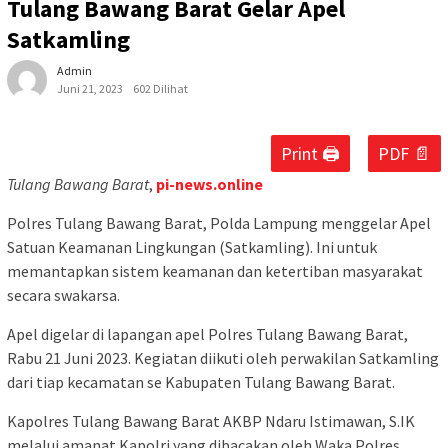
Tulang Bawang Barat Gelar Apel
Satkamling
Admin
Juni 21, 2023
602 Dilihat
Print 🖨
PDF 📄
Tulang Bawang Barat
,
pi-news.online
Polres Tulang Bawang Barat, Polda Lampung menggelar Apel
Satuan Keamanan Lingkungan (Satkamling). Ini untuk
memantapkan sistem keamanan dan ketertiban masyarakat
secara swakarsa.
Apel digelar di lapangan apel Polres Tulang Bawang Barat,
Rabu 21 Juni 2023. Kegiatan diikuti oleh perwakilan Satkamling
dari tiap kecamatan se Kabupaten Tulang Bawang Barat.
Kapolres Tulang Bawang Barat AKBP Ndaru Istimawan, S.IK
melalui amanat Kapolri yang dibacakan oleh Waka Polres