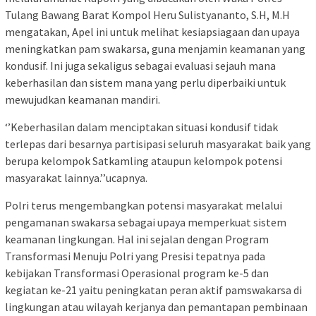
Tulang Bawang Barat Kompol Heru Sulistyananto, S.H, M.H
mengatakan, Apel ini untuk melihat kesiapsiagaan dan upaya
meningkatkan pam swakarsa, guna menjamin keamanan yang
kondusif. Ini juga sekaligus sebagai evaluasi sejauh mana
keberhasilan dan sistem mana yang perlu diperbaiki untuk
mewujudkan keamanan mandiri.
‘’Keberhasilan dalam menciptakan situasi kondusif tidak
terlepas dari besarnya partisipasi seluruh masyarakat baik yang
berupa kelompok Satkamling ataupun kelompok potensi
masyarakat lainnya.’’ucapnya.
Polri terus mengembangkan potensi masyarakat melalui
pengamanan swakarsa sebagai upaya memperkuat sistem
keamanan lingkungan. Hal ini sejalan dengan Program
Transformasi Menuju Polri yang Presisi tepatnya pada
kebijakan Transformasi Operasional program ke-5 dan
kegiatan ke-21 yaitu peningkatan peran aktif pamswakarsa di
lingkungan atau wilayah kerjanya dan pemantapan pembinaan