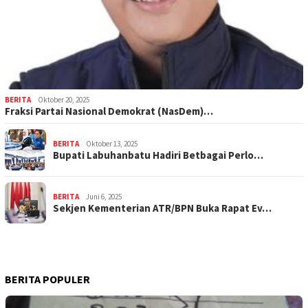
BERITA
Oktober 20, 2025
Fraksi Partai Nasional Demokrat (NasDem)…
BERITA
Oktober 13, 2025
Bupati Labuhanbatu Hadiri Betbagai Perlo…
BERITA
Juni 6, 2025
Sekjen Kementerian ATR/BPN Buka Rapat Ev…
BERITA POPULER