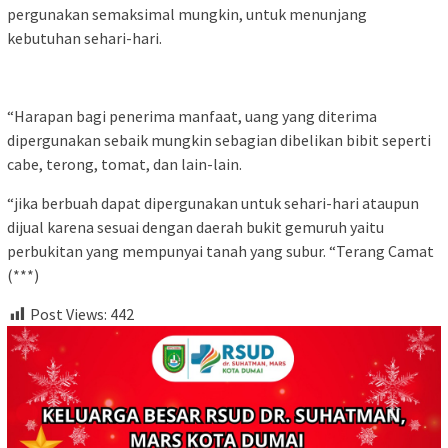
pergunakan semaksimal mungkin, untuk menunjang
kebutuhan sehari-hari.
“Harapan bagi penerima manfaat, uang yang diterima
dipergunakan sebaik mungkin sebagian dibelikan bibit seperti
cabe, terong, tomat, dan lain-lain.
“jika berbuah dapat dipergunakan untuk sehari-hari ataupun
dijual karena sesuai dengan daerah bukit gemuruh yaitu
perbukitan yang mempunyai tanah yang subur. “Terang Camat
(***)
Post Views:
442