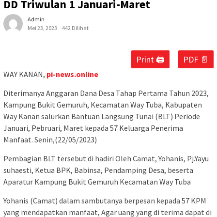
DD Triwulan 1 Januari-Maret
Admin
Mei 23, 2023
442 Dilihat
Print 🖨
PDF 📄
WAY KANAN,
pi-news.online
Diterimanya Anggaran Dana Desa Tahap Pertama Tahun 2023,
Kampung Bukit Gemuruh, Kecamatan Way Tuba, Kabupaten
Way Kanan salurkan Bantuan Langsung Tunai (BLT) Periode
Januari, Pebruari, Maret kepada 57 Keluarga Penerima
Manfaat. Senin,(22/05/2023)
Pembagian BLT tersebut di hadiri Oleh Camat, Yohanis, Pj.Yayu
suhaesti, Ketua BPK, Babinsa, Pendamping Desa, beserta
Aparatur Kampung Bukit Gemuruh Kecamatan Way Tuba
Yohanis (Camat) dalam sambutanya berpesan kepada 57 KPM
yang mendapatkan manfaat, Agar uang yang di terima dapat di