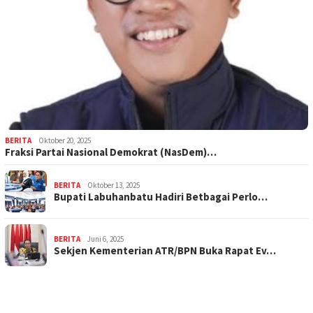
BERITA
Oktober 20, 2025
Fraksi Partai Nasional Demokrat (NasDem)…
BERITA
Oktober 13, 2025
Bupati Labuhanbatu Hadiri Betbagai Perlo…
BERITA
Juni 6, 2025
Sekjen Kementerian ATR/BPN Buka Rapat Ev…