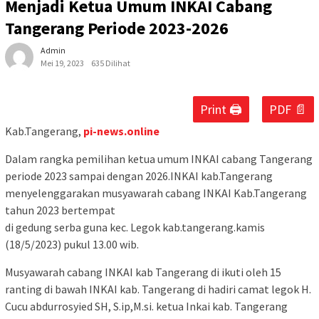
Menjadi Ketua Umum INKAI Cabang
Tangerang Periode 2023-2026
Admin
Mei 19, 2023
635 Dilihat
Print 🖨
PDF 📄
Kab.Tangerang,
pi-news.online
Dalam rangka pemilihan ketua umum INKAI cabang Tangerang
periode 2023 sampai dengan 2026.INKAI kab.Tangerang
menyelenggarakan musyawarah cabang INKAI Kab.Tangerang
tahun 2023 bertempat
di gedung serba guna kec. Legok kab.tangerang.kamis
(18/5/2023) pukul 13.00 wib.
Musyawarah cabang INKAI kab Tangerang di ikuti oleh 15
ranting di bawah INKAI kab. Tangerang di hadiri camat legok H.
Cucu abdurrosyied SH, S.ip,M.si. ketua Inkai kab. Tangerang