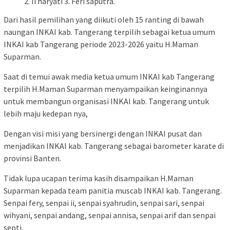
2. Ii haryati 3. Feri saputra.
Dari hasil pemilihan yang diikuti oleh 15 ranting di bawah
naungan INKAI kab. Tangerang terpilih sebagai ketua umum
INKAI kab Tangerang periode 2023-2026 yaitu H.Maman
Suparman.
Saat di temui awak media ketua umum INKAI kab Tangerang
terpilih H.Maman Suparman menyampaikan keinginannya
untuk membangun organisasi INKAI kab. Tangerang untuk
lebih maju kedepan nya,
Dengan visi misi yang bersinergi dengan INKAI pusat dan
menjadikan INKAI kab. Tangerang sebagai barometer karate di
provinsi Banten.
Tidak lupa ucapan terima kasih disampaikan H.Maman
Suparman kepada team panitia muscab INKAI kab. Tangerang.
Senpai fery, senpai ii, senpai syahrudin, senpai sari, senpai
wihyani, senpai andang, senpai annisa, senpai arif dan senpai
septi.