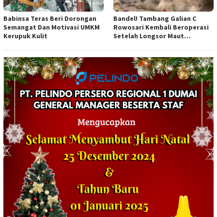
Babinsa Teras Beri Dorongan
Bandel! Tambang Galian C
Semangat Dan Motivasi UMKM
Rowosari Kembali Beroperasi
Kerupuk Kulit
Setelah Longsor Maut
Tewaskan Satu Orang