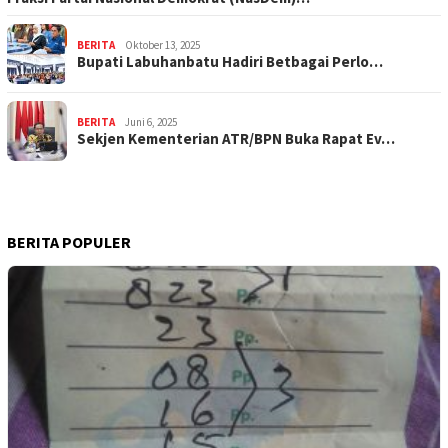
BERITA
Oktober 13, 2025
Bupati Labuhanbatu Hadiri Betbagai Perlo…
BERITA
Juni 6, 2025
Sekjen Kementerian ATR/BPN Buka Rapat Ev…
BERITA POPULER