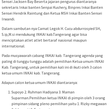
Sensei Jacksen Bay Beserta jajaran pengurus diantaranya
sekretaris Inkai banten Senpai Kushery, Binpres Inkai Banten
Sensei Hendrik Raintung dan Ketua MSH Inkai Banten Sensei
Irwandi.
Dalam sambutan nya Camat Legok H. Cucu abdurrosyied SH,
S.ip,M.si mendukung INKAI kab.Tangerang agar bisa
menciptakan atlet atlet bertaraf nasional maupun
international.
Pada musyawarah cabang INKAI kab. Tangerang agenda yang
paling di tunggu tunggu adalah pemilihan Ketua umum INKAI
Kab. Tangerang, untuk pemilihan kali ini di ikuti oleh 3 calon
ketua umum INKAI kab. Tangerang.
Adapun calon ketua umum INKAI diantaranya:
Supoyo 2. Ruhman Hadiyana 3. Maman
Suparman.Pemilihan ketua INKAI di pimpin oleh 3 orang
pimpinan sidang pleno pemilihan yaitu 1. Rizky megawan