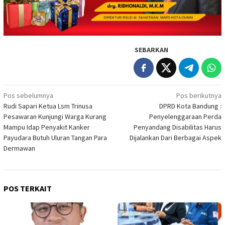
SEBARKAN
Navigasi
Pos sebelumnya
Pos berikutnya
Rudi Sapari Ketua Lsm Trinusa
DPRD Kota Bandung :
pos
Pesawaran Kunjungi Warga Kurang
Penyelenggaraan Perda
Mampu Idap Penyakit Kanker
Penyandang Disabilitas Harus
Payudara Butuh Uluran Tangan Para
Dijalankan Dari Berbagai Aspek
Dermawan
POS TERKAIT