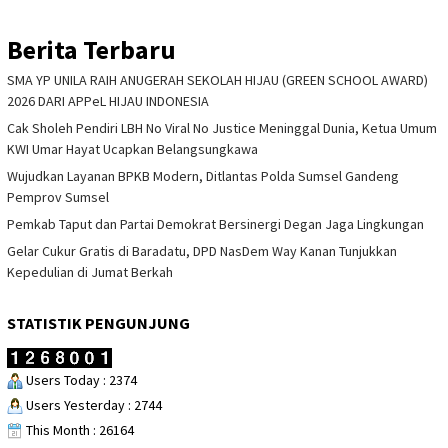
Berita Terbaru
SMA YP UNILA RAIH ANUGERAH SEKOLAH HIJAU (GREEN SCHOOL AWARD)
2026 DARI APPeL HIJAU INDONESIA
Cak Sholeh Pendiri LBH No Viral No Justice Meninggal Dunia, Ketua Umum
KWI Umar Hayat Ucapkan Belangsungkawa
Wujudkan Layanan BPKB Modern, Ditlantas Polda Sumsel Gandeng
Pemprov Sumsel
Pemkab Taput dan Partai Demokrat Bersinergi Degan Jaga Lingkungan
Gelar Cukur Gratis di Baradatu, DPD NasDem Way Kanan Tunjukkan
Kepedulian di Jumat Berkah
STATISTIK PENGUNJUNG
Users Today : 2374
Users Yesterday : 2744
This Month : 26164