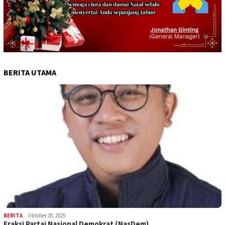
BERITA UTAMA
BERITA
Oktober 20, 2025
Fraksi Partai Nasional Demokrat (NasDem)…