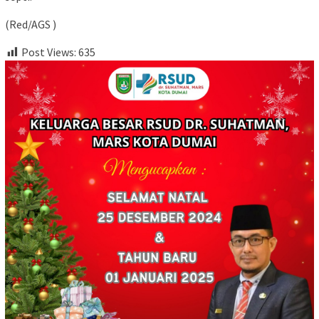
(Red/AGS )
Post Views:
635