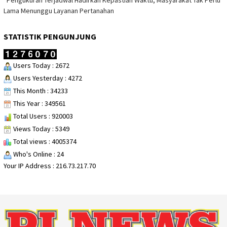
*Pengukuran Terjadwal Hadirkan Kepastian Waktu, Masyarakat Tak Perlu
Lama Menunggu Layanan Pertanahan
STATISTIK PENGUNJUNG
Users Today : 2672
Users Yesterday : 4272
This Month : 34233
This Year : 349561
Total Users : 920003
Views Today : 5349
Total views : 4005374
Who's Online : 24
Your IP Address : 216.73.217.70