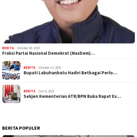
BERITA
Oktober 20, 2025
Fraksi Partai Nasional Demokrat (NasDem)…
BERITA
Oktober 13, 2025
Bupati Labuhanbatu Hadiri Betbagai Perlo…
BERITA
Juni 6, 2025
Sekjen Kementerian ATR/BPN Buka Rapat Ev…
BERITA POPULER