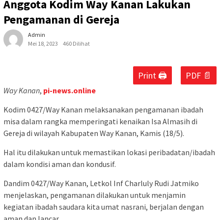
Anggota Kodim Way Kanan Lakukan
Pengamanan di Gereja
Admin
Mei 18, 2023
460 Dilihat
Print 🖨
PDF 📄
Way Kanan
,
pi-news.online
Kodim 0427/Way Kanan melaksanakan pengamanan ibadah
misa dalam rangka memperingati kenaikan Isa Almasih di
Gereja di wilayah Kabupaten Way Kanan, Kamis (18/5).
Hal itu dilakukan untuk memastikan lokasi peribadatan/ibadah
dalam kondisi aman dan kondusif.
Dandim 0427/Way Kanan, Letkol Inf Charluly Rudi Jatmiko
menjelaskan, pengamanan dilakukan untuk menjamin
kegiatan ibadah saudara kita umat nasrani, berjalan dengan
aman dan lancar.