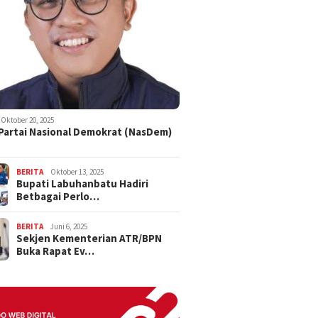
Oktober 20, 2025
 Partai Nasional Demokrat (NasDem)
BERITA
Oktober 13, 2025
Bupati Labuhanbatu Hadiri
Betbagai Perlo…
BERITA
Juni 6, 2025
Sekjen Kementerian ATR/BPN
Buka Rapat Ev…