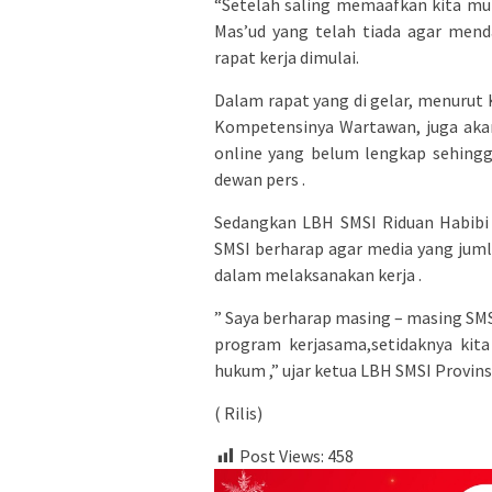
“Setelah saling memaafkan kita mula
Mas’ud yang telah tiada agar mend
rapat kerja dimulai.
Dalam rapat yang di gelar, menurut
Kompetensinya Wartawan, juga akan
online yang belum lengkap sehingga
dewan pers .
Sedangkan LBH SMSI Riduan Habibi
SMSI berharap agar media yang jum
dalam melaksanakan kerja .
” Saya berharap masing – masing S
program kerjasama,setidaknya kit
hukum ,” ujar ketua LBH SMSI Provin
( Rilis)
Post Views:
458