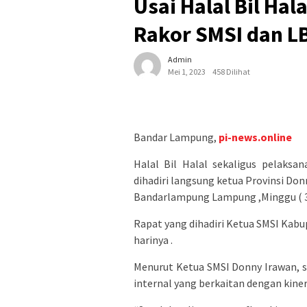
Usai Halal Bil Ha
Rakor SMSI dan L
Admin
Mei 1, 2023
458 Dilihat
Bandar Lampung,
pi-news.online
Halal Bil Halal sekaligus pelaksan
dihadiri langsung ketua Provinsi Don
Bandarlampung Lampung ,Minggu ( 3
Rapat yang dihadiri Ketua SMSI Kabu
harinya .
Menurut Ketua SMSI Donny Irawan, se
internal yang berkaitan dengan kiner