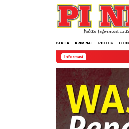
Loncat
ke
konten
BERITA
KRIMINAL
POLITIK
OTO
Informasi