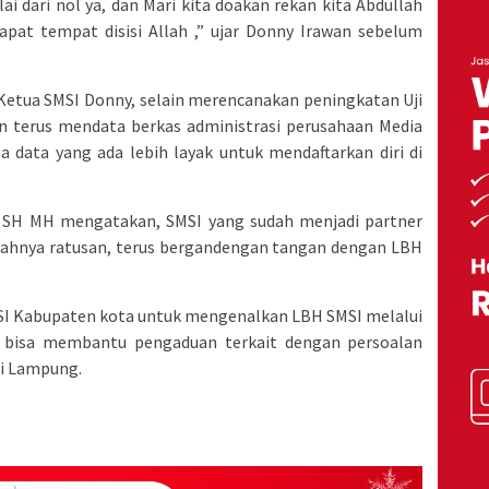
i dari nol ya, dan Mari kita doakan rekan kita Abdullah
apat tempat disisi Allah ,” ujar Donny Irawan sebelum
 Ketua SMSI Donny, selain merencanakan peningkatan Uji
 terus mendata berkas administrasi perusahaan Media
 data yang ada lebih layak untuk mendaftarkan diri di
 SH MH mengatakan, SMSI yang sudah menjadi partner
lahnya ratusan, terus bergandengan tangan dengan LBH
MSI Kabupaten kota untuk mengenalkan LBH SMSI melalui
a bisa membantu pengaduan terkait dengan persoalan
si Lampung.