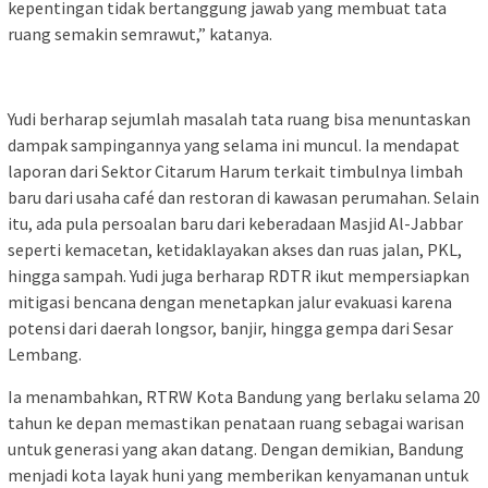
kepentingan tidak bertanggung jawab yang membuat tata
ruang semakin semrawut,” katanya.
Yudi berharap sejumlah masalah tata ruang bisa menuntaskan
dampak sampingannya yang selama ini muncul. Ia mendapat
laporan dari Sektor Citarum Harum terkait timbulnya limbah
baru dari usaha café dan restoran di kawasan perumahan. Selain
itu, ada pula persoalan baru dari keberadaan Masjid Al-Jabbar
seperti kemacetan, ketidaklayakan akses dan ruas jalan, PKL,
hingga sampah. Yudi juga berharap RDTR ikut mempersiapkan
mitigasi bencana dengan menetapkan jalur evakuasi karena
potensi dari daerah longsor, banjir, hingga gempa dari Sesar
Lembang.
Ia menambahkan, RTRW Kota Bandung yang berlaku selama 20
tahun ke depan memastikan penataan ruang sebagai warisan
untuk generasi yang akan datang. Dengan demikian, Bandung
menjadi kota layak huni yang memberikan kenyamanan untuk