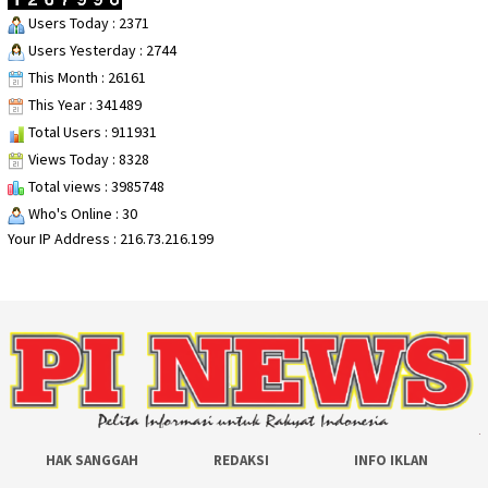
Users Today : 2371
Users Yesterday : 2744
This Month : 26161
This Year : 341489
Total Users : 911931
Views Today : 8328
Total views : 3985748
Who's Online : 30
Your IP Address : 216.73.216.199
HAK SANGGAH
REDAKSI
INFO IKLAN