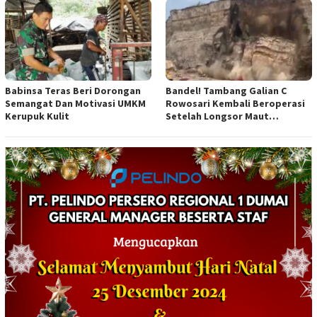
Babinsa Teras Beri Dorongan
Bandel! Tambang Galian C
Semangat Dan Motivasi UMKM
Rowosari Kembali Beroperasi
Kerupuk Kulit
Setelah Longsor Maut
Tewaskan Satu Orang