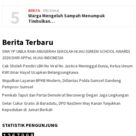
5
BERITA
3761 Dilihat
Warga Mengeluh Sampah Menumpuk
Timbulkan…
Berita Terbaru
SMA YP UNILA RAIH ANUGERAH SEKOLAH HIJAU (GREEN SCHOOL AWARD)
2026 DARI APPeL HIJAU INDONESIA
Cak Sholeh Pendiri LBH No Viral No Justice Meninggal Dunia, Ketua Umum
KWI Umar Hayat Ucapkan Belangsungkawa
Wujudkan Layanan BPKB Modern, Ditlantas Polda Sumsel Gandeng
Pemprov Sumsel
Pemkab Taput dan Partai Demokrat Bersinergi Degan Jaga Lingkungan
Gelar Cukur Gratis di Baradatu, DPD NasDem Way Kanan Tunjukkan
Kepedulian di Jumat Berkah
STATISTIK PENGUNJUNG