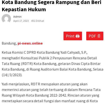
Kota Bandung Segera Rampung dan Beri
Kepastian Hukum
Admin
April 17, 2023
451 Dilihat
Print 🖨
PDF 📄
Bandung,
pi-news.online
Ketua Komisi C DPRD Kota Bandung Yudi Cahyadi, S.P.,
menghadiri Konsultasi Publik 2 Penyusunan Rencana Detail
Tata Ruang (RDTR) Kota Bandung, gelaran Dinas Cipta Bintar
Kota Bandung, di Ruang Auditorium Balai Kota Bandung, Selasa
(14//3/2023).
Yudi menjelaskan, RDTR merupakan aturan yang akan
memerinci aturan yang telah tertuang di dalam Rencana Tata
Ruang Wilayah Kota Bandung 2022-2042. Rincian aturan yang
menetapkan secara detail fungsi dan manfaat ruang di Kota