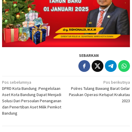
SEBARKAN
Navigasi
Pos sebelumnya
Pos berikutnya
DPRD Kota Bandung :Pengelolaan
Polres Tulang Bawang Barat Gelar
pos
Aset Kota Bandung Dapat Menjadi
Pasukan Operasi Ketupat Krakatau
Solusi Dari Persoalan Penanganan
2023
dan Penertiban Aset Milik Pemkot
Bandung