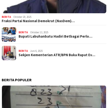
BERITA
Oktober 20, 2025
Fraksi Partai Nasional Demokrat (NasDem)…
BERITA
Oktober 13, 2025
Bupati Labuhanbatu Hadiri Betbagai Perlo…
BERITA
Juni 6, 2025
Sekjen Kementerian ATR/BPN Buka Rapat Ev…
BERITA POPULER