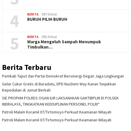
4
BERITA
3787 Dilihat
BURUH PILIH BURUH
5
BERITA
3761 Dilihat
Warga Mengeluh Sampah Menumpuk
Timbulkan…
Berita Terbaru
Pemkab Taput dan Partai Demokrat Bersinergi Degan Jaga Lingkungan
Gelar Cukur Gratis di Baradatu, DPD NasDem Way Kanan Tunjukkan
Kepedulian di Jumat Berkah
SIE PROPAM POLRES OGAN ILIR LAKSANAKAN GAKTIBPLIN DI POLSEK
INDRALAYA, TINGKATKAN KEDISIPLINAN PERSONEL POLRI*
Patroli Malam Koramil 07/Tirtomoyo Perkuat Keamanan Wilayah
Patroli Malam Koramil 07/Tirtomoyo Perkuat Keamanan Wilayah