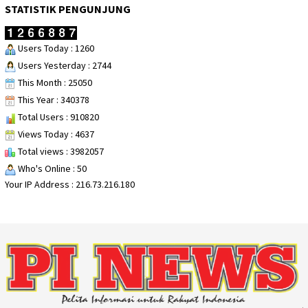
STATISTIK PENGUNJUNG
Users Today : 1260
Users Yesterday : 2744
This Month : 25050
This Year : 340378
Total Users : 910820
Views Today : 4637
Total views : 3982057
Who's Online : 50
Your IP Address : 216.73.216.180