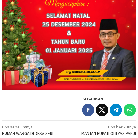
SEBARKAN
Navigasi
Pos sebelumnya
Pos berikutnya
RUMAH WARGA DI DESA SERI
MANTAN BUPATI OI ILYAS PANJI
pos