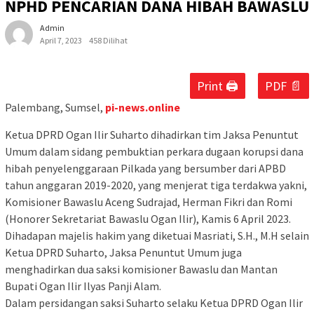
NPHD PENCARIAN DANA HIBAH BAWASLU
Admin
April 7, 2023
458 Dilihat
Print 🖨
PDF 📄
Palembang, Sumsel,
pi-news.online
Ketua DPRD Ogan Ilir Suharto dihadirkan tim Jaksa Penuntut
Umum dalam sidang pembuktian perkara dugaan korupsi dana
hibah penyelenggaraan Pilkada yang bersumber dari APBD
tahun anggaran 2019-2020, yang menjerat tiga terdakwa yakni,
Komisioner Bawaslu Aceng Sudrajad, Herman Fikri dan Romi
(Honorer Sekretariat Bawaslu Ogan Ilir), Kamis 6 April 2023.
Dihadapan majelis hakim yang diketuai Masriati, S.H., M.H selain
Ketua DPRD Suharto, Jaksa Penuntut Umum juga
menghadirkan dua saksi komisioner Bawaslu dan Mantan
Bupati Ogan Ilir Ilyas Panji Alam.
Dalam persidangan saksi Suharto selaku Ketua DPRD Ogan Ilir