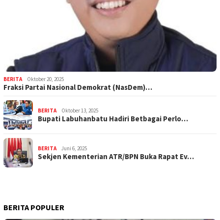
BERITA
Oktober 20, 2025
Fraksi Partai Nasional Demokrat (NasDem)…
BERITA
Oktober 13, 2025
Bupati Labuhanbatu Hadiri Betbagai Perlo…
BERITA
Juni 6, 2025
Sekjen Kementerian ATR/BPN Buka Rapat Ev…
BERITA POPULER