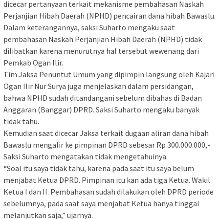
dicecar pertanyaan terkait mekanisme pembahasan Naskah
Perjanjian Hibah Daerah (NPHD) pencairan dana hibah Bawaslu.
Dalam keterangannya, saksi Suharto mengaku saat
pembahasan Naskah Perjanjian Hibah Daerah (NPHD) tidak
dilibatkan karena menurutnya hal tersebut wewenang dari
Pemkab Ogan Ilir.
Tim Jaksa Penuntut Umum yang dipimpin langsung oleh Kajari
Ogan Ilir Nur Surya juga menjelaskan dalam persidangan,
bahwa NPHD sudah ditandangani sebelum dibahas di Badan
Anggaran (Banggar) DPRD. Saksi Suharto mengaku banyak
tidak tahu.
Kemudian saat dicecar Jaksa terkait dugaan aliran dana hibah
Bawaslu mengalir ke pimpinan DPRD sebesar Rp 300.000.000,-
Saksi Suharto mengatakan tidak mengetahuinya.
“Soal itu saya tidak tahu, karena pada saat itu saya belum
menjabat Ketua DPRD. Pimpinan itu kan ada tiga Ketua. Wakil
Ketua I dan II. Pembahasan sudah dilakukan oleh DPRD periode
sebelumnya, pada saat saya menjabat Ketua hanya tinggal
melanjutkan saja,” ujarnya.