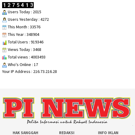
Users Today : 2015
Users Yesterday : 4272
This Month : 33576
This Year : 348904
Total Users : 919346
Views Today : 3468
Total views : 4003493
Who's Online : 17
Your IP Address : 216.73.216.28
HAK SANGGAH
REDAKSI
INFO IKLAN