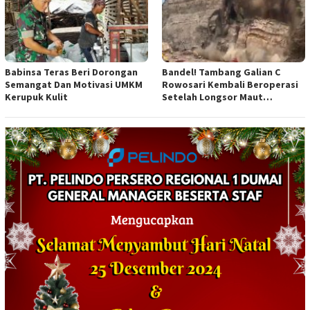
Babinsa Teras Beri Dorongan
Bandel! Tambang Galian C
Semangat Dan Motivasi UMKM
Rowosari Kembali Beroperasi
Kerupuk Kulit
Setelah Longsor Maut
Tewaskan Satu Orang