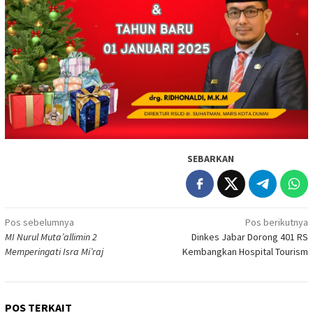
SEBARKAN
Navigasi
Pos sebelumnya
Pos berikutnya
MI Nurul Muta’allimin 2
Dinkes Jabar Dorong 401 RS
pos
Memperingati Isra Mi’raj
Kembangkan Hospital Tourism
POS TERKAIT