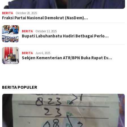
BERITA
Oktober 20, 2025
Fraksi Partai Nasional Demokrat (NasDem)…
BERITA
Oktober 13, 2025
Bupati Labuhanbatu Hadiri Betbagai Perlo…
BERITA
Juni 6, 2025
Sekjen Kementerian ATR/BPN Buka Rapat Ev…
BERITA POPULER