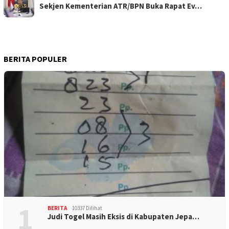
Sekjen Kementerian ATR/BPN Buka Rapat Ev…
BERITA POPULER
1
BERITA
10337 Dilihat
Judi Togel Masih Eksis di Kabupaten Jepa…