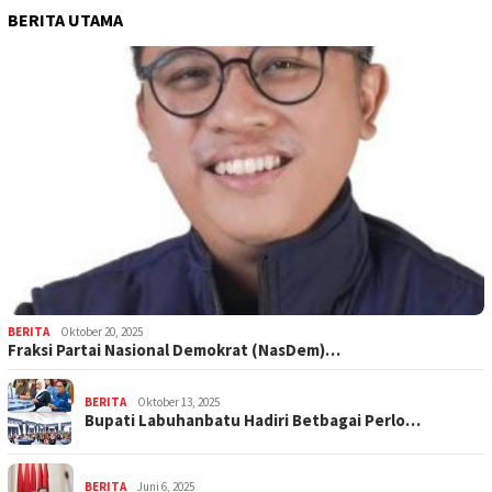
BERITA UTAMA
BERITA
Oktober 20, 2025
Fraksi Partai Nasional Demokrat (NasDem)…
BERITA
Oktober 13, 2025
Bupati Labuhanbatu Hadiri Betbagai Perlo…
BERITA
Juni 6, 2025