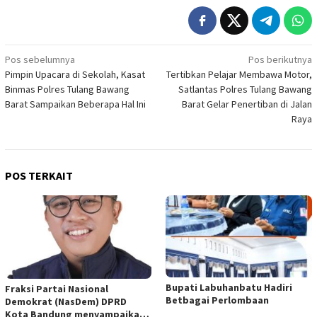
Navigasi
Pos sebelumnya
Pos berikutnya
Pimpin Upacara di Sekolah, Kasat
Tertibkan Pelajar Membawa Motor,
pos
Binmas Polres Tulang Bawang
Satlantas Polres Tulang Bawang
Barat Sampaikan Beberapa Hal Ini
Barat Gelar Penertiban di Jalan
Raya
POS TERKAIT
Bupati Labuhanbatu Hadiri
Fraksi Partai Nasional
Betbagai Perlombaan
Demokrat (NasDem) DPRD
Kota Bandung menyampaikan