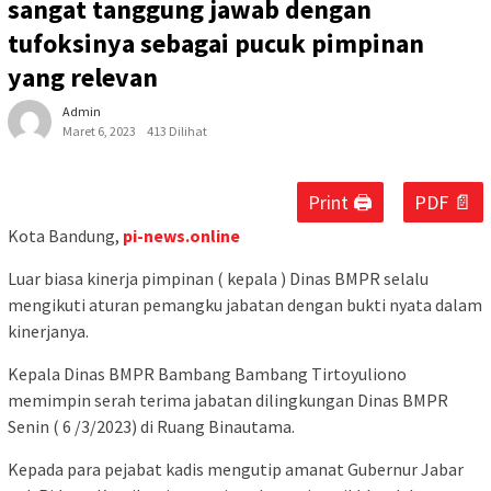
sangat tanggung jawab dengan
tufoksinya sebagai pucuk pimpinan
yang relevan
Admin
Maret 6, 2023
413 Dilihat
Print 🖨
PDF 📄
Kota Bandung,
pi-news.online
Luar biasa kinerja pimpinan ( kepala ) Dinas BMPR selalu
mengikuti aturan pemangku jabatan dengan bukti nyata dalam
kinerjanya.
Kepala Dinas BMPR Bambang Bambang Tirtoyuliono
memimpin serah terima jabatan dilingkungan Dinas BMPR
Senin ( 6 /3/2023) di Ruang Binautama.
Kepada para pejabat kadis mengutip amanat Gubernur Jabar