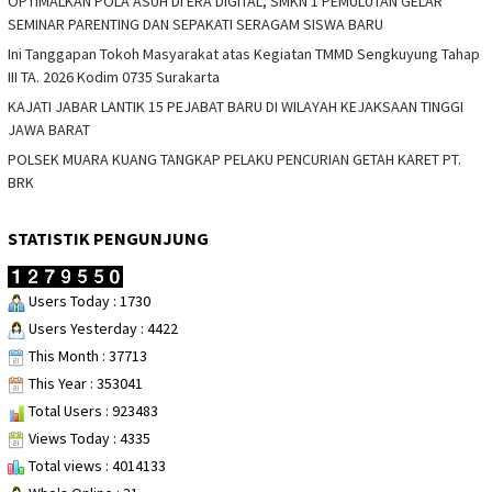
OPTIMALKAN POLA ASUH DI ERA DIGITAL, SMKN 1 PEMULUTAN GELAR
SEMINAR PARENTING DAN SEPAKATI SERAGAM SISWA BARU
Ini Tanggapan Tokoh Masyarakat atas Kegiatan TMMD Sengkuyung Tahap
III TA. 2026 Kodim 0735 Surakarta
KAJATI JABAR LANTIK 15 PEJABAT BARU DI WILAYAH KEJAKSAAN TINGGI
JAWA BARAT
POLSEK MUARA KUANG TANGKAP PELAKU PENCURIAN GETAH KARET PT.
BRK
STATISTIK PENGUNJUNG
Users Today : 1730
Users Yesterday : 4422
This Month : 37713
This Year : 353041
Total Users : 923483
Views Today : 4335
Total views : 4014133