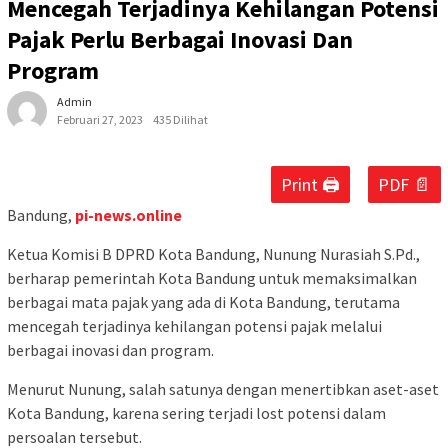
Mencegah Terjadinya Kehilangan Potensi
Pajak Perlu Berbagai Inovasi Dan
Program
Admin
Februari 27, 2023
435 Dilihat
Print 🖨
PDF 📄
Bandung,
pi-news.online
Ketua Komisi B DPRD Kota Bandung, Nunung Nurasiah S.Pd.,
berharap pemerintah Kota Bandung untuk memaksimalkan
berbagai mata pajak yang ada di Kota Bandung, terutama
mencegah terjadinya kehilangan potensi pajak melalui
berbagai inovasi dan program.
Menurut Nunung, salah satunya dengan menertibkan aset-aset
Kota Bandung, karena sering terjadi lost potensi dalam
persoalan tersebut.