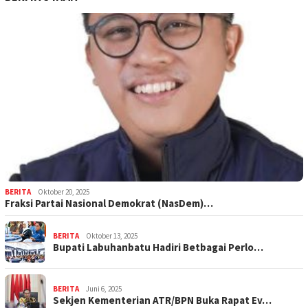
BERITA
Oktober 20, 2025
Fraksi Partai Nasional Demokrat (NasDem)…
BERITA
Oktober 13, 2025
Bupati Labuhanbatu Hadiri Betbagai Perlo…
BERITA
Juni 6, 2025
Sekjen Kementerian ATR/BPN Buka Rapat Ev…