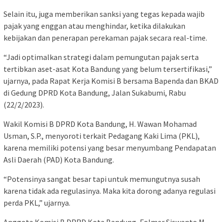
Selain itu, juga memberikan sanksi yang tegas kepada wajib
pajak yang enggan atau menghindar, ketika dilakukan
kebijakan dan penerapan perekaman pajak secara real-time.
“Jadi optimalkan strategi dalam pemungutan pajak serta
tertibkan aset-asat Kota Bandung yang belum tersertifikasi,”
ujarnya, pada Rapat Kerja Komisi B bersama Bapenda dan BKAD
di Gedung DPRD Kota Bandung, Jalan Sukabumi, Rabu
(22/2/2023).
Wakil Komisi B DPRD Kota Bandung, H. Wawan Mohamad
Usman, S.P., menyoroti terkait Pedagang Kaki Lima (PKL),
karena memiliki potensi yang besar menyumbang Pendapatan
Asli Daerah (PAD) Kota Bandung.
“Potensinya sangat besar tapi untuk memungutnya susah
karena tidak ada regulasinya. Maka kita dorong adanya regulasi
perda PKL,” ujarnya.