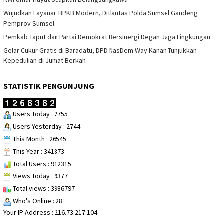
Wujudkan Layanan BPKB Modern, Ditlantas Polda Sumsel Gandeng
Pemprov Sumsel
Pemkab Taput dan Partai Demokrat Bersinergi Degan Jaga Lingkungan
Gelar Cukur Gratis di Baradatu, DPD NasDem Way Kanan Tunjukkan
Kepedulian di Jumat Berkah
STATISTIK PENGUNJUNG
Users Today : 2755
Users Yesterday : 2744
This Month : 26545
This Year : 341873
Total Users : 912315
Views Today : 9377
Total views : 3986797
Who's Online : 28
Your IP Address : 216.73.217.104