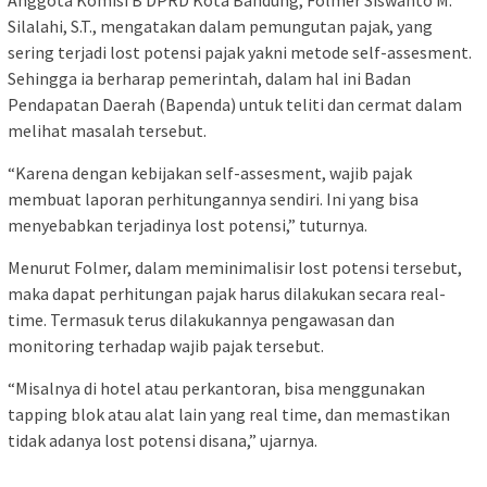
Anggota Komisi B DPRD Kota Bandung, Folmer Siswanto M.
Silalahi, S.T., mengatakan dalam pemungutan pajak, yang
sering terjadi lost potensi pajak yakni metode self-assesment.
Sehingga ia berharap pemerintah, dalam hal ini Badan
Pendapatan Daerah (Bapenda) untuk teliti dan cermat dalam
melihat masalah tersebut.
“Karena dengan kebijakan self-assesment, wajib pajak
membuat laporan perhitungannya sendiri. Ini yang bisa
menyebabkan terjadinya lost potensi,” tuturnya.
Menurut Folmer, dalam meminimalisir lost potensi tersebut,
maka dapat perhitungan pajak harus dilakukan secara real-
time. Termasuk terus dilakukannya pengawasan dan
monitoring terhadap wajib pajak tersebut.
“Misalnya di hotel atau perkantoran, bisa menggunakan
tapping blok atau alat lain yang real time, dan memastikan
tidak adanya lost potensi disana,” ujarnya.