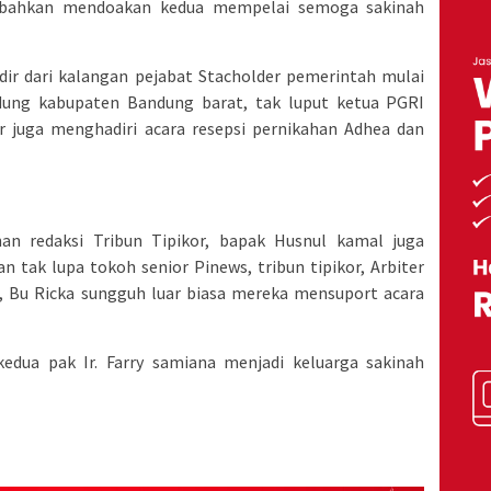
t bahkan mendoakan kedua mempelai semoga sakinah
ir dari kalangan pejabat Stacholder pemerintah mulai
ung kabupaten Bandung barat, tak luput ketua PGRI
r juga menghadiri acara resepsi pernikahan Adhea dan
nan redaksi Tribun Tipikor, bapak Husnul kamal juga
n tak lupa tokoh senior Pinews, tribun tipikor, Arbiter
a, Bu Ricka sungguh luar biasa mereka mensuport acara
edua pak Ir. Farry samiana menjadi keluarga sakinah