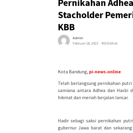
Pernikahan Adhea 
Stacholder Pemer
KBB
Admin
Februari 18, 2023
455 Dilihat
Kota Bandung,
pi-news.online
Telah berlangsung pernikahan putri 
samiana antara Adhea dan Hasbi di
hikmat dan meriah berjalan lancar.
Hadir sebagi saksi pernikahan put
gubernur Jawa barat dan sekarang