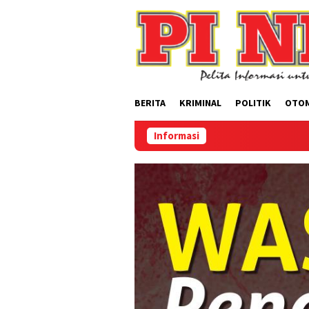
Loncat
ke
konten
BERITA
KRIMINAL
POLITIK
OTO
Informasi