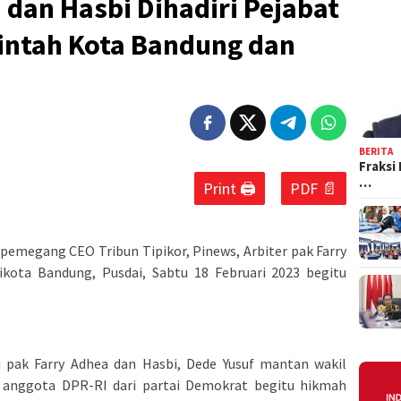
dan Hasbi Dihadiri Pejabat
intah Kota Bandung dan
BERITA
Fraksi
…
Print 🖨
PDF 📄
pemegang CEO Tribun Tipikor, Pinews, Arbiter pak Farry
kota Bandung, Pusdai, Sabtu 18 Februari 2023 begitu
ri pak Farry Adhea dan Hasbi, Dede Yusuf mantan wakil
 anggota DPR-RI dari partai Demokrat begitu hikmah