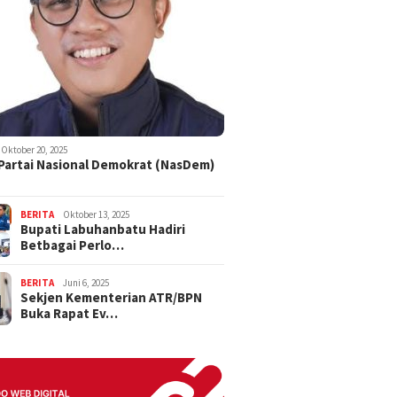
Oktober 20, 2025
 Partai Nasional Demokrat (NasDem)
BERITA
Oktober 13, 2025
Bupati Labuhanbatu Hadiri
Betbagai Perlo…
BERITA
Juni 6, 2025
Sekjen Kementerian ATR/BPN
Buka Rapat Ev…