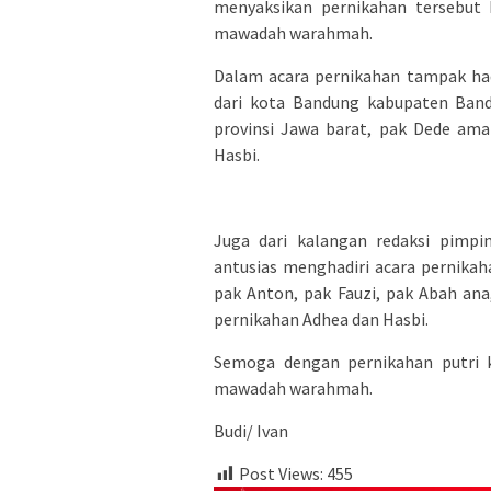
menyaksikan pernikahan tersebu
mawadah warahmah.
Dalam acara pernikahan tampak had
dari kota Bandung kabupaten Band
provinsi Jawa barat, pak Dede ama
Hasbi.
Juga dari kalangan redaksi pimpi
antusias menghadiri acara pernikaha
pak Anton, pak Fauzi, pak Abah an
pernikahan Adhea dan Hasbi.
Semoga dengan pernikahan putri k
mawadah warahmah.
Budi/ Ivan
Post Views:
455