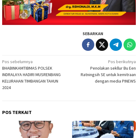
SEBARKAN
Navigasi
Pos sebelumnya
Pos berikutnya
BHABINKAMTIBMAS POLSEK
Penolakan sekllur Bu Een
pos
INDRALAYA HADIRI MUSRENBANG
Ratningsih SE untuk kemitraan
KELURAHAN TIMBANGAN TAHUN
dengan media PINEWS
2024
POS TERKAIT