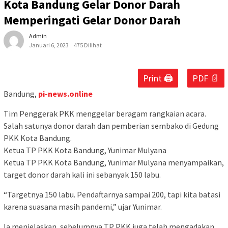
Kota Bandung Gelar Donor Darah
Memperingati Gelar Donor Darah
Admin
Januari 6, 2023
475 Dilihat
Print 🖨
PDF 📄
Bandung,
pi-news.online
Tim Penggerak PKK menggelar beragam rangkaian acara.
Salah satunya donor darah dan pemberian sembako di Gedung
PKK Kota Bandung.
Ketua TP PKK Kota Bandung, Yunimar Mulyana
Ketua TP PKK Kota Bandung, Yunimar Mulyana menyampaikan,
target donor darah kali ini sebanyak 150 labu.
“Targetnya 150 labu. Pendaftarnya sampai 200, tapi kita batasi
karena suasana masih pandemi,” ujar Yunimar.
Ia menjelaskan, sebelumnya TP PKK juga telah mengadakan