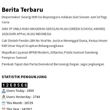
Berita Terbaru
Dinperinaker Sinergi IKM Se-Bojonegoro Adakan Giat Senam Jum’at Pagi
Ceria
SMA YP UNILA RAIH ANUGERAH SEKOLAH HIJAU (GREEN SCHOOL AWARD)
2026 DARI APPeL HIJAU INDONESIA
Cak Sholeh Pendiri LBH No Viral No Justice Meninggal Dunia, Ketua Umum
KWI Umar Hayat Ucapkan Belangsungkawa
Wujudkan Layanan BPKB Modern, Ditlantas Polda Sumsel Gandeng
Pemprov Sumsel
Pemkab Taput dan Partai Demokrat Bersinergi Degan Jaga Lingkungan
STATISTIK PENGUNJUNG
Users Today : 2939
Users Yesterday : 2744
This Month : 26729
This Year : 342057