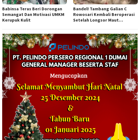
Babinsa Teras Beri Dorongan
Bandel! Tambang Galian C
Semangat Dan Motivasi UMKM
Rowosari Kembali Beroperasi
Kerupuk Kulit
Setelah Longsor Maut
Tewaskan Satu Orang