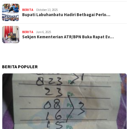
BERITA
Oktober 13, 2025
Bupati Labuhanbatu Hadiri Betbagai Perlo…
BERITA
Juni 6, 2025
Sekjen Kementerian ATR/BPN Buka Rapat Ev…
BERITA POPULER