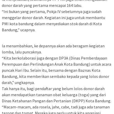
donor darah yang pertama mencapai 164 labu.
“Ini bukan yang pertama, Pokja IV sebelumnya juga sudah
menggelar donor darah. Kegiatan ini juga untuk membantu
PMI kota bandung dalam menyediakan stok darah di Kota
Bandung,” ucapnya.
Ia menambahkan, ke depannya akan ada beragam kegiatan
lomba, lalu puncaknya.
“Kita berkolaborasi juga dengan DP3A (Dinas Pemberdayaan
Perempuan dan Perlindungan Anak Kota Bandung) untuk acara
puncak Hari Ibu. Selain itu, bersama dengan Baznas Kota
Bandung, kita memberikan sembako kepada yang lolos donor
darah,” ungkapnya.
Tak hanya itu, bagi pendaftar yang belum lolos donor darah
akan mendapatkan tanaman obat keluarga (toga) yang dari
Dinas Ketahanan Pangan dan Pertanian (DKPP) Kota Bandung.
“Macam-macam, ada rosela, jahe, cabe, tadi juga ada tanaman
terong dan tomat. Mereka juga perlu untuk kita apresiasi,