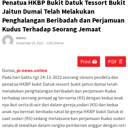
Penatua HKBP Bukit Datuk Tessort Bukit
Jaitun Dumai Telah Melakukan
Penghalangan Beribadah dan Perjamuan
Kudus Terhadap Seorang Jemaat
Admin
Desember 29, 2022
1101 Dilihat
Print 🖨
PDF 📄
Dumai,
pi-news.online
Pada hari Sabtu tgl.24-12-2022 seorang oknum pendeta dan
penatua HKBP bukit Datuk ressort bukit jaitun dumai telah
melakukan penghalangan beribadah dan perjamuan Kudus
terhadap seorang jemaad yg bernama (KS) dengan kedua anak
nya ikut serta di usir dari dalam gereja,sodari (KS) dan kedua
anak nya berniat beribada natal ke gereja HKBP bukit Datuk di
saat sodari (KS) sedang melaksana kan perjamuan Kudus sodari
selalu di lewatkan dalam rangka pemberian anggur dengan roti