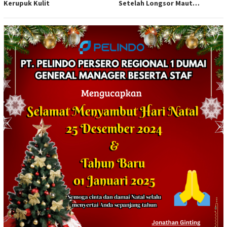
Kerupuk Kulit
Setelah Longsor Maut
Tewaskan Satu Orang