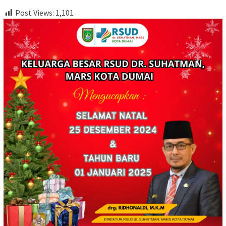
Post Views:
1,101