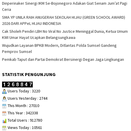
Dinperinaker Sinergi IKM Se-Bojonegoro Adakan Giat Senam Jum’at Pagi
Ceria
SMA YP UNILA RAIH ANUGERAH SEKOLAH HIJAU (GREEN SCHOOL AWARD)
2026 DARI APPeL HIJAU INDONESIA
Cak Sholeh Pendiri LBH No Viral No Justice Meninggal Dunia, Ketua Umum
KWI Umar Hayat Ucapkan Belangsungkawa
Wujudkan Layanan BPKB Modern, Ditlantas Polda Sumsel Gandeng
Pemprov Sumsel
Pemkab Taput dan Partai Demokrat Bersinergi Degan Jaga Lingkungan
STATISTIK PENGUNJUNG
Users Today : 3220
Users Yesterday : 2744
This Month : 27010
This Year : 342338
Total Users : 912780
Views Today : 10561