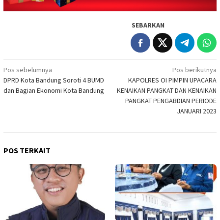
SEBARKAN
Navigasi
Pos sebelumnya
Pos berikutnya
DPRD Kota Bandung Soroti 4 BUMD
KAPOLRES OI PIMPIN UPACARA
pos
dan Bagian Ekonomi Kota Bandung
KENAIKAN PANGKAT DAN KENAIKAN
PANGKAT PENGABDIAN PERIODE
JANUARI 2023
POS TERKAIT