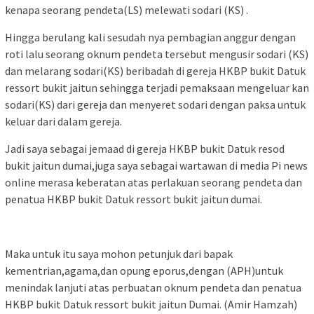
kenapa seorang pendeta(LS) melewati sodari (KS) .
Hingga berulang kali sesudah nya pembagian anggur dengan
roti lalu seorang oknum pendeta tersebut mengusir sodari (KS)
dan melarang sodari(KS) beribadah di gereja HKBP bukit Datuk
ressort bukit jaitun sehingga terjadi pemaksaan mengeluar kan
sodari(KS) dari gereja dan menyeret sodari dengan paksa untuk
keluar dari dalam gereja.
Jadi saya sebagai jemaad di gereja HKBP bukit Datuk resod
bukit jaitun dumai,juga saya sebagai wartawan di media Pi news
online merasa keberatan atas perlakuan seorang pendeta dan
penatua HKBP bukit Datuk ressort bukit jaitun dumai.
Maka untuk itu saya mohon petunjuk dari bapak
kementrian,agama,dan opung eporus,dengan (APH)untuk
menindak lanjuti atas perbuatan oknum pendeta dan penatua
HKBP bukit Datuk ressort bukit jaitun Dumai. (Amir Hamzah)