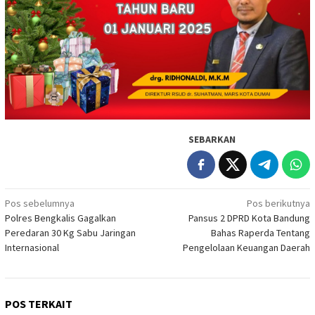
SEBARKAN
Navigasi
Pos sebelumnya
Pos berikutnya
Polres Bengkalis Gagalkan
Pansus 2 DPRD Kota Bandung
pos
Peredaran 30 Kg Sabu Jaringan
Bahas Raperda Tentang
Internasional
Pengelolaan Keuangan Daerah
POS TERKAIT