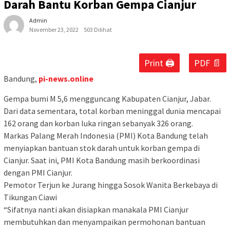
Darah Bantu Korban Gempa Cianjur
Admin
November 23, 2022
503 Dilihat
Print 🖨
PDF 📄
Bandung,
pi-news.online
Gempa bumi M 5,6 mengguncang Kabupaten Cianjur, Jabar.
Dari data sementara, total korban meninggal dunia mencapai
162 orang dan korban luka ringan sebanyak 326 orang.
Markas Palang Merah Indonesia (PMI) Kota Bandung telah
menyiapkan bantuan stok darah untuk korban gempa di
Cianjur. Saat ini, PMI Kota Bandung masih berkoordinasi
dengan PMI Cianjur.
Pemotor Terjun ke Jurang hingga Sosok Wanita Berkebaya di
Tikungan Ciawi
“Sifatnya nanti akan disiapkan manakala PMI Cianjur
membutuhkan dan menyampaikan permohonan bantuan