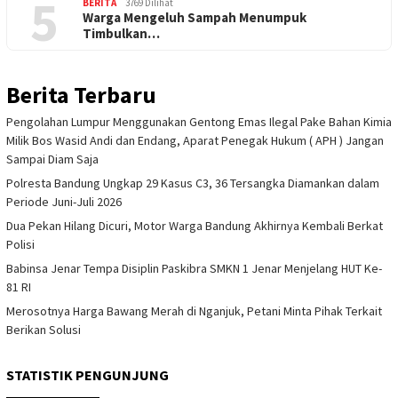
5
BERITA
3769 Dilihat
Warga Mengeluh Sampah Menumpuk
Timbulkan…
Berita Terbaru
Pengolahan Lumpur Menggunakan Gentong Emas Ilegal Pake Bahan Kimia
Milik Bos Wasid Andi dan Endang, Aparat Penegak Hukum ( APH ) Jangan
Sampai Diam Saja
Polresta Bandung Ungkap 29 Kasus C3, 36 Tersangka Diamankan dalam
Periode Juni-Juli 2026
Dua Pekan Hilang Dicuri, Motor Warga Bandung Akhirnya Kembali Berkat
Polisi
Babinsa Jenar Tempa Disiplin Paskibra SMKN 1 Jenar Menjelang HUT Ke-
81 RI
Merosotnya Harga Bawang Merah di Nganjuk, Petani Minta Pihak Terkait
Berikan Solusi
STATISTIK PENGUNJUNG