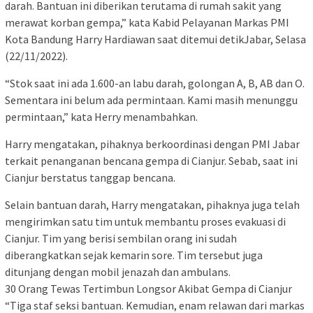
darah. Bantuan ini diberikan terutama di rumah sakit yang
merawat korban gempa,” kata Kabid Pelayanan Markas PMI
Kota Bandung Harry Hardiawan saat ditemui detikJabar, Selasa
(22/11/2022).
“Stok saat ini ada 1.600-an labu darah, golongan A, B, AB dan O.
Sementara ini belum ada permintaan. Kami masih menunggu
permintaan,” kata Herry menambahkan.
Harry mengatakan, pihaknya berkoordinasi dengan PMI Jabar
terkait penanganan bencana gempa di Cianjur. Sebab, saat ini
Cianjur berstatus tanggap bencana.
Selain bantuan darah, Harry mengatakan, pihaknya juga telah
mengirimkan satu tim untuk membantu proses evakuasi di
Cianjur. Tim yang berisi sembilan orang ini sudah
diberangkatkan sejak kemarin sore. Tim tersebut juga
ditunjang dengan mobil jenazah dan ambulans.
30 Orang Tewas Tertimbun Longsor Akibat Gempa di Cianjur
“Tiga staf seksi bantuan. Kemudian, enam relawan dari markas