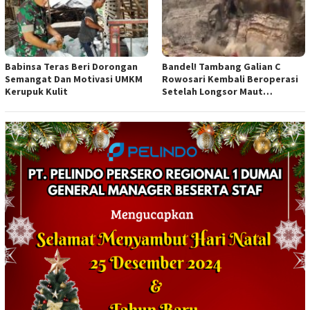
Babinsa Teras Beri Dorongan
Bandel! Tambang Galian C
Semangat Dan Motivasi UMKM
Rowosari Kembali Beroperasi
Kerupuk Kulit
Setelah Longsor Maut
Tewaskan Satu Orang