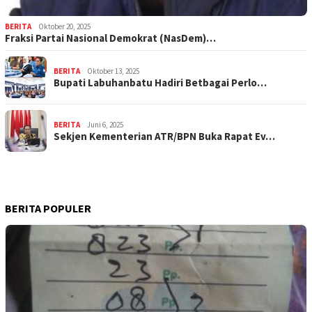
BERITA
Oktober 20, 2025
Fraksi Partai Nasional Demokrat (NasDem)…
BERITA
Oktober 13, 2025
Bupati Labuhanbatu Hadiri Betbagai Perlo…
BERITA
Juni 6, 2025
Sekjen Kementerian ATR/BPN Buka Rapat Ev…
BERITA POPULER