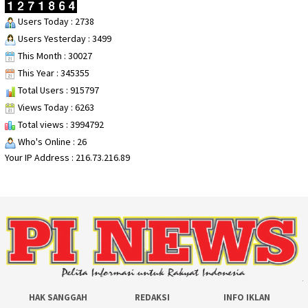
Users Today : 2738
Users Yesterday : 3499
This Month : 30027
This Year : 345355
Total Users : 915797
Views Today : 6263
Total views : 3994792
Who's Online : 26
Your IP Address : 216.73.216.89
HAK SANGGAH
REDAKSI
INFO IKLAN