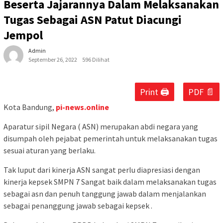
Beserta Jajarannya Dalam Melaksanakan
Tugas Sebagai ASN Patut Diacungi
Jempol
Admin
September 26, 2022
596 Dilihat
Print 🖨
PDF 📄
Kota Bandung,
pi-news.online
Aparatur sipil Negara ( ASN) merupakan abdi negara yang
disumpah oleh pejabat pemerintah untuk melaksanakan tugas
sesuai aturan yang berlaku.
Tak luput dari kinerja ASN sangat perlu diapresiasi dengan
kinerja kepsek SMPN 7 Sangat baik dalam melaksanakan tugas
sebagai asn dan penuh tanggung jawab dalam menjalankan
sebagai penanggung jawab sebagai kepsek .