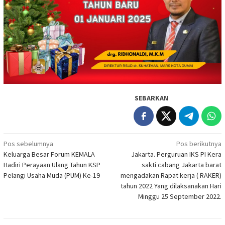
SEBARKAN
Navigasi
Pos sebelumnya
Pos berikutnya
Keluarga Besar Forum KEMALA
Jakarta. Perguruan IKS PI Kera
pos
Hadiri Perayaan Ulang Tahun KSP
sakti cabang Jakarta barat
Pelangi Usaha Muda (PUM) Ke-19
mengadakan Rapat kerja ( RAKER)
tahun 2022 Yang dilaksanakan Hari
Minggu 25 September 2022.