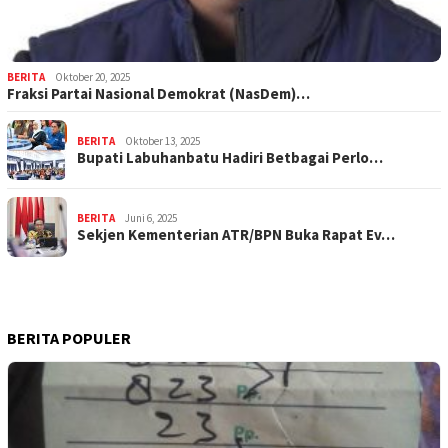
BERITA
Oktober 20, 2025
Fraksi Partai Nasional Demokrat (NasDem)…
BERITA
Oktober 13, 2025
Bupati Labuhanbatu Hadiri Betbagai Perlo…
BERITA
Juni 6, 2025
Sekjen Kementerian ATR/BPN Buka Rapat Ev…
BERITA POPULER