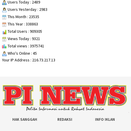
Users Today : 2489
Users Yesterday : 2983
This Month : 23535
This Year : 338863
Total Users : 909305
Views Today : 9321
Total views : 3975741
Who's Online : 45
Your IP Address : 216.73.217.13
HAK SANGGAH
REDAKSI
INFO IKLAN