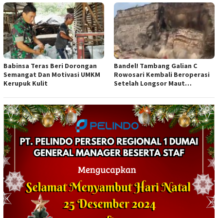
Anggaran
Babinsa Teras Beri Dorongan
Bandel! Tambang Galian C
Semangat Dan Motivasi UMKM
Rowosari Kembali Beroperasi
Kerupuk Kulit
Setelah Longsor Maut
Tewaskan Satu Orang