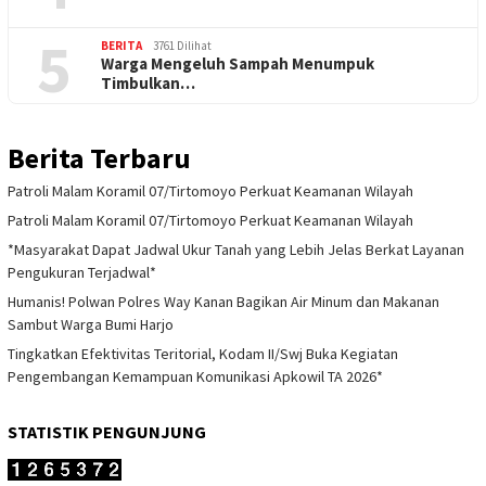
5
BERITA
3761 Dilihat
Warga Mengeluh Sampah Menumpuk
Timbulkan…
Berita Terbaru
Patroli Malam Koramil 07/Tirtomoyo Perkuat Keamanan Wilayah
Patroli Malam Koramil 07/Tirtomoyo Perkuat Keamanan Wilayah
*Masyarakat Dapat Jadwal Ukur Tanah yang Lebih Jelas Berkat Layanan
Pengukuran Terjadwal*
Humanis! Polwan Polres Way Kanan Bagikan Air Minum dan Makanan
Sambut Warga Bumi Harjo
Tingkatkan Efektivitas Teritorial, Kodam II/Swj Buka Kegiatan
Pengembangan Kemampuan Komunikasi Apkowil TA 2026*
STATISTIK PENGUNJUNG