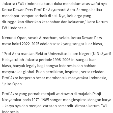
Jakarta (FWJ) Indonesia turut duka mendalam atas wafatnya
Ketua Dewan Pers Prof. Dr. Azyumardi Azra. Semoga beliau
mendapat tempat terbaik di sisi-Nya, keluarga yang
ditinggalkan diberikan ketabahan dan kekuatan,” kata Ketum
FWJ Indonesia.
Menurut Opan, sosok Almarhum, selaku ketua Dewan Pers
masa bakti 2022-2025 adalah sosok yang sangat luar biasa,
“Prof Azra mantan Rektor Universitas Islam Negeri (UIN) Syarif
Hidayatullah Jakarta periode 1998-2006 ini sangat luar
biasa, banyak legaly bagi bangsa Indonesia dan bahkan
masyarakat global. Buah pemikiran, inspirasi, serta teladan
Prof Azra berperan besar membentuk masyarakat Indonesia,
“jelas Opan.
Prof Azra yang pernah menjadi wartawan di majalah Panji
Masyarakat pada 1979-1985 sangat menginspirasi dengan karya
– karya nya dan menjadi catatan tersendiri dimata ketum FWJ
Indonesia.