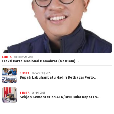
BERITA
Oktober 20, 2025
Fraksi Partai Nasional Demokrat (NasDem)…
BERITA
Oktober 13, 2025
Bupati Labuhanbatu Hadiri Betbagai Perlo…
BERITA
Juni 6, 2025
Sekjen Kementerian ATR/BPN Buka Rapat Ev…