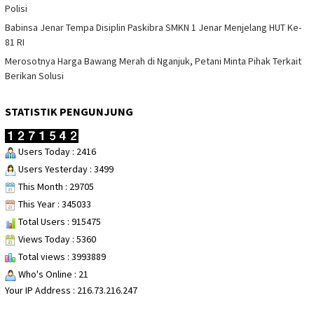
Polisi
Babinsa Jenar Tempa Disiplin Paskibra SMKN 1 Jenar Menjelang HUT Ke-
81 RI
Merosotnya Harga Bawang Merah di Nganjuk, Petani Minta Pihak Terkait
Berikan Solusi
STATISTIK PENGUNJUNG
Users Today : 2416
Users Yesterday : 3499
This Month : 29705
This Year : 345033
Total Users : 915475
Views Today : 5360
Total views : 3993889
Who's Online : 21
Your IP Address : 216.73.216.247