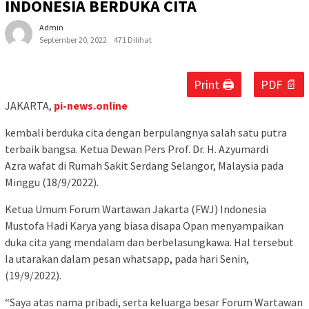
INDONESIA BERDUKA CITA
Admin
September 20, 2022
471 Dilihat
Print 🖨
PDF 📄
JAKARTA,
pi-news.online
kembali berduka cita dengan berpulangnya salah satu putra
terbaik bangsa. Ketua Dewan Pers Prof. Dr. H. Azyumardi
Azra wafat di Rumah Sakit Serdang Selangor, Malaysia pada
Minggu (18/9/2022).
Ketua Umum Forum Wartawan Jakarta (FWJ) Indonesia
Mustofa Hadi Karya yang biasa disapa Opan menyampaikan
duka cita yang mendalam dan berbelasungkawa. Hal tersebut
Ia utarakan dalam pesan whatsapp, pada hari Senin,
(19/9/2022).
“Saya atas nama pribadi, serta keluarga besar Forum Wartawan