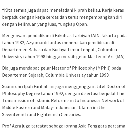
“Kita semua juga dapat meneladani kiprah beliau. Kerja keras
berpadu dengan kerja cerdas dan terus mengembangkan diri
dengan keilmuan yang luas, “ungkap Opan.
Mengenyam pendidikan di Fakultas Tarbiyah IAIN Jakarta pada
tahun 1982, Azyumardi lantas meneruskan pendidikan di
Departemen Bahasa dan Budaya Timur Tengah, Columbia
University tahun 1998 hingga meraih gelar Master of Art (MA).
Dia juga mendapat gelar Master of Philosophy (MPhil) pada
Departemen Sejarah, Columbia University tahun 1990.
Suami dari Ipah Farihah ini juga menggenggam titel Doctor of
Philosophy Degree tahun 1992, dengan disertasi berjudul The
Transmission of Islamic Reformism to Indonesia: Network of
Middle Eastern and Malay-Indonesian ‘Ulama ini the
Seventeenth and Eighteenth Centuries.
Prof Azra juga tercatat sebagai orang Asia Tenggara pertama