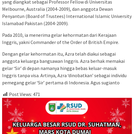
yang diangkat sebagai Professor Fellow di Universitas
Melbourne, Australia (2004-2009), dan anggota Dewan
Penyantun (Board of Trustees) International Islamic University
Islamabad Pakistan (2004-2009).
Pada 2010, ia menerima gelar kehormatan dari Kerajaan
Inggris, yakni Commander of the Order of British Empire.
Dengan gelar kehormatan itu, Azra telah diakui sebagai
anggota keluarga bangsawan Inggris. Azra berhak memakai
gelar ‘Sir’ di depan namanya hingga bebas keluar-masuk
Inggris tanpa visa. Artinya, Azra ‘dinobatkan’ sebagai individu
pemegang gelar ‘Sir’ pertama di Indonesia. Agus sugianto
Post Views:
471