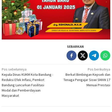
SEBARKAN
Navigasi
Pos sebelumnya
Pos berikutnya
Kepala Dinas KUKM Kota Bandung :
Berkat Bimbingan Kepsek dan
pos
Reduksi Efek Inflasi, Pemkot
Tenaga Pengajar Siswi SMAN 17
Bandung Luncurkan Fasilitasi
Menuai Prestasi
Modal dan Pemberdayaan
Masyarakat