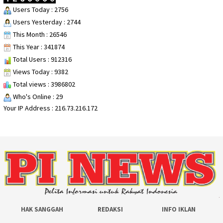
Users Today : 2756
Users Yesterday : 2744
This Month : 26546
This Year : 341874
Total Users : 912316
Views Today : 9382
Total views : 3986802
Who's Online : 29
Your IP Address : 216.73.216.172
HAK SANGGAH
REDAKSI
INFO IKLAN