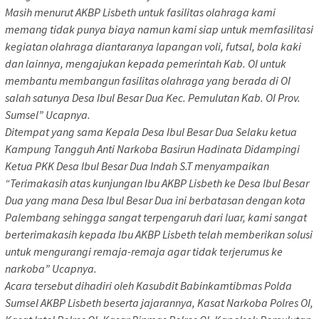
Masih menurut AKBP Lisbeth untuk fasilitas olahraga kami
memang tidak punya biaya namun kami siap untuk memfasilitasi
kegiatan olahraga diantaranya lapangan voli, futsal, bola kaki
dan lainnya, mengajukan kepada pemerintah Kab. OI untuk
membantu membangun fasilitas olahraga yang berada di OI
salah satunya Desa Ibul Besar Dua Kec. Pemulutan Kab. OI Prov.
Sumsel” Ucapnya.
Ditempat yang sama Kepala Desa Ibul Besar Dua Selaku ketua
Kampung Tangguh Anti Narkoba Basirun Hadinata Didampingi
Ketua PKK Desa Ibul Besar Dua Indah S.T menyampaikan
“Terimakasih atas kunjungan Ibu AKBP Lisbeth ke Desa Ibul Besar
Dua yang mana Desa Ibul Besar Dua ini berbatasan dengan kota
Palembang sehingga sangat terpengaruh dari luar, kami sangat
berterimakasih kepada Ibu AKBP Lisbeth telah memberikan solusi
untuk mengurangi remaja-remaja agar tidak terjerumus ke
narkoba” Ucapnya.
Acara tersebut dihadiri oleh Kasubdit Babinkamtibmas Polda
Sumsel AKBP Lisbeth beserta jajarannya, Kasat Narkoba Polres OI,