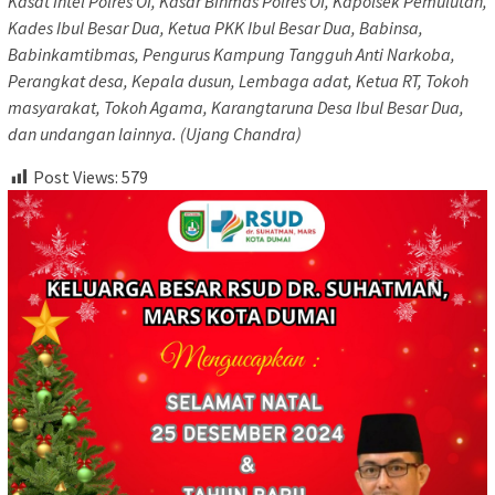
Kasat Intel Polres OI, Kasar Binmas Polres OI, Kapolsek Pemulutan,
Kades Ibul Besar Dua, Ketua PKK Ibul Besar Dua, Babinsa,
Babinkamtibmas, Pengurus Kampung Tangguh Anti Narkoba,
Perangkat desa, Kepala dusun, Lembaga adat, Ketua RT, Tokoh
masyarakat, Tokoh Agama, Karangtaruna Desa Ibul Besar Dua,
dan undangan lainnya. (Ujang Chandra)
Post Views:
579