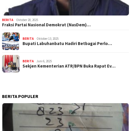
BERITA
Oktober 20, 2025
Fraksi Partai Nasional Demokrat (NasDem)…
BERITA
Oktober 13, 2025
Bupati Labuhanbatu Hadiri Betbagai Perlo…
BERITA
Juni 6, 2025
Sekjen Kementerian ATR/BPN Buka Rapat Ev…
BERITA POPULER