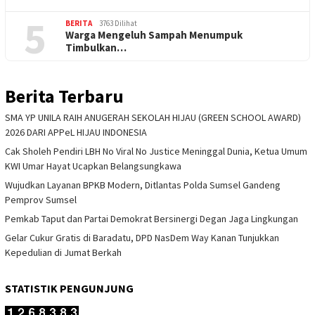
5
BERITA
3763 Dilihat
Warga Mengeluh Sampah Menumpuk
Timbulkan…
Berita Terbaru
SMA YP UNILA RAIH ANUGERAH SEKOLAH HIJAU (GREEN SCHOOL AWARD)
2026 DARI APPeL HIJAU INDONESIA
Cak Sholeh Pendiri LBH No Viral No Justice Meninggal Dunia, Ketua Umum
KWI Umar Hayat Ucapkan Belangsungkawa
Wujudkan Layanan BPKB Modern, Ditlantas Polda Sumsel Gandeng
Pemprov Sumsel
Pemkab Taput dan Partai Demokrat Bersinergi Degan Jaga Lingkungan
Gelar Cukur Gratis di Baradatu, DPD NasDem Way Kanan Tunjukkan
Kepedulian di Jumat Berkah
STATISTIK PENGUNJUNG