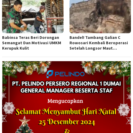
Babinsa Teras Beri Dorongan
Bandel! Tambang Galian C
Semangat Dan Motivasi UMKM
Rowosari Kembali Beroperasi
Kerupuk Kulit
Setelah Longsor Maut
Tewaskan Satu Orang